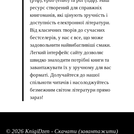
(ртф), epub (епаб) та pdf (пдф). Наш
ресурс створений для справжніх
книгоманів, які цінують зручність і
доступність електронної літератури.
Від класичних творів до сучасних
бестселерів, у нас є все, що може
задовольнити найвибагливіші смаки.
Легкий інтерфейс сайту дозволяє
швидко знаходити потрібні книги та
завантажувати їх у зручному для вас
форматі. Долучайтеся до нашої
спільноти читачів і насолоджуйтесь
безмежним світом літератури прямо
зараз!
© 2026 KnigiDzen - Скачати (завантажити)