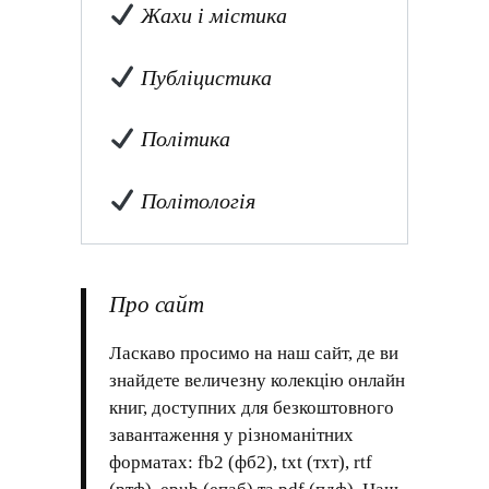
Жахи і містика
Публіцистика
Політика
Політологія
Про сайт
Ласкаво просимо на наш сайт, де ви
знайдете величезну колекцію онлайн
книг, доступних для безкоштовного
завантаження у різноманітних
форматах: fb2 (фб2), txt (тхт), rtf