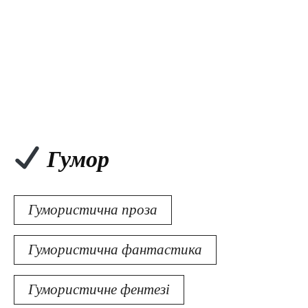
Гумор
Гумористична проза
Гумористична фантастика
Гумористичне фентезі