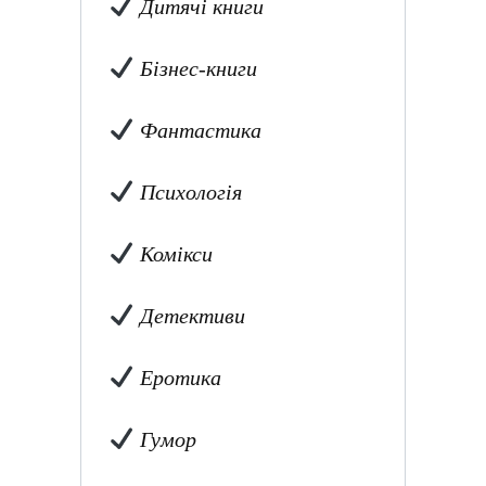
Дитячі книги
Бізнес-книги
Фантастика
Психологія
Комікси
Детективи
Еротика
Гумор