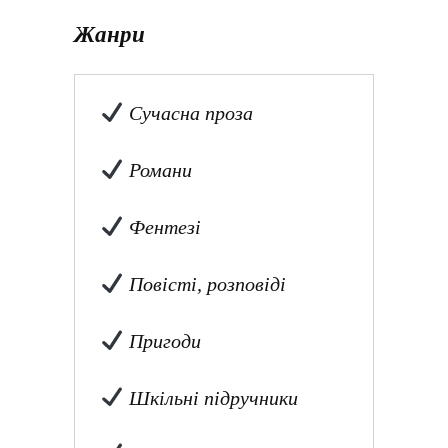
Жанри
Сучасна проза
Романи
Фентезі
Повісті, розповіді
Пригоди
Шкільні підручники