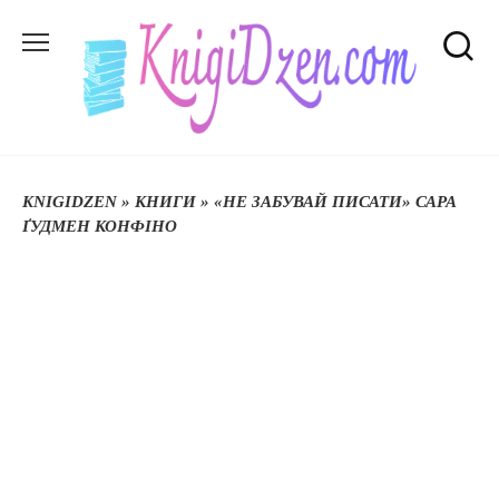
Перейти
до
вмісту
KNIGIDZEN
»
КНИГИ
»
«НЕ ЗАБУВАЙ ПИСАТИ» САРА
ҐУДМЕН КОНФІНО