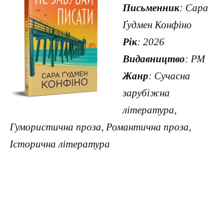
Письменник
: Сара
Ґудмен Конфіно
Рік
: 2026
Видавництво
: РМ
Жанр
: Сучасна
зарубіжна
література,
Гумористична проза, Романтична проза,
Історична література