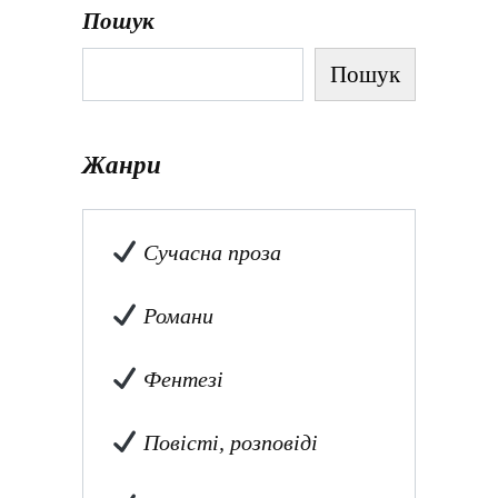
Пошук
Пошук
Жанри
Сучасна проза
Романи
Фентезі
Повісті, розповіді