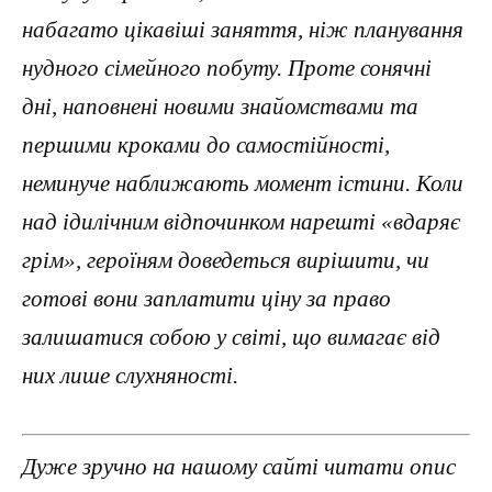
набагато цікавіші заняття, ніж планування
нудного сімейного побуту. Проте сонячні
дні, наповнені новими знайомствами та
першими кроками до самостійності,
неминуче наближають момент істини. Коли
над ідилічним відпочинком нарешті «вдаряє
грім», героїням доведеться вирішити, чи
готові вони заплатити ціну за право
залишатися собою у світі, що вимагає від
них лише слухняності.
Дуже зручно на нашому сайті читати опис