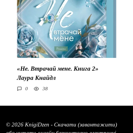
«Не. Втрачай мене. Книга 2»
Лаура Кнайдл
0
38
© 2026 KnigiDzen - Скачати (завантажити)
або читати онлайн безкоштовно електронні