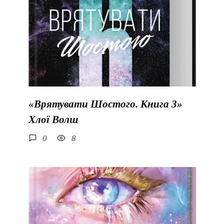
«Врятувати Шостого. Книга 3»
Хлої Волш
0
8