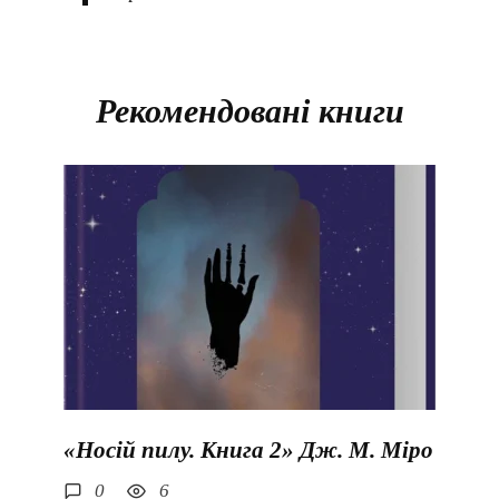
Рекомендовані книги
«Носій пилу. Книга 2» Дж. М. Міро
0
6