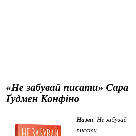
«Не забувай писати» Сара
Ґудмен Конфіно
Назва
: Не забувай
писати