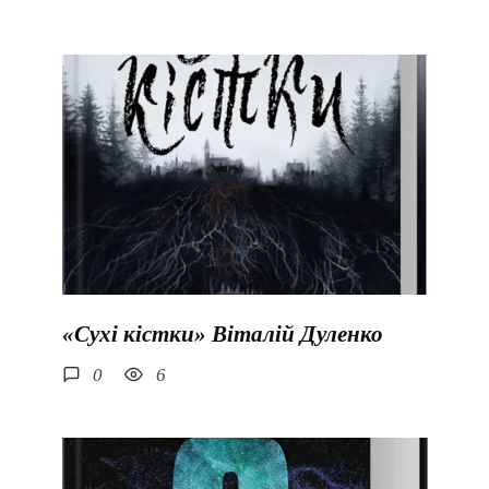
«Сухі кістки» Віталій Дуленко
0
6