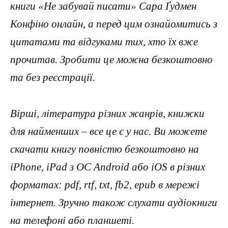
книги «Не забувай писати» Сара Ґудмен
Конфіно онлайн, а перед цим ознайомитись з
цитатами та відгуками тих, хто їх вже
прочитав. Зробити це можна безкоштовно
та без реєстрації.
Вірші, література різних жанрів, книжки
для найменших – все це є у нас. Ви можете
скачати книгу повністю безкоштовно на
iPhone, iPad з ОС Android або iOS в різних
форматах: pdf, rtf, txt, fb2, epub в мережі
інтернет. Зручно також слухати аудіокниги
на телефоні або планшеті.