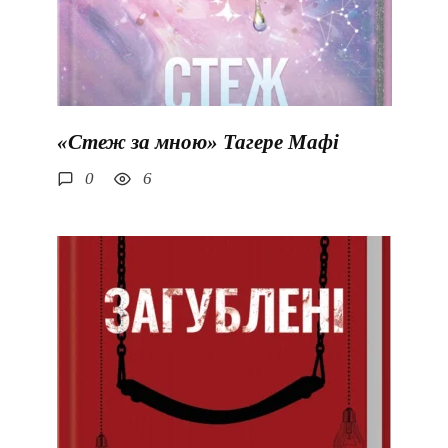
«Стеж за мною» Тагере Мафі
0
6