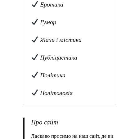
Еротика
Гумор
Жахи і містика
Публіцистика
Політика
Політологія
Про сайт
Ласкаво просимо на наш сайт, де ви