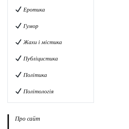
Еротика
Гумор
Жахи і містика
Публіцистика
Політика
Політологія
Про сайт