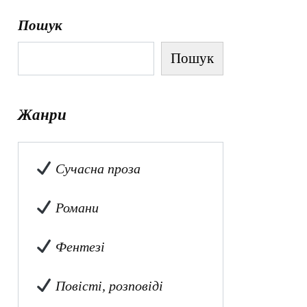
Пошук
Пошук
Жанри
Сучасна проза
Романи
Фентезі
Повісті, розповіді