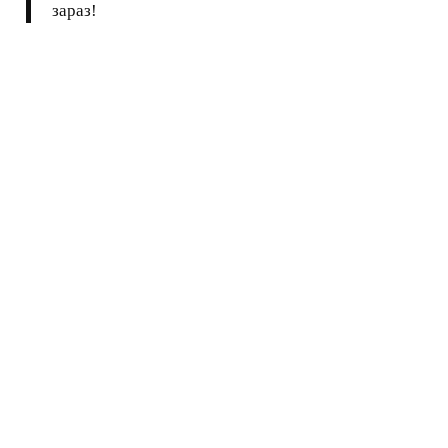
зараз!