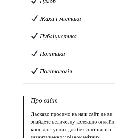
Гумор
Жахи і містика
Публіцистика
Політика
Політологія
Про сайт
Ласкаво просимо на наш сайт, де ви
знайдете величезну колекцію онлайн
книг, доступних для безкоштовного
завантаження у різноманітних