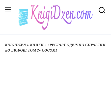
Перейти
до
вмісту
KNIGIDZEN
»
КНИГИ
»
«РЕСТАРТ ОДВІЧНО СПРАГЛИЙ
ДО ЛЮБОВІ ТОМ 2» COCOMI