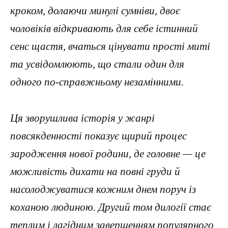
кроком, долаючи минулі сумніви, двоє
чоловіків відкривають для себе істинний
сенс щастя, вчаться цінувати прості миті
та усвідомлюють, що стали один для
одного по-справжньому незамінними.
Ця зворушлива історія у жанрі
повсякденності показує щирий процес
зародження нової родини, де головне — це
можливість дихати на повні груди й
насолоджуватися кожним днем поруч із
коханою людиною. Другий том дилогії стає
теплим і лагідним завершенням популярного