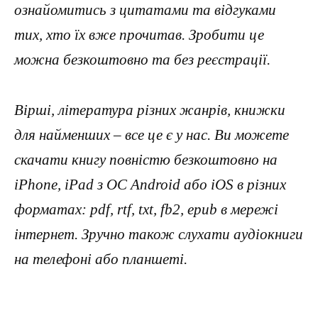
ознайомитись з цитатами та відгуками
тих, хто їх вже прочитав. Зробити це
можна безкоштовно та без реєстрації.
Вірші, література різних жанрів, книжки
для найменших – все це є у нас. Ви можете
скачати книгу повністю безкоштовно на
iPhone, iPad з ОС Android або iOS в різних
форматах: pdf, rtf, txt, fb2, epub в мережі
інтернет. Зручно також слухати аудіокниги
на телефоні або планшеті.