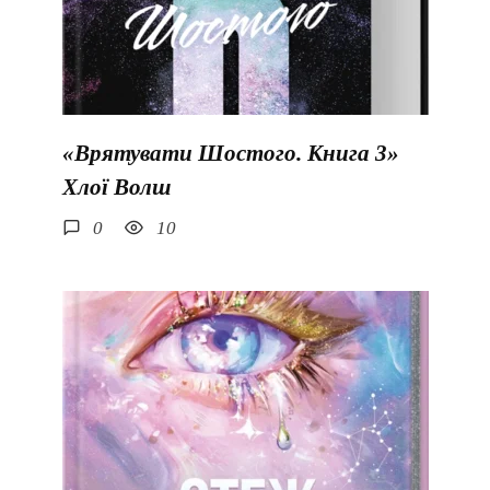
«Врятувати Шостого. Книга 3»
Хлої Волш
0
10