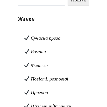
Жанри
Сучасна проза
Романи
Фентезі
Повісті, розповіді
Пригоди
Шкільні підручники