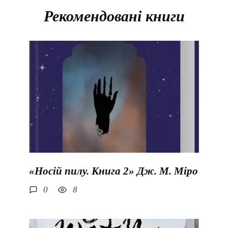
Рекомендовані книги
«Носій пилу. Книга 2» Дж. М. Міро
0
8