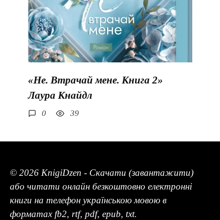
«Не. Втрачай мене. Книга 2»
Лаура Кнайдл
0
39
© 2026 KnigiDzen - Скачати (завантажити)
або читати онлайн безкоштовно електронні
книги на телефон українською мовою в
форматах fb2, rtf, pdf, epub, txt.