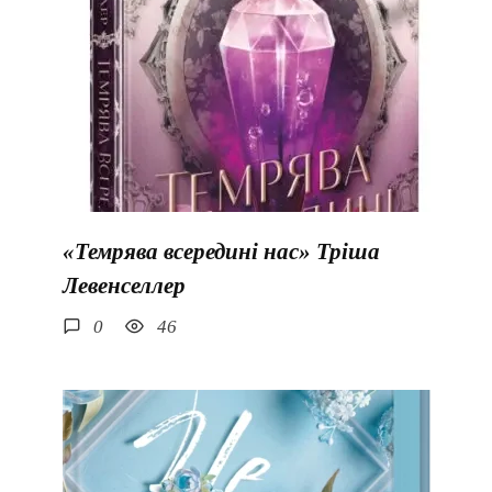
«Темрява всередині нас» Тріша
Левенселлер
0
46