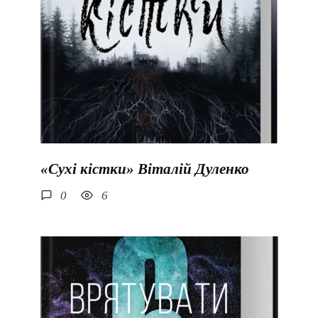
«Сухі кістки» Віталій Дуленко
0
6