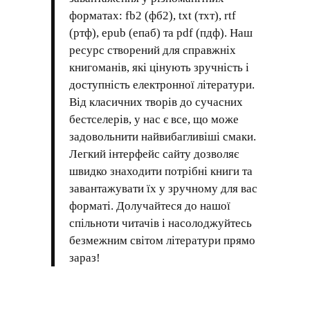
форматах: fb2 (фб2), txt (тхт), rtf
(ртф), epub (епаб) та pdf (пдф). Наш
ресурс створений для справжніх
книгоманів, які цінують зручність і
доступність електронної літератури.
Від класичних творів до сучасних
бестселерів, у нас є все, що може
задовольнити найвибагливіші смаки.
Легкий інтерфейс сайту дозволяє
швидко знаходити потрібні книги та
завантажувати їх у зручному для вас
форматі. Долучайтеся до нашої
спільноти читачів і насолоджуйтесь
безмежним світом літератури прямо
зараз!