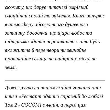
сюжету, що дарує читачеві омріяний
емоційний спокій та зцілення. Книга занурює
в атмосферу абсолютного душевного
затишку, доводячи, що щира любов та
підтримка здатні перезавантажити будь-
яке життя й перетворити звичайне
провінційне селище на найкраще місце на
землі.
Дуже зручно на нашому сайті читати опис
книги «Рестарт одвічно спраглий до любові
Том 2» COCOMI онлайн, а перед цим