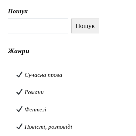
Пошук
Пошук
Жанри
Сучасна проза
Романи
Фентезі
Повісті, розповіді