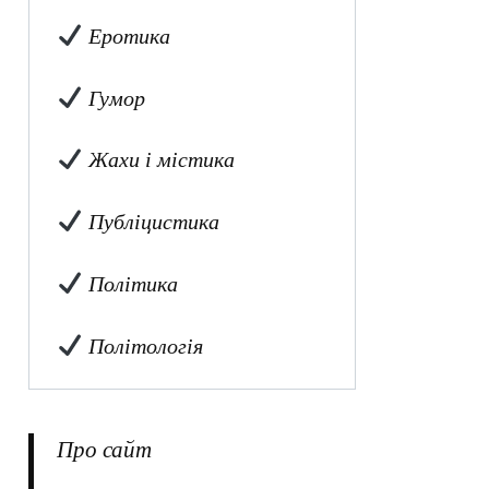
Еротика
Гумор
Жахи і містика
Публіцистика
Політика
Політологія
Про сайт