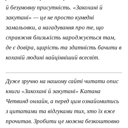
й безумовну присутність. «Закохані й
закутані» — це не просто кумедні
замальовки, а нагадування про те, що
справжня близькість народжується там,
де є довіра, щирість та здатність бачити в
коханій людині найцінніший всесвіт.
Дуже зручно на нашому сайті читати опис
книги «Закохані й закутані» Катана
Четвинд онлайн, а перед цим ознайомитись
з цитатами та відгуками тих, хто їх вже
прочитав. Зробити це можна безкоштовно