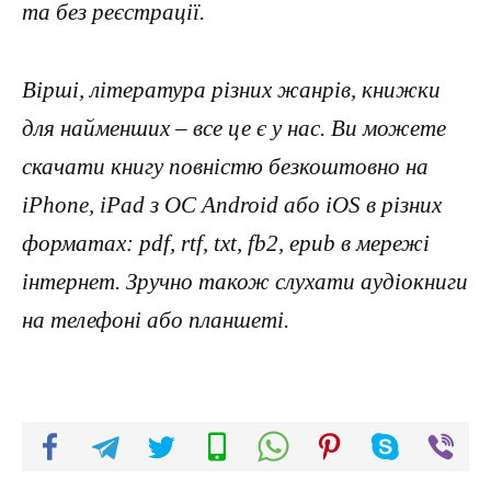
та без реєстрації.
Вірші, література різних жанрів, книжки
для найменших – все це є у нас. Ви можете
скачати книгу повністю безкоштовно на
iPhone, iPad з ОС Android або iOS в різних
форматах: pdf, rtf, txt, fb2, epub в мережі
інтернет. Зручно також слухати аудіокниги
на телефоні або планшеті.