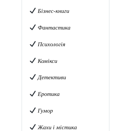
Бізнес-книги
Фантастика
Психологія
Комікси
Детективи
Еротика
Гумор
Жахи і містика