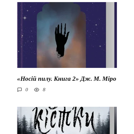
«Носій пилу. Книга 2» Дж. М. Міро
0
8