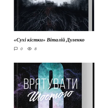
«Сухі кістки» Віталій Дуленко
0
8