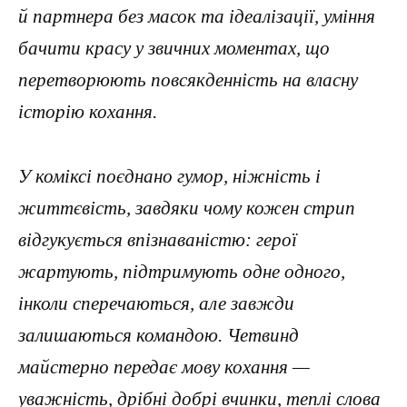
й партнера без масок та ідеалізації, уміння
бачити красу у звичних моментах, що
перетворюють повсякденність на власну
історію кохання.
У коміксі поєднано гумор, ніжність і
життєвість, завдяки чому кожен стрип
відгукується впізнаваністю: герої
жартують, підтримують одне одного,
інколи сперечаються, але завжди
залишаються командою. Четвинд
майстерно передає мову кохання —
уважність, дрібні добрі вчинки, теплі слова