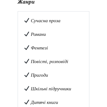
Жанри
Сучасна проза
Романи
Фентезі
Повісті, розповіді
Пригоди
Шкільні підручники
Дитячі книги