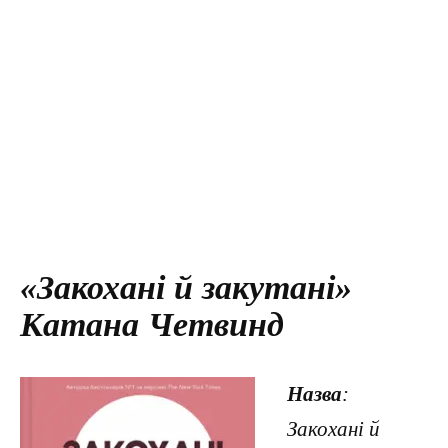
«Закохані й закутані»
Катана Четвинд
Назва
:
Закохані й