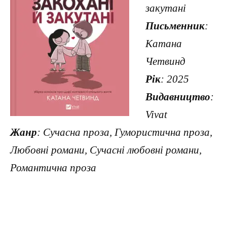
закутані
Письменник
:
Катана
Четвинд
Рік
: 2025
Видавництво
:
Vivat
Жанр
: Сучасна проза, Гумористична проза,
Любовні романи, Сучасні любовні романи,
Романтична проза