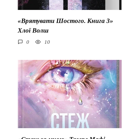
«Врятувати Шостого. Книга 3»
Хлої Волш
0
10