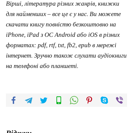
Вірші, література різних жанрів, книжки
для найменших – все це є у нас. Ви можете
скачати книгу повністю безкоштовно на
iPhone, iPad з ОС Android або iOS в різних
форматах: pdf, rtf, txt, fb2, epub в мережі
інтернет. Зручно також слухати аудіокниги
на телефоні або планшеті.