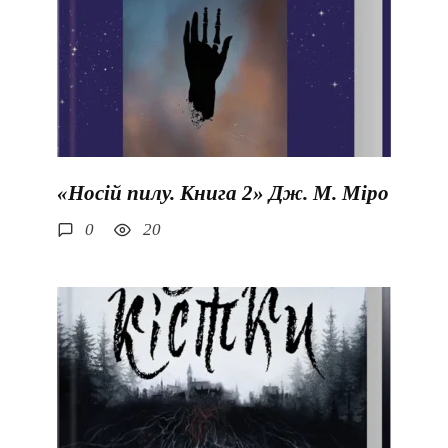
«Носій пилу. Книга 2» Дж. М. Міро
0
20