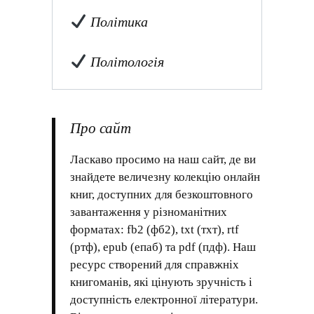
Політика
Політологія
Про сайт
Ласкаво просимо на наш сайт, де ви
знайдете величезну колекцію онлайн
книг, доступних для безкоштовного
завантаження у різноманітних
форматах: fb2 (фб2), txt (тхт), rtf
(ртф), epub (епаб) та pdf (пдф). Наш
ресурс створений для справжніх
книгоманів, які цінують зручність і
доступність електронної літератури.