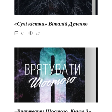
«Сухі кістки» Віталій Дуленко
0
17
«Врятувати Шостого. Книга 3»