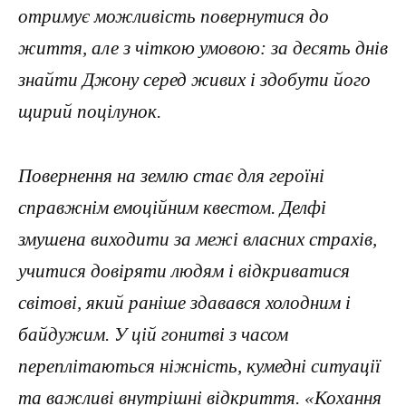
отримує можливість повернутися до
життя, але з чіткою умовою: за десять днів
знайти Джону серед живих і здобути його
щирий поцілунок.
Повернення на землю стає для героїні
справжнім емоційним квестом. Делфі
змушена виходити за межі власних страхів,
учитися довіряти людям і відкриватися
світові, який раніше здавався холодним і
байдужим. У цій гонитві з часом
переплітаються ніжність, кумедні ситуації
та важливі внутрішні відкриття. «Кохання