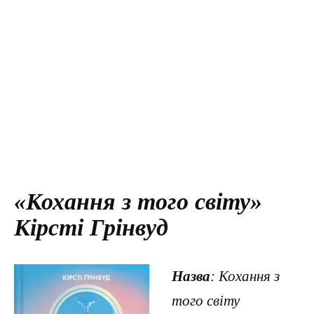
«Кохання з того світу»
Кірсті Грінвуд
Назва
: Кохання з
того світу