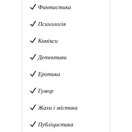
Фантастика
Психологія
Комікси
Детективи
Еротика
Гумор
Жахи і містика
Публіцистика