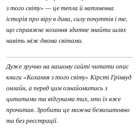
з того світу» — це тепла й натхненна
історія про віру в дива, силу почуттів і те,
що справжнє кохання здатне знайти шлях
навіть між двома світами.
Дуже зручно на нашому сайті читати опис
книги «Кохання з того світу» Кірсті Грінвуд
онлайн, а перед цим ознайомитись з
цитатами та відгуками тих, хто їх вже
прочитав. Зробити це можна безкоштовно
та без реєстрації.