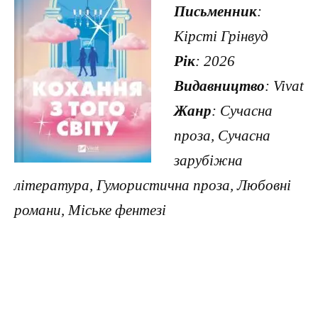
Письменник
:
Кірсті Грінвуд
Рік
: 2026
Видавництво
: Vivat
Жанр
: Сучасна
проза, Сучасна
зарубіжна
література, Гумористична проза, Любовні
романи, Міське фентезі