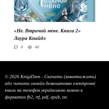
«Не. Втрачай мене. Книга 2»
Лаура Кнайдл
0
40
© 2026 KnigiDzen - Скачати (завантажити)
або читати онлайн безкоштовно електронні
книги на телефон українською мовою в
форматах fb2, rtf, pdf, epub, txt.