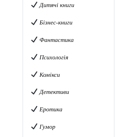
Дитячі книги
Бізнес-книги
Фантастика
Психологія
Комікси
Детективи
Еротика
Гумор