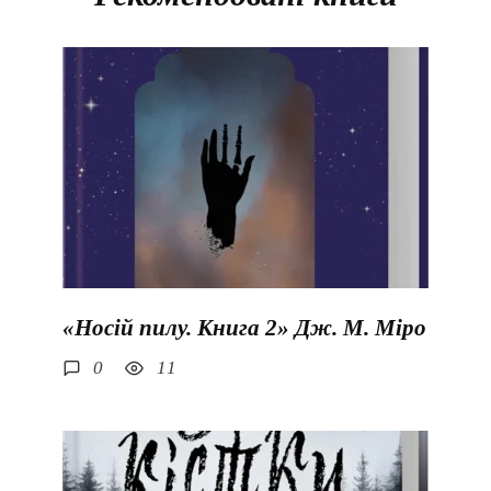
«Носій пилу. Книга 2» Дж. М. Міро
0
11