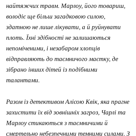
найтяжчих травм. Марлоу, його товариш,
володіє ще більш загадковою силою,
здатною не лише лікувати, а й руйнувати
плоть. Їхні здібності не залишаються
непоміченими, і незабаром хлопців
відправляють до таємничого маєтку, де
зібрано інших дітей із подібними
талантами.
Разом із детективом Алісою Квік, яка прагне
захистити їх від зовнішніх загроз, Чарлі та
Марлоу стикаються з таємничими й
смертельно небезпечними темними силами. З