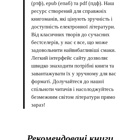
(ртф), epub (епаб) та pdf (пдф). Наш
ресурс створений для справжніх
книгоманів, які цінують зручність і
доступність електронної літератури.
Від класичних творів до сучасних
бестселерів, у нас є все, що може
задовольнити найвибагливіші смаки.
Легкий інтерфейс сайту дозволяє
швидко знаходити потрібні книги та
завантажувати їх у зручному для вас
форматі. Долучайтеся до нашої
спільноти читачів і насолоджуйтесь
безмежним світом літератури прямо
зараз!
Рекомендовані книги