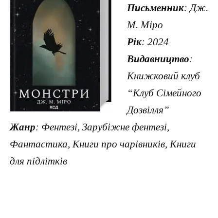
Письменник
: Дж.
М. Міро
Рік
: 2024
Видавництво
:
Книжковий клуб
“Клуб Сімейного
Дозвілля”
Жанр
: Фентезі, Зарубіжне фентезі,
Фантастика, Книги про чарівників, Книги
для підлітків