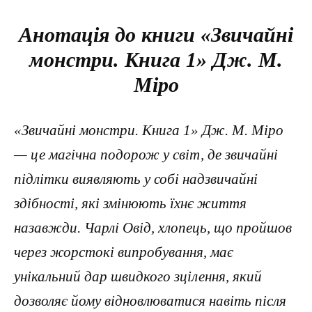
Анотація до книги «Звичайні
монстри. Книга 1» Дж. М.
Міро
«Звичайні монстри. Книга 1» Дж. М. Міро
— це магічна подорож у світ, де звичайні
підлітки виявляють у собі надзвичайні
здібності, які змінюють їхнє життя
назавжди. Чарлі Овід, хлопець, що пройшов
через жорстокі випробування, має
унікальний дар швидкого зцілення, який
дозволяє йому відновлюватися навіть після