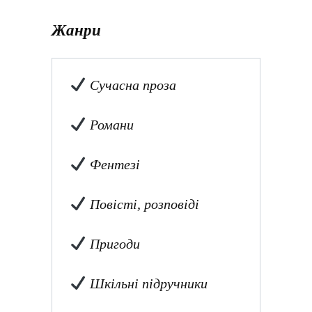
Жанри
Сучасна проза
Романи
Фентезі
Повісті, розповіді
Пригоди
Шкільні підручники