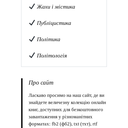
Жахи і містика
Публіцистика
Політика
Політологія
Про сайт
Ласкаво просимо на наш сайт, де ви
знайдете величезну колекцію онлайн
книг, доступних для безкоштовного
завантаження у різноманітних
форматах: fb2 (фб2), txt (тхт), rtf