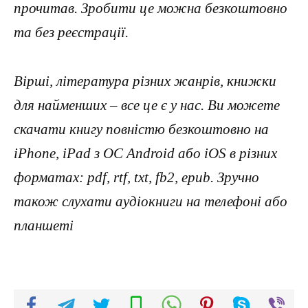
прочитав. Зробити це можна безкоштовно
та без реєстрації.
Вірші, література різних жанрів, книжки
для найменших – все це є у нас. Ви можете
скачати книгу повністю безкоштовно на
iPhone, iPad з ОС Android або iOS в різних
форматах: pdf, rtf, txt, fb2, epub. Зручно
також слухати аудіокниги на телефоні або
планшеті