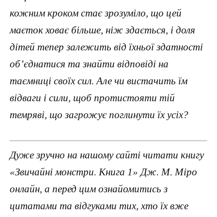
кожним кроком стає зрозуміло, що цей
маєток ховає більше, ніж здається, і доля
дітей тепер залежить від їхньої здатності
об’єднатися та знайти відповіді на
таємниці своїх сил. Але чи вистачить їм
відваги і сили, щоб протистояти тій
темряві, що загрожує поглинути їх усіх?
Дуже зручно на нашому сайті читати книгу
«Звичайні монстри. Книга 1» Дж. М. Міро
онлайн, а перед цим ознайомитись з
цитатами та відгуками тих, хто їх вже