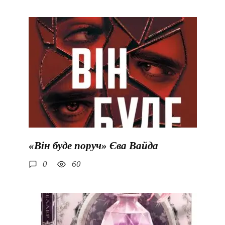
«Він буде поруч» Єва Вайда
0
60