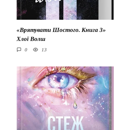
«Врятувати Шостого. Книга 3»
Хлої Волш
0
13