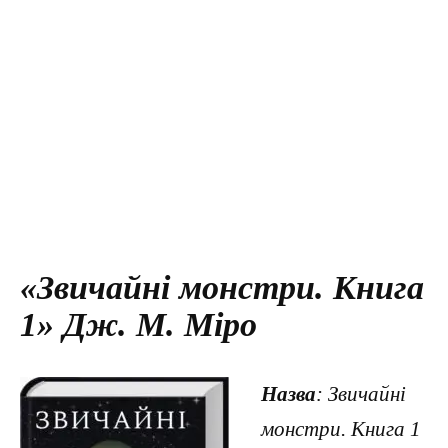
«Звичайні монстри. Книга
1» Дж. М. Міро
Назва
: Звичайні
монстри. Книга 1