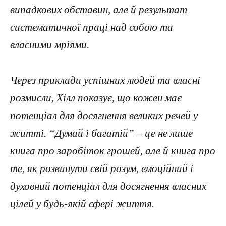
випадкових обставин, але й результат
систематичної праці над собою та
власними мріями.
Через приклади успішних людей та власні
розмисли, Хілл показує, що кожен має
потенціал для досягнення великих речей у
житті. “Думай і багатій” – це не лише
книга про заробіток грошей, але й книга про
те, як розвинути свій розум, емоційний і
духовний потенціал для досягнення власних
цілей у будь-якій сфері життя.