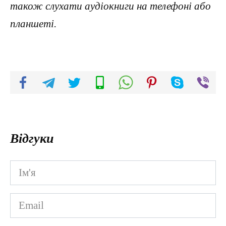
також слухати аудіокниги на телефоні або
планшеті.
Відгуки
Ім'я
*
Email
*