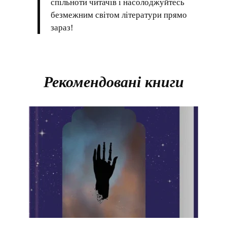
спільноти читачів і насолоджуйтесь
безмежним світом літератури прямо
зараз!
Рекомендовані книги