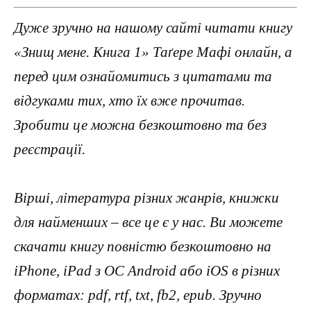
Дуже зручно на нашому сайті читати книгу
«Знищ мене. Книга 1» Таґере Мафі онлайн, а
перед цим ознайомитись з цитатами та
відгуками тих, хто їх вже прочитав.
Зробити це можна безкоштовно та без
реєстрації.
Вірші, література різних жанрів, книжки
для найменших – все це є у нас. Ви можете
скачати книгу повністю безкоштовно на
iPhone, iPad з ОС Android або iOS в різних
форматах: pdf, rtf, txt, fb2, epub. Зручно