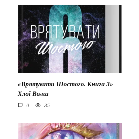
«Врятувати Шостого. Книга 3»
Хлої Волш
0
35