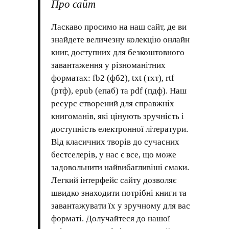
Про сайт
Ласкаво просимо на наш сайт, де ви
знайдете величезну колекцію онлайн
книг, доступних для безкоштовного
завантаження у різноманітних
форматах: fb2 (фб2), txt (тхт), rtf
(ртф), epub (епаб) та pdf (пдф). Наш
ресурс створений для справжніх
книгоманів, які цінують зручність і
доступність електронної літератури.
Від класичних творів до сучасних
бестселерів, у нас є все, що може
задовольнити найвибагливіші смаки.
Легкий інтерфейс сайту дозволяє
швидко знаходити потрібні книги та
завантажувати їх у зручному для вас
форматі. Долучайтеся до нашої