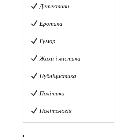
Детективи
Еротика
Гумор
Жахи і містика
Публіцистика
Політика
Політологія