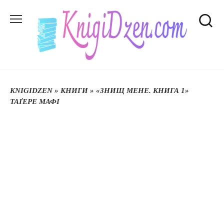
Перейти
до
вмісту
KNIGIDZEN
»
КНИГИ
»
«ЗНИЩ МЕНЕ. КНИГА 1»
ТАҐЕРЕ МАФІ