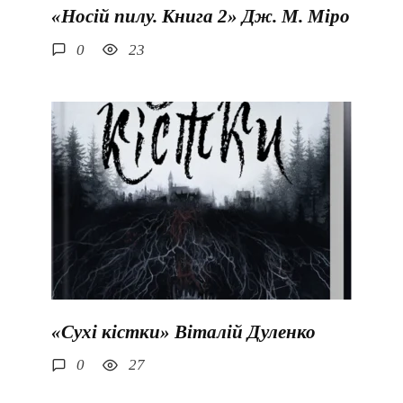
«Носій пилу. Книга 2» Дж. М. Міро
0
23
«Сухі кістки» Віталій Дуленко
0
27