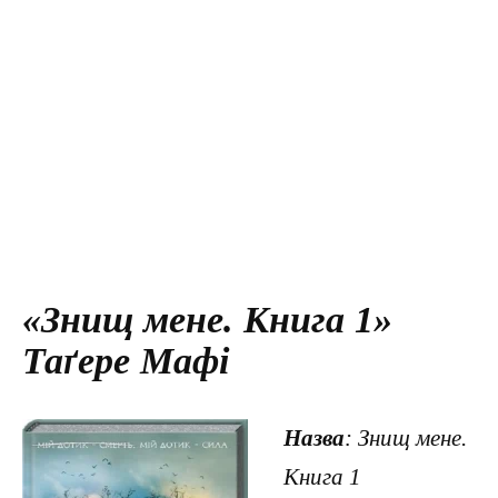
«Знищ мене. Книга 1»
Таґере Мафі
Назва
: Знищ мене.
Книга 1