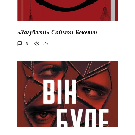
«Загублені» Саймон Бекетт
0
23