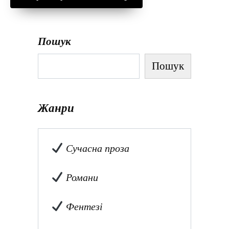
Пошук
Пошук
Жанри
Сучасна проза
Романи
Фентезі