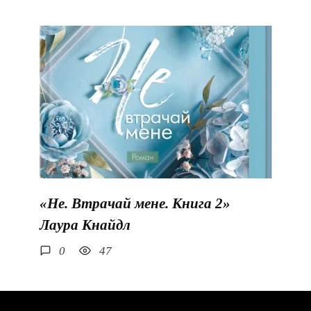
«Не. Втрачай мене. Книга 2»
Лаура Кнайдл
0
47