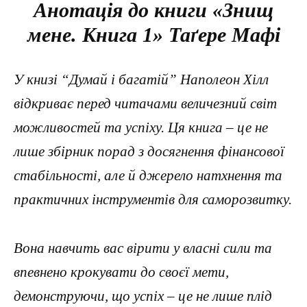
Анотація до книги «Знищ
мене. Книга 1» Таґере Мафі
У книзі “Думай і багатій” Наполеон Хілл
відкриває перед читачами величезний світ
можливостей та успіху. Ця книга – це не
лише збірник порад з досягнення фінансової
стабільності, але й джерело натхнення та
практичних інструментів для саморозвитку.
Вона навчить вас вірити у власні сили та
впевнено крокувати до своєї мети,
демонструючи, що успіх – це не лише плід