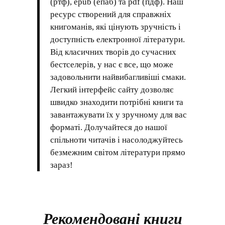
(ртф), epub (епаб) та pdf (пдф). Наш
ресурс створений для справжніх
книгоманів, які цінують зручність і
доступність електронної літератури.
Від класичних творів до сучасних
бестселерів, у нас є все, що може
задовольнити найвибагливіші смаки.
Легкий інтерфейс сайту дозволяє
швидко знаходити потрібні книги та
завантажувати їх у зручному для вас
форматі. Долучайтеся до нашої
спільноти читачів і насолоджуйтесь
безмежним світом літератури прямо
зараз!
Рекомендовані книги