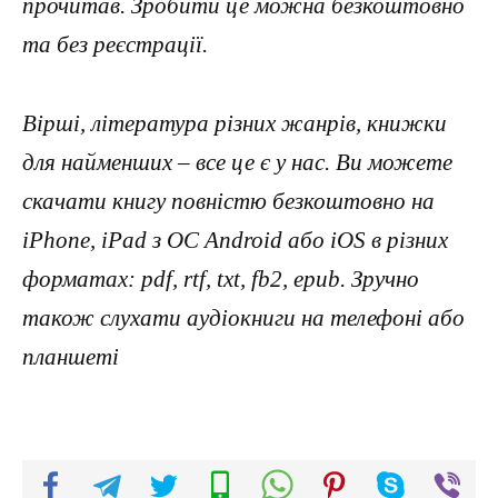
прочитав. Зробити це можна безкоштовно
та без реєстрації.
Вірші, література різних жанрів, книжки
для найменших – все це є у нас. Ви можете
скачати книгу повністю безкоштовно на
iPhone, iPad з ОС Android або iOS в різних
форматах: pdf, rtf, txt, fb2, epub. Зручно
також слухати аудіокниги на телефоні або
планшеті