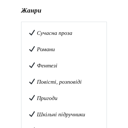
Жанри
Сучасна проза
Романи
Фентезі
Повісті, розповіді
Пригоди
Шкільні підручники