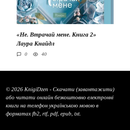
«Не. Втрачай мене. Книга 2»
Лаура Кнайдл
0
40
© 2026 KnigiDzen - Скачати (завантажити)
або читати онлайн безкоштовно електронні
книги на телефон українською мовою в
форматах fb2, rtf, pdf, epub, txt.