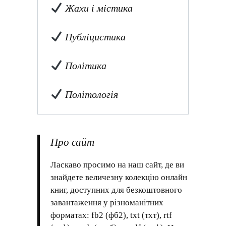
Жахи і містика
Публіцистика
Політика
Політологія
Про сайт
Ласкаво просимо на наш сайт, де ви
знайдете величезну колекцію онлайн
книг, доступних для безкоштовного
завантаження у різноманітних
форматах: fb2 (фб2), txt (тхт), rtf