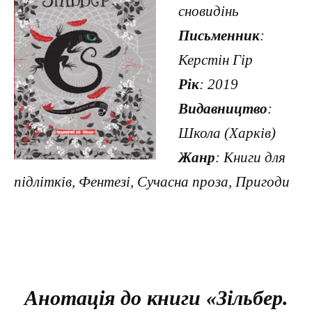
сновидінь
Письменник
:
Керстін Гір
Рік
: 2019
Видавництво
:
Школа (Харків)
Жанр
: Книги для
підлітків, Фентезі, Сучасна проза, Пригоди
Анотація до книги «Зільбер.