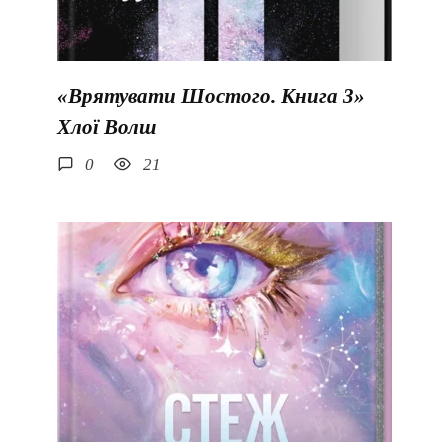
«Врятувати Шостого. Книга 3»
Хлої Волш
0
21