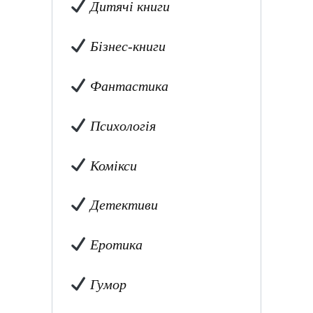
Дитячі книги
Бізнес-книги
Фантастика
Психологія
Комікси
Детективи
Еротика
Гумор