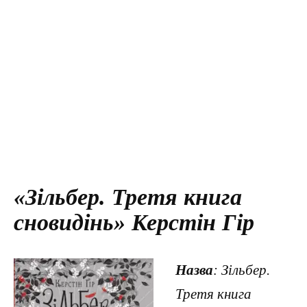
«Зільбер. Третя книга
сновидінь» Керстін Гір
Назва
: Зільбер.
Третя книга