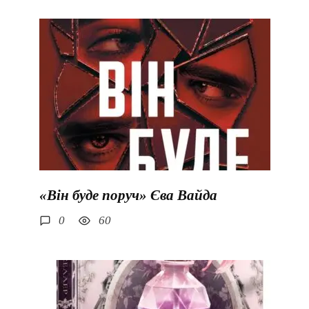
«Він буде поруч» Єва Вайда
0
60