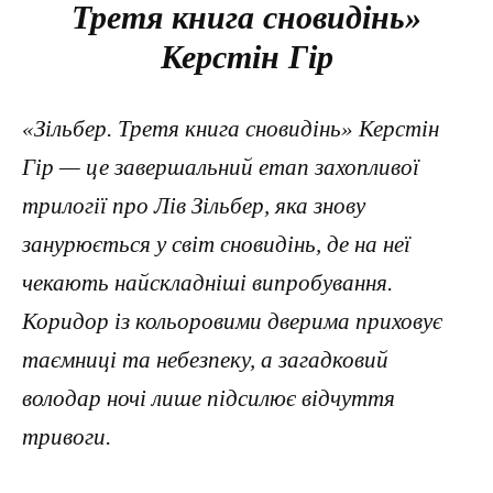
Третя книга сновидінь»
Керстін Гір
«Зільбер. Третя книга сновидінь» Керстін
Гір — це завершальний етап захопливої
трилогії про Лів Зільбер, яка знову
занурюється у світ сновидінь, де на неї
чекають найскладніші випробування.
Коридор із кольоровими дверима приховує
таємниці та небезпеку, а загадковий
володар ночі лише підсилює відчуття
тривоги.