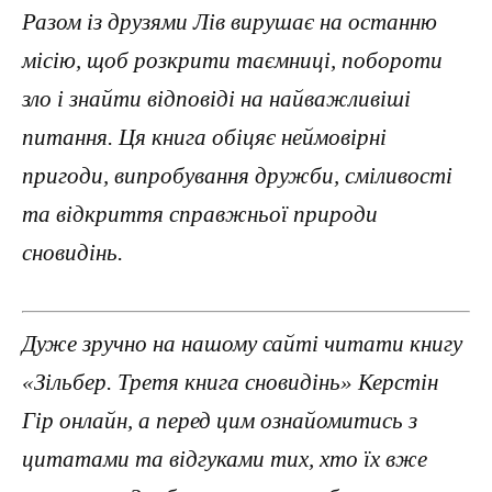
Разом із друзями Лів вирушає на останню
місію, щоб розкрити таємниці, побороти
зло і знайти відповіді на найважливіші
питання. Ця книга обіцяє неймовірні
пригоди, випробування дружби, сміливості
та відкриття справжньої природи
сновидінь.
Дуже зручно на нашому сайті читати книгу
«Зільбер. Третя книга сновидінь» Керстін
Гір онлайн, а перед цим ознайомитись з
цитатами та відгуками тих, хто їх вже