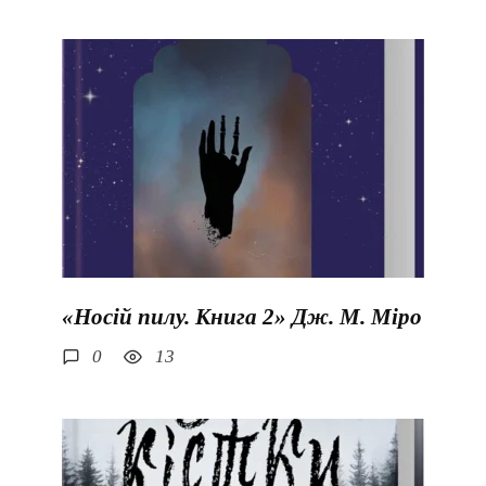
«Носій пилу. Книга 2» Дж. М. Міро
0
13