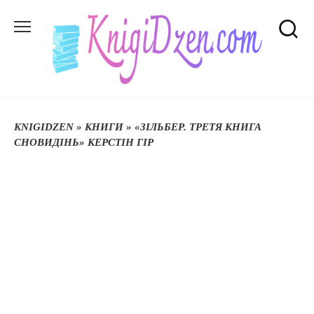
Перейти
до
вмісту
KNIGIDZEN
»
КНИГИ
»
«ЗІЛЬБЕР. ТРЕТЯ КНИГА
СНОВИДІНЬ» КЕРСТІН ГІР