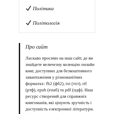
Політика
Політологія
Про сайт
Ласкаво просимо на наш сайт, де ви
знайдете величезну колекцію онлайн
книг, доступних для безкоштовного
завантаження у різноманітних
форматах: fb2 (фб2), txt (тхт), rtf
(ртф), epub (епаб) та pdf (пдф). Наш
ресурс створений для справжніх
книгоманів, які цінують зручність і
доступність електронної літератури.