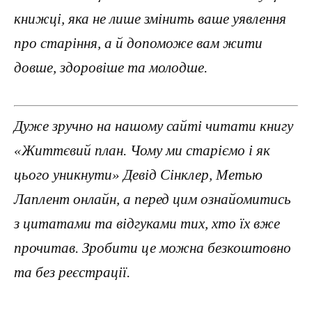
книжці, яка не лише змінить ваше уявлення
про старіння, а й допоможе вам жити
довше, здоровіше та молодше.
Дуже зручно на нашому сайті читати книгу
«Життєвий план. Чому ми старіємо і як
цього уникнути» Девід Сінклер, Метью
Лаплент онлайн, а перед цим ознайомитись
з цитатами та відгуками тих, хто їх вже
прочитав. Зробити це можна безкоштовно
та без реєстрації.