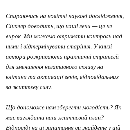
Спираючись на новітні наукові дослідження,
Сінклер доводить, що наші гени — це не
вирок. Ми можемо отримати контроль над
ними і відтермінувати старіння. У книзі
автори розкривають практичні стратегії
для зменшення негативного впливу на
клітини та активації генів, відповідальних
за життєву силу.
Що допоможе нам зберегти молодість? Як
має виглядати наш життєвий план?
Відповіді на ці запитання ви знайдете у цій