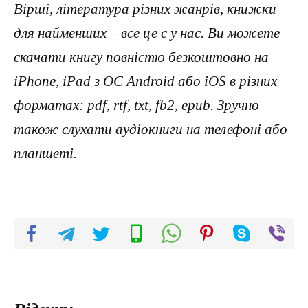
Вірші, література різних жанрів, книжки
для найменших – все це є у нас. Ви можете
скачати книгу повністю безкоштовно на
iPhone, iPad з ОС Android або iOS в різних
форматах: pdf, rtf, txt, fb2, epub. Зручно
також слухати аудіокниги на телефоні або
планшеті.