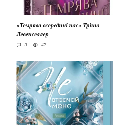
«Темрява всередині нас» Тріша
Левенселлер
0
47