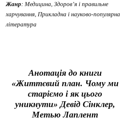
Жанр
: Медицина, Здоров’я і правильне
харчування, Прикладна і науково-популярна
література
Анотація до книги
«Життєвий план. Чому ми
старіємо і як цього
уникнути» Девід Сінклер,
Метью Лаплент