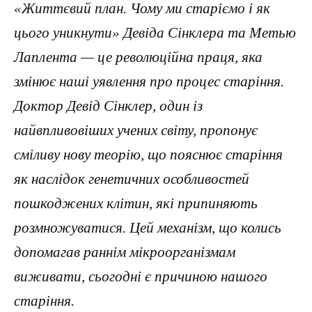
«Життєвий план. Чому ми старіємо і як
цього уникнути» Девіда Сінклера та Метью
Лаплента — це революційна праця, яка
змінює наші уявлення про процес старіння.
Доктор Девід Сінклер, один із
найвпливовіших учених світу, пропонує
сміливу нову теорію, що пояснює старіння
як наслідок генетичних особливостей
пошкоджених клітин, які припиняють
розмножуватися. Цей механізм, що колись
допомагав раннім мікроорганізмам
виживати, сьогодні є причиною нашого
старіння.