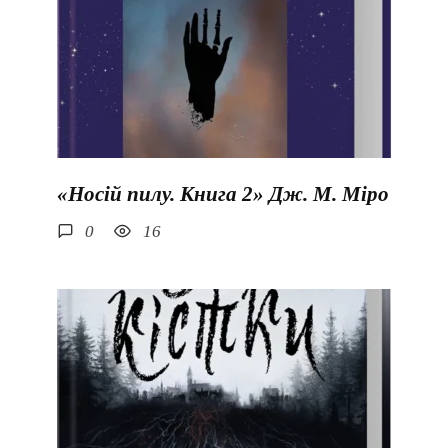
«Носій пилу. Книга 2» Дж. М. Міро
0
16