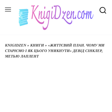
Перейти
до
вмісту
KNIGIDZEN
»
КНИГИ
»
«ЖИТТЄВИЙ ПЛАН. ЧОМУ МИ
СТАРІЄМО І ЯК ЦЬОГО УНИКНУТИ» ДЕВІД СІНКЛЕР,
МЕТЬЮ ЛАПЛЕНТ