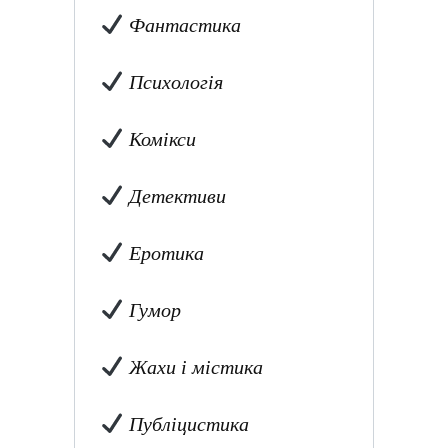
Фантастика
Психологія
Комікси
Детективи
Еротика
Гумор
Жахи і містика
Публіцистика