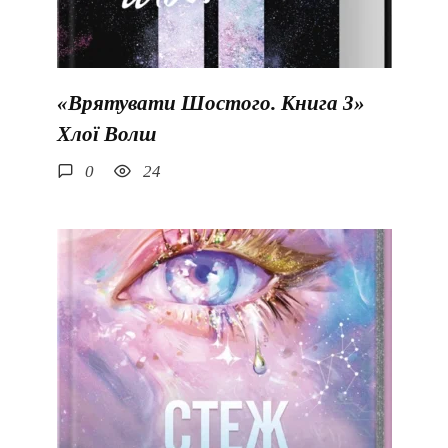
«Врятувати Шостого. Книга 3»
Хлої Волш
0
24