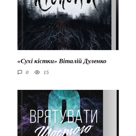
«Сухі кістки» Віталій Дуленко
0
15