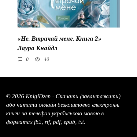
«Не. Втрачай мене. Книга 2»
Лаура Кнайдл
0
40
© 2026 KnigiDzen - Скачати (завантажити)
або читати онлайн безкоштовно електронні
книги на телефон українською мовою в
форматах fb2, rtf, pdf, epub, txt.