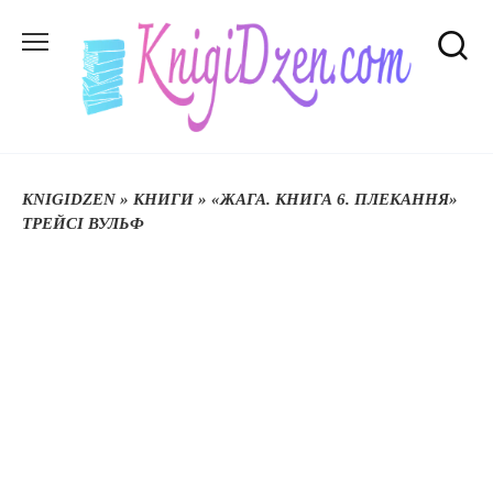
Перейти
до
вмісту
KNIGIDZEN
»
КНИГИ
»
«ЖАГА. КНИГА 6. ПЛЕКАННЯ»
ТРЕЙСІ ВУЛЬФ