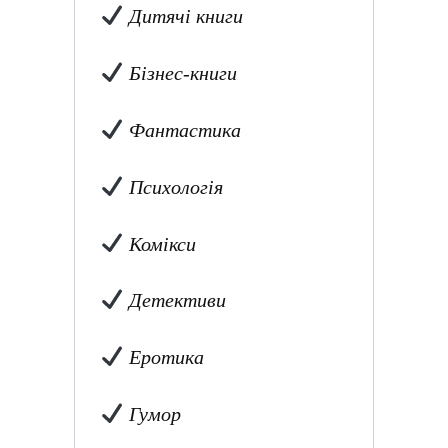
Дитячі книги
Бізнес-книги
Фантастика
Психологія
Комікси
Детективи
Еротика
Гумор