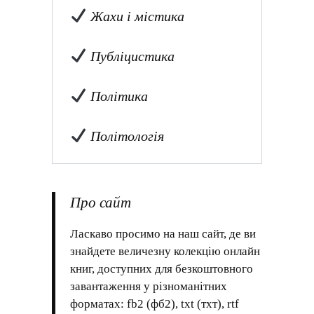
Жахи і містика
Публіцистика
Політика
Політологія
Про сайт
Ласкаво просимо на наш сайт, де ви
знайдете величезну колекцію онлайн
книг, доступних для безкоштовного
завантаження у різноманітних
форматах: fb2 (фб2), txt (тхт), rtf