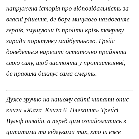
напружена історія про відповідальність за
власні рішення, де борг минулого наздоганяє
героїв, змушуючи їх пройти крізь темряву
заради порятунку майбутнього. Грейс
доведеться нарешті остаточно прийняти
свою силу, щоб вистояти у протистоянні,
де правила диктує сама смерть.
Дуже зручно на нашому сайті читати опис
книги «Жага. Книга 6. Плекання» Трейсі
Вульф онлайн, а перед цим ознайомитись з
цитатами та відгуками тих, хто їх вже