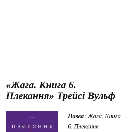
«Жага. Книга 6.
Плекання» Трейсі Вульф
Назва
: Жага. Книга
6. Плекання