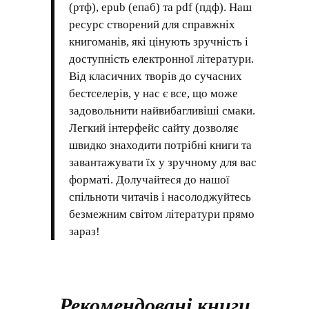
(ртф), epub (епаб) та pdf (пдф). Наш
ресурс створений для справжніх
книгоманів, які цінують зручність і
доступність електронної літератури.
Від класичних творів до сучасних
бестселерів, у нас є все, що може
задовольнити найвибагливіші смаки.
Легкий інтерфейс сайту дозволяє
швидко знаходити потрібні книги та
завантажувати їх у зручному для вас
форматі. Долучайтеся до нашої
спільноти читачів і насолоджуйтесь
безмежним світом літератури прямо
зараз!
Рекомендовані книги