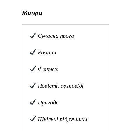
Жанри
Сучасна проза
Романи
Фентезі
Повісті, розповіді
Пригоди
Шкільні підручники