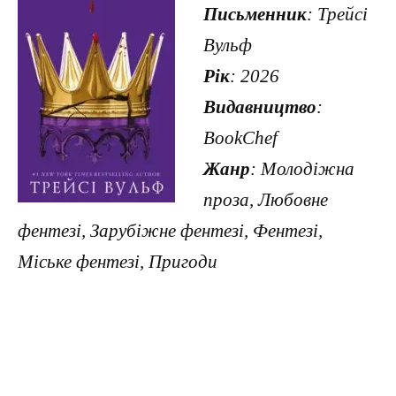
Письменник
: Трейсі
Вульф
Рік
: 2026
Видавництво
:
BookChef
Жанр
: Молодіжна
проза, Любовне
фентезі, Зарубіжне фентезі, Фентезі,
Міське фентезі, Пригоди