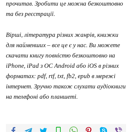
прочитав. Зробити це можна безкоштовно
та без реєстрації.
Вірші, література різних жанрів, книжки
для найменших – все це є у нас. Ви можете
скачати книгу повністю безкоштовно на
iPhone, iPad з ОС Android або iOS в різних
форматах: pdf, rtf, txt, fb2, epub в мережі
інтернет. Зручно також слухати аудіокниги
на телефоні або планшеті.