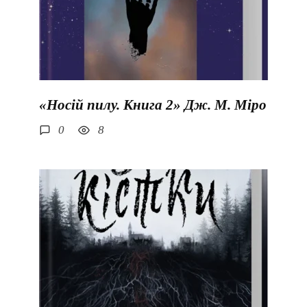
«Носій пилу. Книга 2» Дж. М. Міро
0
8