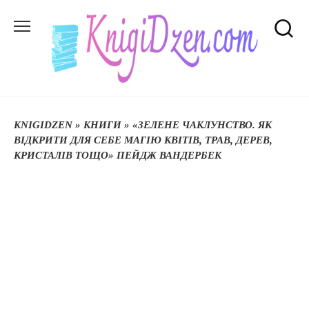
Перейти
до
вмісту
KNIGIDZEN
»
КНИГИ
»
«ЗЕЛЕНЕ ЧАКЛУНСТВО. ЯК
ВІДКРИТИ ДЛЯ СЕБЕ МАГІЮ КВІТІВ, ТРАВ, ДЕРЕВ,
КРИСТАЛІВ ТОЩО» ПЕЙДЖ ВАНДЕРБЕК