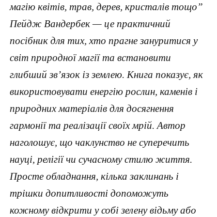
магію квітів, трав, дерев, кристалів тощо”
Пейдж Вандербек — це практичний
посібник для тих, хто прагне зануритися у
світ природної магії та встановити
глибший зв’язок із землею. Книга показує, як
використовувати енергію рослин, каменів і
природних матеріалів для досягнення
гармонії та реалізації своїх мрій. Автор
наголошує, що чаклунство не суперечить
науці, релігії чи сучасному стилю життя.
Просте обладнання, кілька заклинань і
трішки допитливості допоможуть
кожному відкрити у собі зелену відьму або