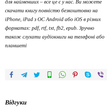
для найменших – все це є у нас. Ви можете
скачати книгу повністю безкоштовно на
iPhone, iPad з ОС Android або iOS в різних
форматах: pdf, rtf, txt, fb2, epub. Зручно
також слухати аудіокниги на телефоні або
планшеті
Відгуки