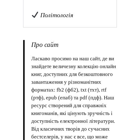
Політологія
Про сайт
Ласкаво просимо на наш сайт, де ви
знайдете величезну колекцію онлайн
книг, доступних для безкоштовного
завантаження у різноманітних
форматах: fb2 (фб2), txt (тхт), rtf
(ртф), epub (епаб) та pdf (пдф). Наш
ресурс створений для справжніх
книгоманів, які цінують зручність і
доступність електронної літератури.
Від класичних творів до сучасних
бестселерів, у нас є все, що може