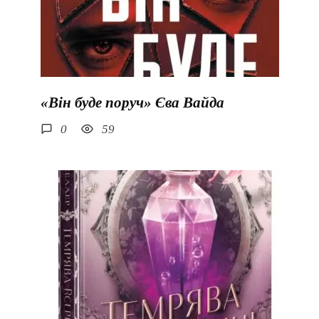
«Він буде поруч» Єва Вайда
0
59