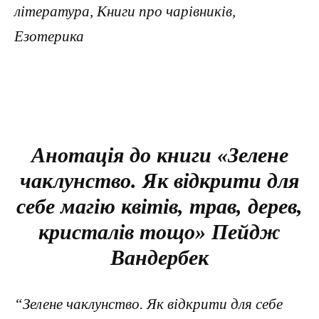
література, Книги про чарівників,
Езотерика
Анотація до книги «Зелене
чаклунство. Як відкрити для
себе магію квітів, трав, дерев,
кристалів тощо» Пейдж
Вандербек
“Зелене чаклунство. Як відкрити для себе