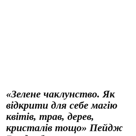
«Зелене чаклунство. Як
відкрити для себе магію
квітів, трав, дерев,
кристалів тощо» Пейдж