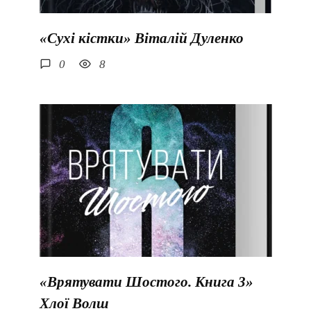
«Сухі кістки» Віталій Дуленко
0
8
«Врятувати Шостого. Книга 3»
Хлої Волш