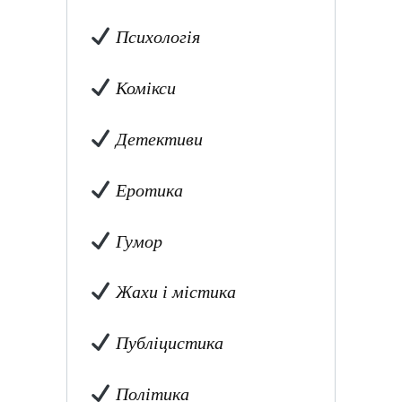
Психологія
Комікси
Детективи
Еротика
Гумор
Жахи і містика
Публіцистика
Політика