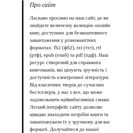
Про сайт
Ласкаво просимо на наш сайт, де ви
знайдете величезну колекцію онлайн
книг, доступних для безкоштовного
завантаження у різноманітних
форматах: fb2 (фб2), txt (тхт), rtf
(ртф), epub (епаб) та pdf (пдф). Наш
ресурс створений для справжніх
книгоманів, які цінують зручність і
доступність електронної літератури.
Від класичних творів до сучасних
бестселерів, у нас є все, що може
задовольнити найвибагливіші смаки.
Легкий інтерфейс сайту дозволяє
швидко знаходити потрібні книги та
завантажувати їх у зручному для вас
форматі. Долучайтеся до нашої