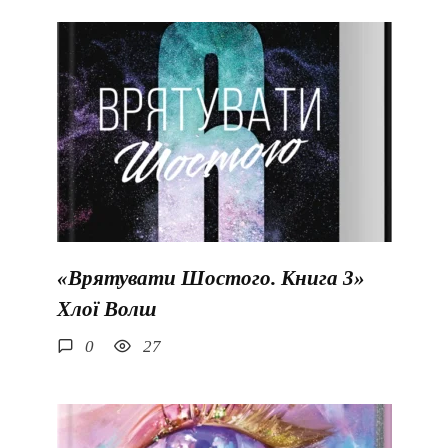
«Врятувати Шостого. Книга 3»
Хлої Волш
0
27