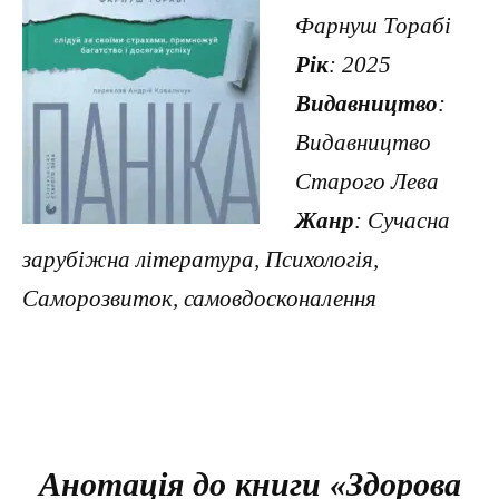
Фарнуш Торабі
Рік
: 2025
Видавництво
:
Видавництво
Старого Лева
Жанр
: Сучасна
зарубіжна література, Психологія,
Саморозвиток, самовдосконалення
Анотація до книги «Здорова