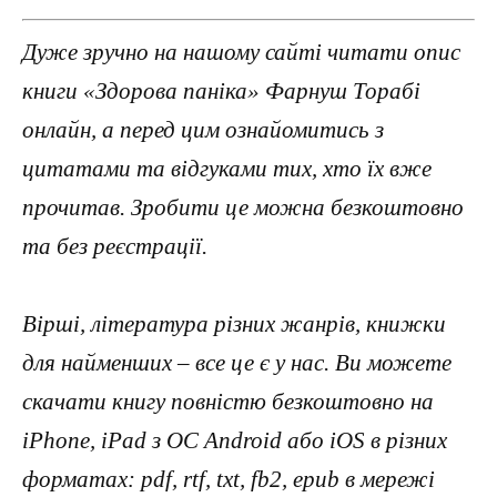
Дуже зручно на нашому сайті читати опис
книги «Здорова паніка» Фарнуш Торабі
онлайн, а перед цим ознайомитись з
цитатами та відгуками тих, хто їх вже
прочитав. Зробити це можна безкоштовно
та без реєстрації.
Вірші, література різних жанрів, книжки
для найменших – все це є у нас. Ви можете
скачати книгу повністю безкоштовно на
iPhone, iPad з ОС Android або iOS в різних
форматах: pdf, rtf, txt, fb2, epub в мережі