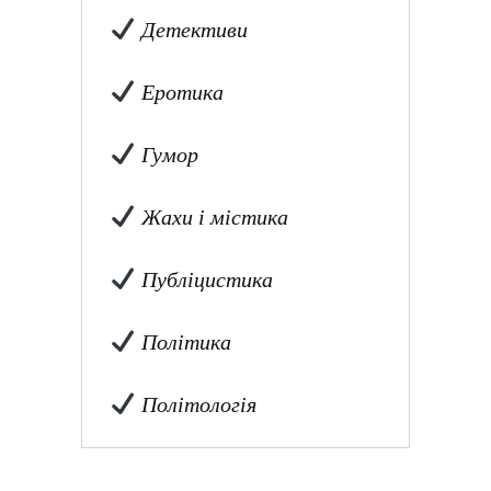
Детективи
Еротика
Гумор
Жахи і містика
Публіцистика
Політика
Політологія