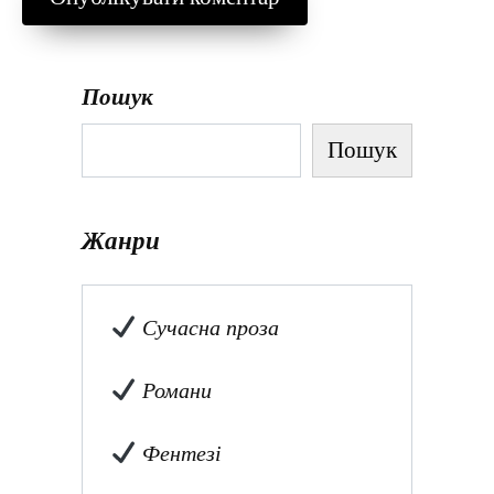
Пошук
Пошук
Жанри
Сучасна проза
Романи
Фентезі