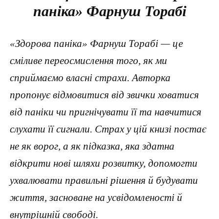
паніка» Фарнуш Торабі
«Здорова паніка» Фарнуш Торабі — це
сміливе переосмислення того, як ми
сприймаємо власні страхи. Авторка
пропонує відмовитися від звички ховатися
від паніки чи пригнічувати її та навчитися
слухати її сигнали. Страх у цій книзі постає
не як ворог, а як підказка, яка здатна
відкрити нові шляхи розвитку, допомогти
ухвалювати правильні рішення й будувати
життя, засноване на усвідомленості й
внутрішній свободі.