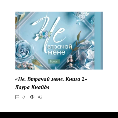
«Не. Втрачай мене. Книга 2»
Лаура Кнайдл
0
43