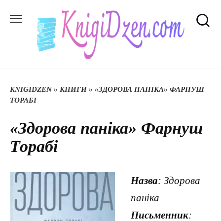
Перейти
до
вмісту
KNIGIDZEN
»
КНИГИ
»
«ЗДОРОВА ПАНІКА» ФАРНУШ
ТОРАБІ
«Здорова паніка» Фарнуш
Торабі
Назва
: Здорова
паніка
Письменник
: