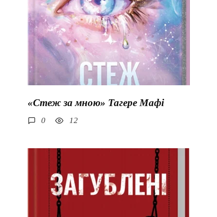
«Стеж за мною» Тагере Мафі
0
12