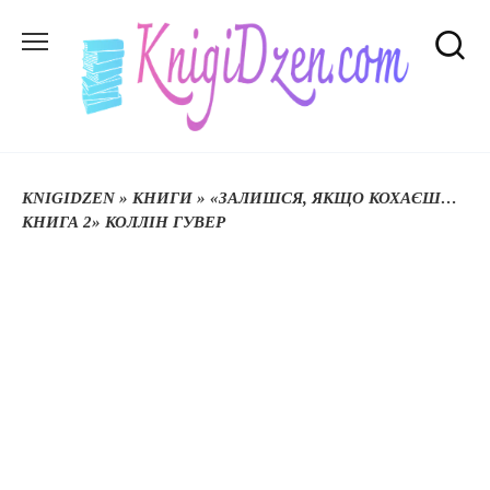
Перейти
до
вмісту
KNIGIDZEN
»
КНИГИ
»
«ЗАЛИШСЯ, ЯКЩО КОХАЄШ…
КНИГА 2» КОЛЛІН ГУВЕР