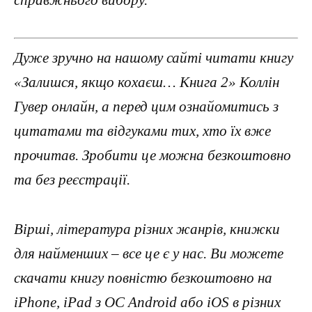
справжнього вибору.
Дуже зручно на нашому сайті читати книгу
«Залишся, якщо кохаєш… Книга 2» Коллін
Гувер онлайн, а перед цим ознайомитись з
цитатами та відгуками тих, хто їх вже
прочитав. Зробити це можна безкоштовно
та без реєстрації.
Вірші, література різних жанрів, книжки
для найменших – все це є у нас. Ви можете
скачати книгу повністю безкоштовно на
iPhone, iPad з ОС Android або iOS в різних