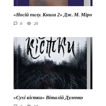
«Носій пилу. Книга 2» Дж. М. Міро
0
20
«Сухі кістки» Віталій Дуленко