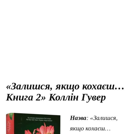
«Залишся, якщо кохаєш…
Книга 2» Коллін Гувер
Назва
: «Залишся,
якщо кохаєш…