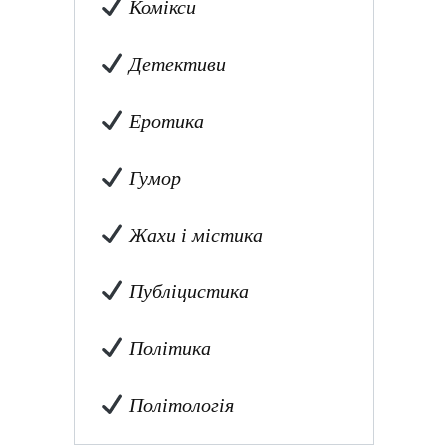
Комікси
Детективи
Еротика
Гумор
Жахи і містика
Публіцистика
Політика
Політологія