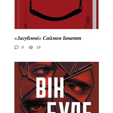
«Загублені» Саймон Бекетт
0
18