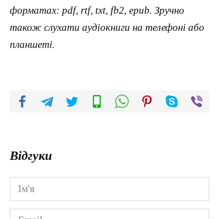
форматах: pdf, rtf, txt, fb2, epub. Зручно
також слухати аудіокниги на телефоні або
планшеті.
Відгуки
Ім'я
*
Email