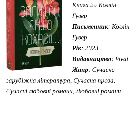
Книга 2» Коллін
Гувер
Письменник
: Коллін
Гувер
Рік
: 2023
Видавництво
: Vivat
Жанр
: Сучасна
зарубіжна література, Сучасна проза,
Сучасні любовні романи, Любовні романи