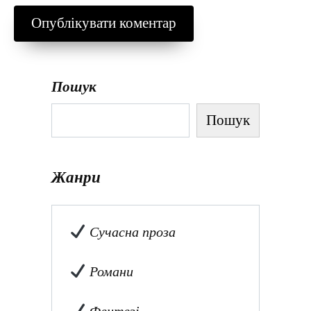
Пошук
Пошук
Жанри
Сучасна проза
Романи
Фентезі