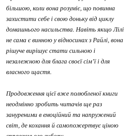
більшою, коли вона розуміє, що повинна
захистити себе і свою доньку від циклу
домашнього насильства. Навіть якщо Лілі
не сама є винною у відносинах з Райлі, вона
рішуче вирішує стати сильною і
незалежною для блага своєї сім’ї і для
власного щастя.
Продовження цієї вже полюбленої книги
неодмінно зробить читачів ще раз
зануреними в емоційний та напружений
світ, де кохання й самопожертвує ціною