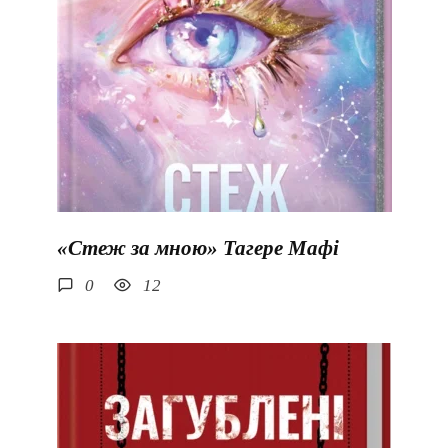
«Стеж за мною» Тагере Мафі
0
12