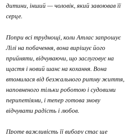
дитини, інший — чоловік, який завоював її
серце.
Попри всі труднощі, коли Атлас запрошує
Лілі на побачення, вона вирішує його
прийняти, відчуваючи, що заслуговує на
щастя і новий шанс на кохання. Вона
втомилася від безжального ритму життя,
наповненого тільки роботою і судовими
перипетіями, і тепер готова знову
відчувати радість і любов.
Проте важливість її вибору стає ще