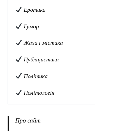
Еротика
Гумор
Жахи і містика
Публіцистика
Політика
Політологія
Про сайт