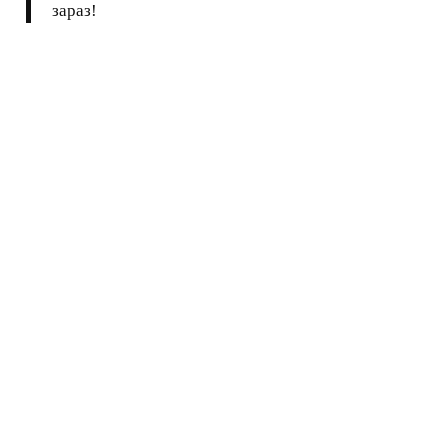
зараз!