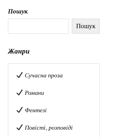
Пошук
Пошук
Жанри
Сучасна проза
Романи
Фентезі
Повісті, розповіді