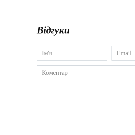
Відгуки
Ім'я
Email
*
*
Коментар