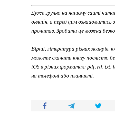
Дуже зручно на нашому сайті чита
онлайн, а перед цим ознайомитись 
прочитав. Зробити це можна безко
Вірші, література різних жанрів, к
можете скачати книгу повністю без
iOS в різних форматах: pdf, rtf, txt
на телефоні або планшеті.