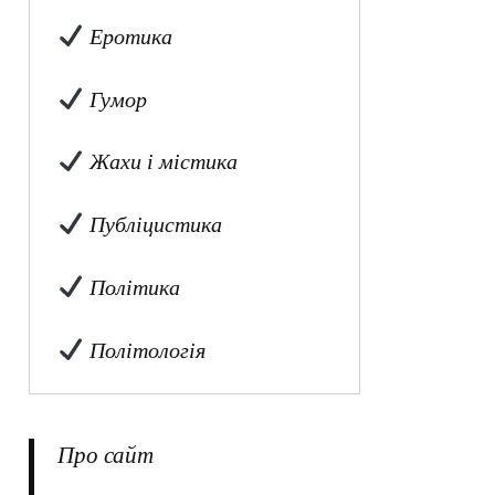
Еротика
Гумор
Жахи і містика
Публіцистика
Політика
Політологія
Про сайт