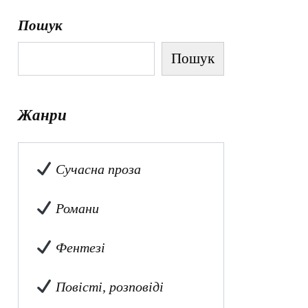
Пошук
Пошук
Жанри
Сучасна проза
Романи
Фентезі
Повісті, розповіді