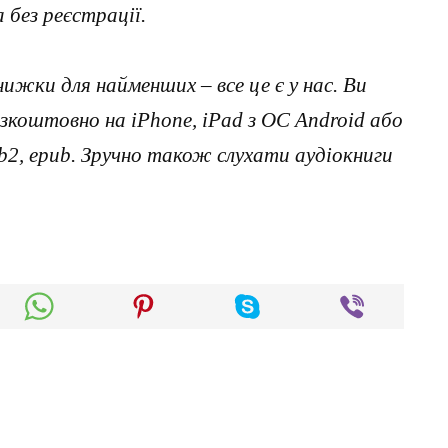
без реєстрації.
нижки для найменших – все це є у нас. Ви
коштовно на iPhone, iPad з ОС Android або
, fb2, epub. Зручно також слухати аудіокниги