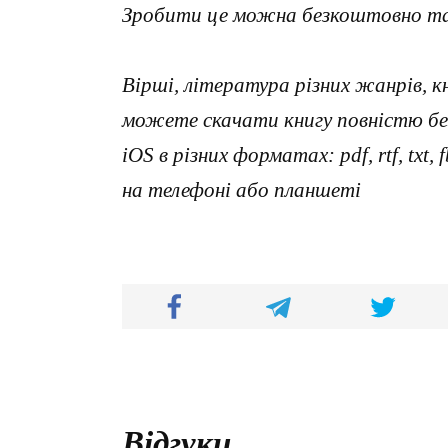
Зробити це можна безкоштовно та 
Вірші, література різних жанрів, к
можете скачати книгу повністю без
iOS в різних форматах: pdf, rtf, txt
на телефоні або планшеті
Відгуки