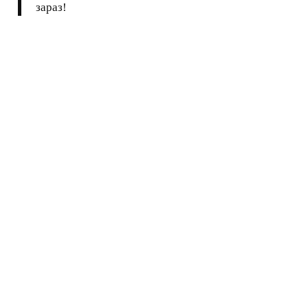
зараз!