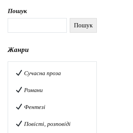
Пошук
Пошук
Жанри
Сучасна проза
Романи
Фентезі
Повісті, розповіді