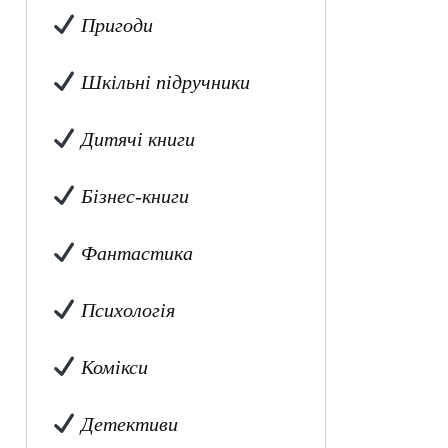
Пригоди
Шкільні підручники
Дитячі книги
Бізнес-книги
Фантастика
Психологія
Комікси
Детективи