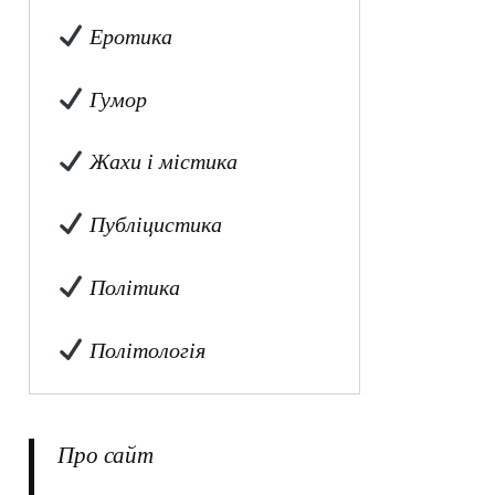
Еротика
Гумор
Жахи і містика
Публіцистика
Політика
Політологія
Про сайт