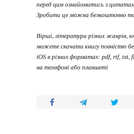
перед цим ознайомитись з цитатами
Зробити це можна безкоштовно та 
Вірші, література різних жанрів, к
можете скачати книгу повністю без
iOS в різних форматах: pdf, rtf, txt
на телефоні або планшеті