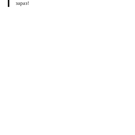
зараз!