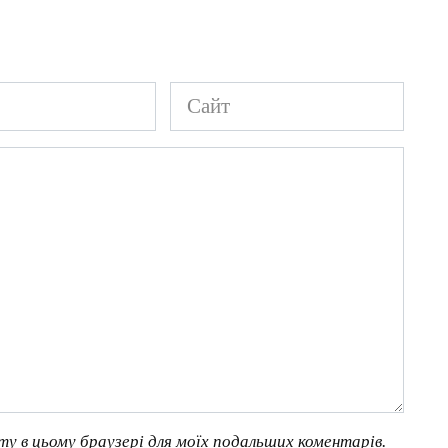
Сайт
йту в цьому браузері для моїх подальших коментарів.