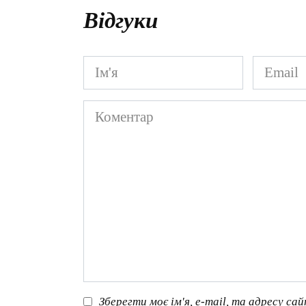
Відгуки
Ім'я
Email
*
*
Коментар
Зберегти моє ім'я, e-mail, та адресу са