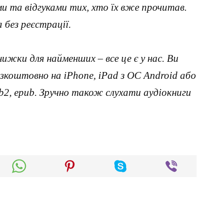
 та відгуками тих, хто їх вже прочитав.
без реєстрації.
нижки для найменших – все це є у нас. Ви
коштовно на iPhone, iPad з ОС Android або
, fb2, epub. Зручно також слухати аудіокниги