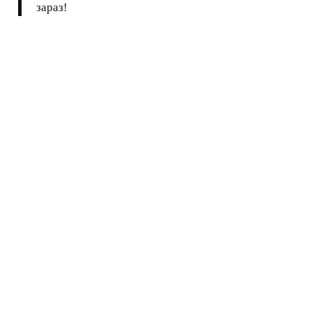
зараз!