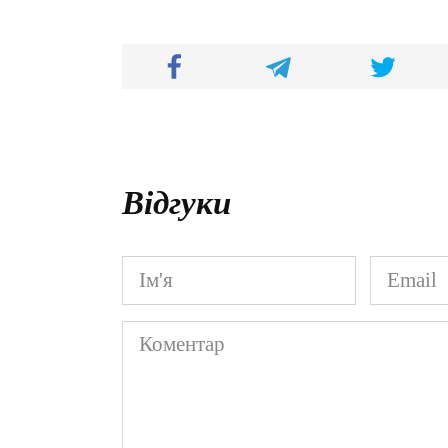
Відгуки
Ім'я
Email
*
*
Коментар