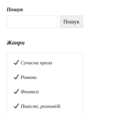
Пошук
Пошук
Жанри
Сучасна проза
Романи
Фентезі
Повісті, розповіді