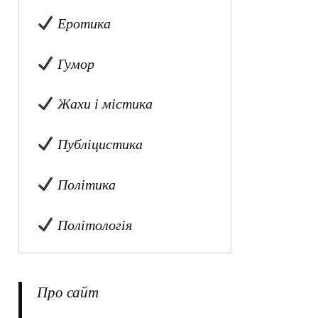
Еротика
Гумор
Жахи і містика
Публіцистика
Політика
Політологія
Про сайт