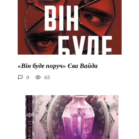
«Він буде поруч» Єва Вайда
0
65