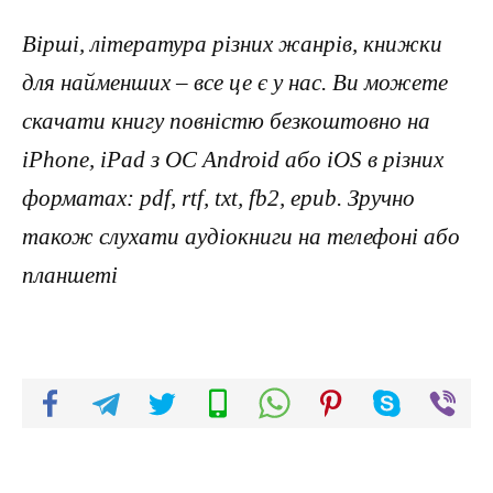
Вірші, література різних жанрів, книжки
для найменших – все це є у нас. Ви можете
скачати книгу повністю безкоштовно на
iPhone, iPad з ОС Android або iOS в різних
форматах: pdf, rtf, txt, fb2, epub. Зручно
також слухати аудіокниги на телефоні або
планшеті