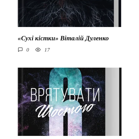
«Сухі кістки» Віталій Дуленко
0
17