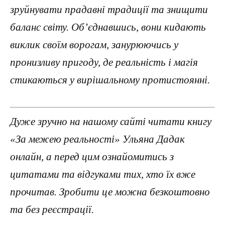
зруйнувати прадавні традиції та знищити
баланс світу. Об’єднавшись, вони кидають
виклик своїм ворогам, занурюючись у
пронизливу пригоду, де реальність і магія
стикаються у вирішальному протистоянні.
Дуже зручно на нашому сайті читати книгу
«За межею реальності» Ульяна Дадак
онлайн, а перед цим ознайомитись з
цитатами та відгуками тих, хто їх вже
прочитав. Зробити це можна безкоштовно
та без реєстрації.