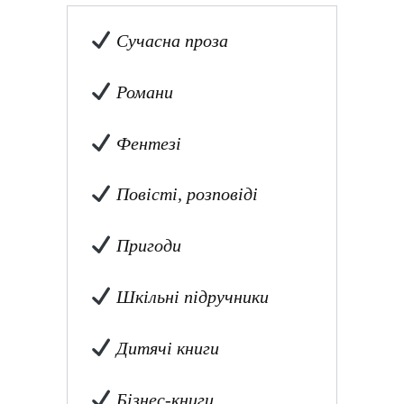
Сучасна проза
Романи
Фентезі
Повісті, розповіді
Пригоди
Шкільні підручники
Дитячі книги
Бізнес-книги