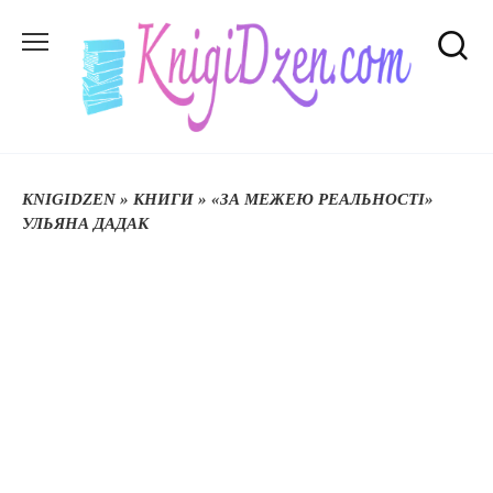
Перейти
до
вмісту
KNIGIDZEN
»
КНИГИ
»
«ЗА МЕЖЕЮ РЕАЛЬНОСТІ»
УЛЬЯНА ДАДАК