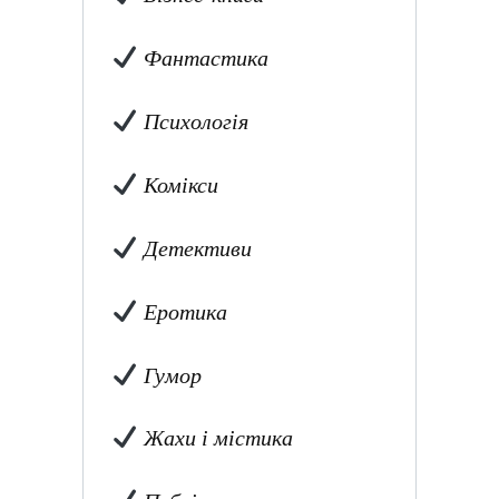
Фантастика
Психологія
Комікси
Детективи
Еротика
Гумор
Жахи і містика