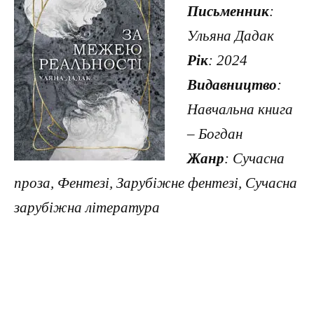
Письменник
:
Ульяна Дадак
Рік
: 2024
Видавництво
:
Навчальна книга
– Богдан
Жанр
: Сучасна
проза, Фентезі, Зарубіжне фентезі, Сучасна
зарубіжна література