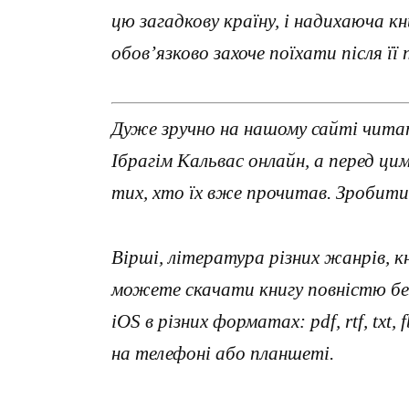
цю загадкову країну, і надихаюча кн
обов’язково захоче поїхати після її
Дуже зручно на нашому сайті чита
Ібрагім Кальвас онлайн, а перед ц
тих, хто їх вже прочитав. Зробити
Вірші, література різних жанрів, к
можете скачати книгу повністю без
iOS в різних форматах: pdf, rtf, txt
на телефоні або планшеті.