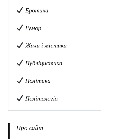
Еротика
Гумор
Жахи і містика
Публіцистика
Політика
Політологія
Про сайт