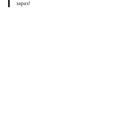
зараз!