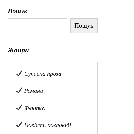
Пошук
Пошук
Жанри
Сучасна проза
Романи
Фентезі
Повісті, розповіді