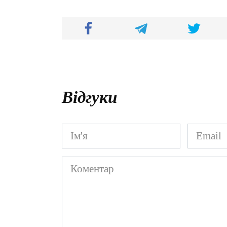
Відгуки
Ім'я
Email
*
*
Коментар