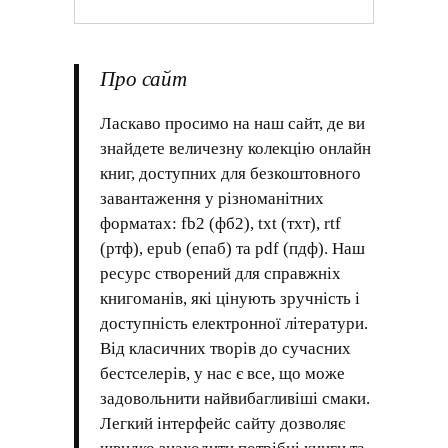
Про сайт
Ласкаво просимо на наш сайт, де ви
знайдете величезну колекцію онлайн
книг, доступних для безкоштовного
завантаження у різноманітних
форматах: fb2 (фб2), txt (тхт), rtf
(ртф), epub (епаб) та pdf (пдф). Наш
ресурс створений для справжніх
книгоманів, які цінують зручність і
доступність електронної літератури.
Від класичних творів до сучасних
бестселерів, у нас є все, що може
задовольнити найвибагливіші смаки.
Легкий інтерфейс сайту дозволяє