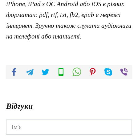
iPhone, iPad з ОС Android або iOS в різних
форматах: pdf, rtf, txt, fb2, epub в мережі
інтернет. Зручно також слухати аудіокниги
на телефоні або планшеті.
Відгуки
Ім'я
*