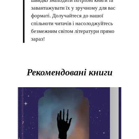
швидко знаходити потрібні книги та
завантажувати їх у зручному для вас
форматі. Долучайтеся до нашої
спільноти читачів і насолоджуйтесь
безмежним світом літератури прямо
зараз!
Рекомендовані книги