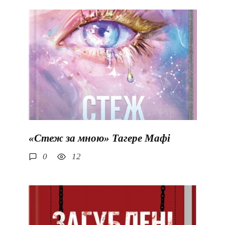
«Стеж за мною» Тагере Мафі
0
12