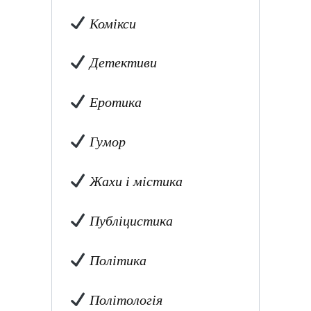
Комікси
Детективи
Еротика
Гумор
Жахи і містика
Публіцистика
Політика
Політологія