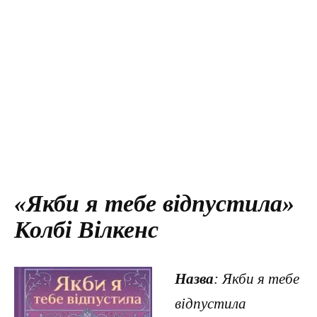
«Якби я тебе відпустила»
Колбі Вілкенс
Назва
: Якби я тебе
відпустила