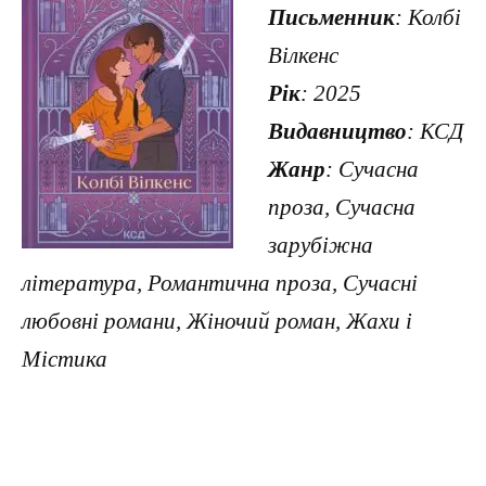
Письменник
: Колбі
Вілкенс
Рік
: 2025
Видавництво
: КСД
Жанр
: Сучасна
проза, Сучасна
зарубіжна
література, Романтична проза, Сучасні
любовні романи, Жіночий роман, Жахи і
Містика