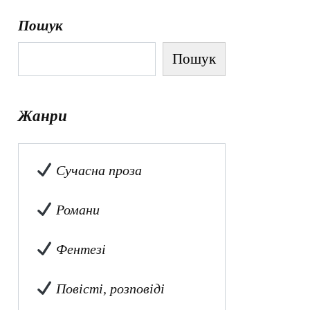
Пошук
Пошук
Жанри
Сучасна проза
Романи
Фентезі
Повісті, розповіді