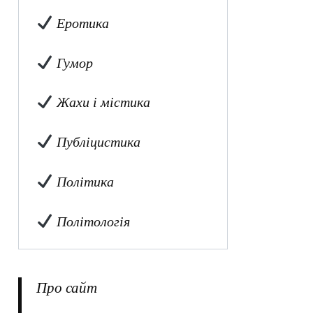
Еротика
Гумор
Жахи і містика
Публіцистика
Політика
Політологія
Про сайт