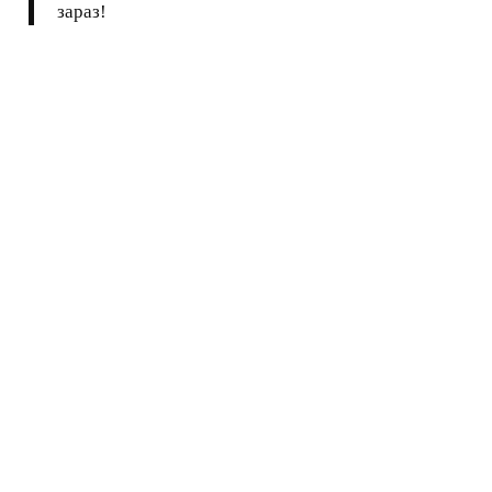
зараз!