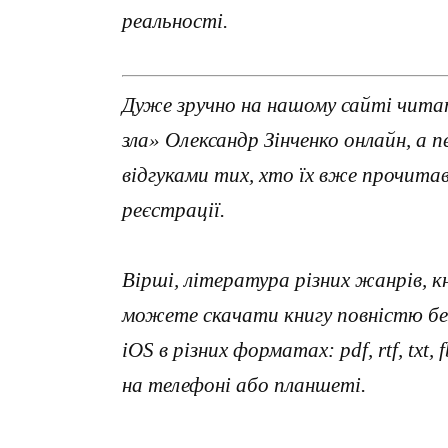
реальності.
Дуже зручно на нашому сайті читат
зла» Олександр Зінченко онлайн, а
відгуками тих, хто їх вже прочит
реєстрації.
Вірші, література різних жанрів, к
можете скачати книгу повністю без
iOS в різних форматах: pdf, rtf, txt
на телефоні або планшеті.