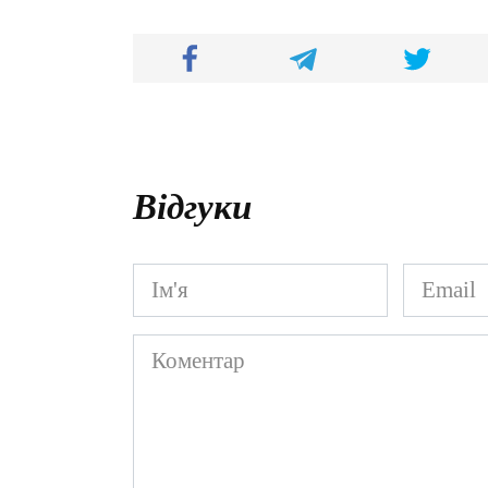
Відгуки
Ім'я
Email
*
*
Коментар