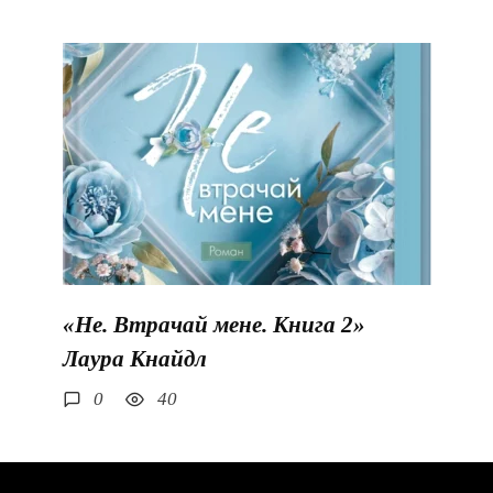
«Не. Втрачай мене. Книга 2»
Лаура Кнайдл
0
40