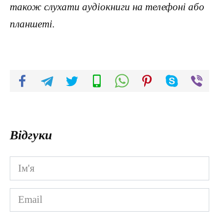
також слухати аудіокниги на телефоні або
планшеті.
Відгуки
Ім'я
*
Email
*