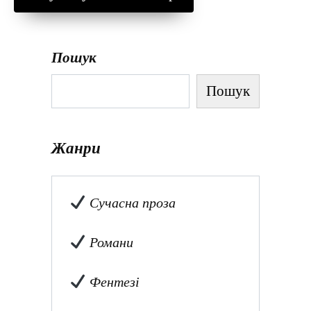
Пошук
Пошук
Жанри
Сучасна проза
Романи
Фентезі