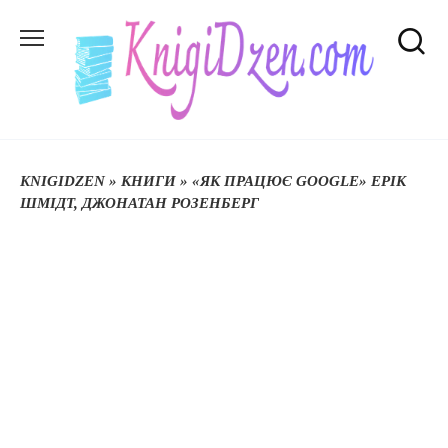
Перейти
до
вмісту
KNIGIDZEN
»
КНИГИ
»
«ЯК ПРАЦЮЄ GOOGLE» ЕРІК
ШМІДТ, ДЖОНАТАН РОЗЕНБЕРГ