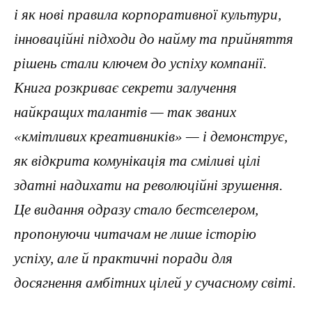
і як нові правила корпоративної культури,
інноваційні підходи до найму та прийняття
рішень стали ключем до успіху компанії.
Книга розкриває секрети залучення
найкращих талантів — так званих
«кмітливих креативників» — і демонструє,
як відкрита комунікація та сміливі цілі
здатні надихати на революційні зрушення.
Це видання одразу стало бестселером,
пропонуючи читачам не лише історію
успіху, але й практичні поради для
досягнення амбітних цілей у сучасному світі.