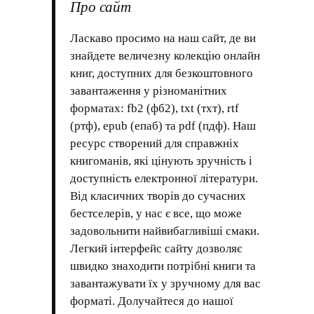
Про сайт
Ласкаво просимо на наш сайт, де ви
знайдете величезну колекцію онлайн
книг, доступних для безкоштовного
завантаження у різноманітних
форматах: fb2 (фб2), txt (тхт), rtf
(ртф), epub (епаб) та pdf (пдф). Наш
ресурс створений для справжніх
книгоманів, які цінують зручність і
доступність електронної літератури.
Від класичних творів до сучасних
бестселерів, у нас є все, що може
задовольнити найвибагливіші смаки.
Легкий інтерфейс сайту дозволяє
швидко знаходити потрібні книги та
завантажувати їх у зручному для вас
форматі. Долучайтеся до нашої