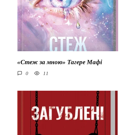
«Стеж за мною» Тагере Мафі
0
11