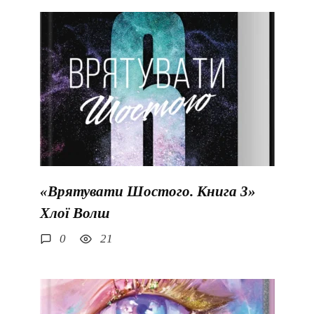
«Врятувати Шостого. Книга 3»
Хлої Волш
0
21