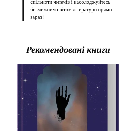
спільноти читачів і насолоджуйтесь
безмежним світом літератури прямо
зараз!
Рекомендовані книги