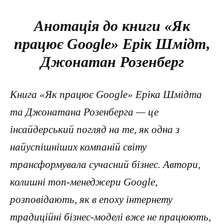
Анотація до книги «Як
працює Google» Ерік Шмідт,
Джонатан Розенберг
Книга «Як працює Google» Еріка Шмідта
та Джонатана Розенберга — це
інсайдерський погляд на те, як одна з
найуспішніших компаній світу
трансформувала сучасний бізнес. Автори,
колишні топ-менеджери Google,
розповідають, як в епоху інтернету
традиційні бізнес-моделі вже не працюють,