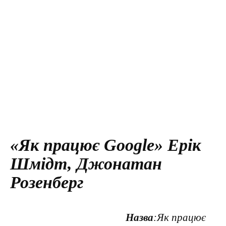
«Як працює Google» Ерік
Шмідт, Джонатан
Розенберг
Назва
:Як працює