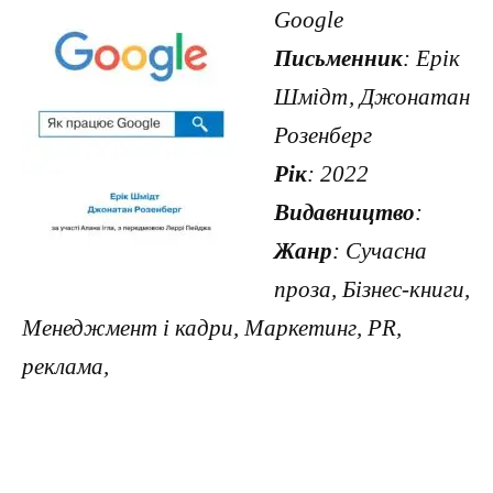
Google
Письменник
: Ерік
Шмідт, Джонатан
Розенберг
Рік
: 2022
Видавництво
:
Жанр
: Сучасна
проза, Бізнес-книги,
Менеджмент і кадри, Маркетинг, PR,
реклама,