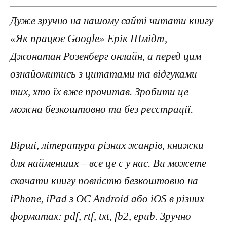
Дуже зручно на нашому сайті читати книгу
«Як працює Google» Ерік Шмідт,
Джонатан Розенберг онлайн, а перед цим
ознайомитись з цитатами та відгуками
тих, хто їх вже прочитав. Зробити це
можна безкоштовно та без реєстрації.
Вірші, література різних жанрів, книжки
для найменших – все це є у нас. Ви можете
скачати книгу повністю безкоштовно на
iPhone, iPad з ОС Android або iOS в різних
форматах: pdf, rtf, txt, fb2, epub. Зручно