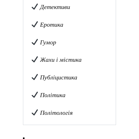
Детективи
Еротика
Гумор
Жахи і містика
Публіцистика
Політика
Політологія