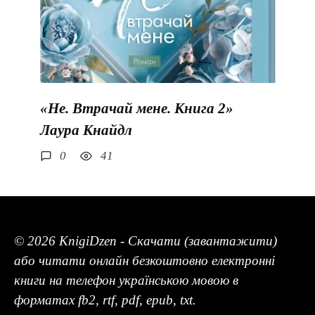
«Не. Втрачай мене. Книга 2»
Лаура Кнайдл
0
41
© 2026 KnigiDzen - Скачати (завантажити)
або читати онлайн безкоштовно електронні
книги на телефон українською мовою в
форматах fb2, rtf, pdf, epub, txt.