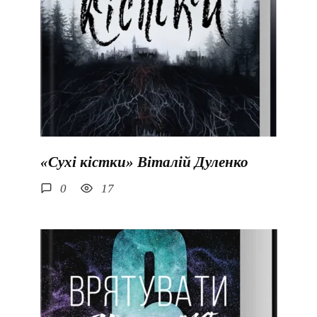
«Сухі кістки» Віталій Дуленко
0
17