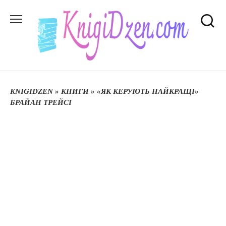
Перейти
до
вмісту
KNIGIDZEN
»
КНИГИ
»
«ЯК КЕРУЮТЬ НАЙКРАЩІ»
БРАЙАН ТРЕЙСІ