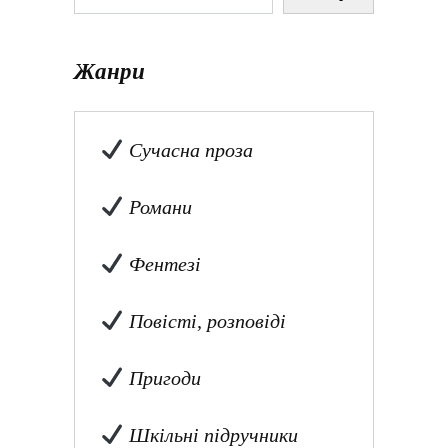
Жанри
Сучасна проза
Романи
Фентезі
Повісті, розповіді
Пригоди
Шкільні підручники