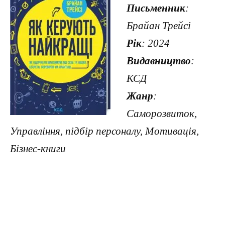
Письменник
:
Брайан Трейсі
Рік
: 2024
Видавництво
:
КСД
Жанр
:
Саморозвиток,
Управління, підбір персоналу, Мотивація,
Бізнес-книги