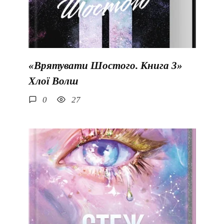
«Врятувати Шостого. Книга 3»
Хлої Волш
0
27