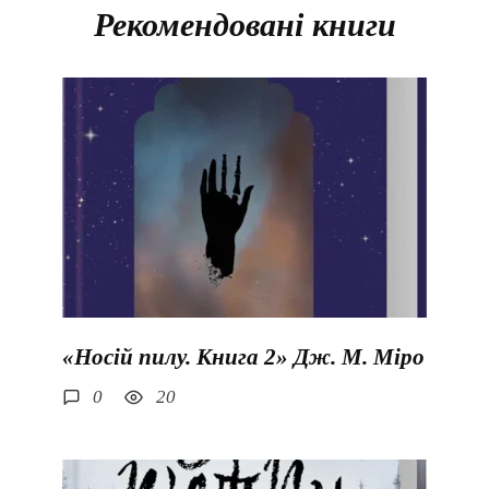
Рекомендовані книги
«Носій пилу. Книга 2» Дж. М. Міро
0
20