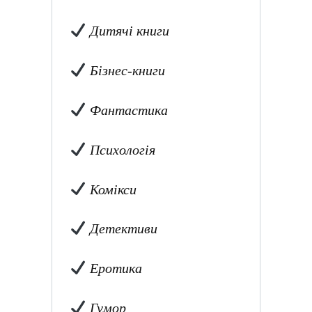
Дитячі книги
Бізнес-книги
Фантастика
Психологія
Комікси
Детективи
Еротика
Гумор