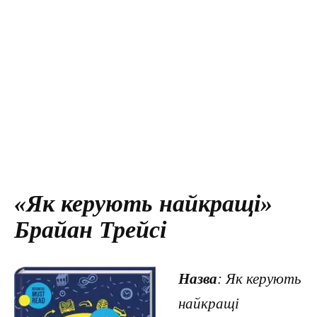
«Як керують найкращі»
Брайан Трейсі
Назва
: Як керують
найкращі