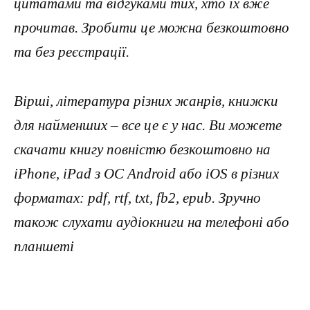
цитатами та відгуками тих, хто їх вже
прочитав. Зробити це можна безкоштовно
та без реєстрації.
Вірші, література різних жанрів, книжки
для найменших – все це є у нас. Ви можете
скачати книгу повністю безкоштовно на
iPhone, iPad з ОС Android або iOS в різних
форматах: pdf, rtf, txt, fb2, epub. Зручно
також слухати аудіокниги на телефоні або
планшеті