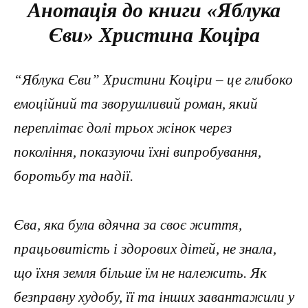
Анотація до книги «Яблука
Єви» Христина Коціра
“Яблука Єви” Христини Коціри – це глибоко
емоційний та зворушливий роман, який
переплітає долі трьох жінок через
покоління, показуючи їхні випробування,
боротьбу та надії.
Єва, яка була вдячна за своє життя,
працьовитість і здорових дітей, не знала,
що їхня земля більше їм не належить. Як
безправну худобу, її та інших завантажили у