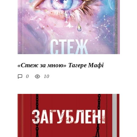
«Стеж за мною» Тагере Мафі
0
10