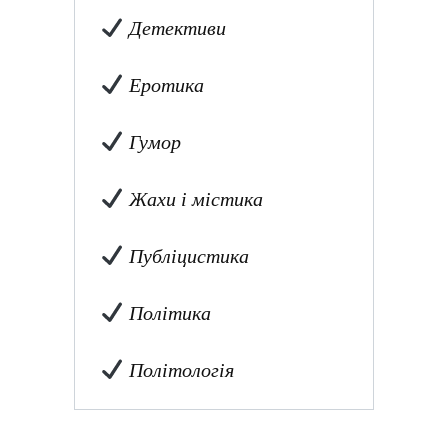
Детективи
Еротика
Гумор
Жахи і містика
Публіцистика
Політика
Політологія