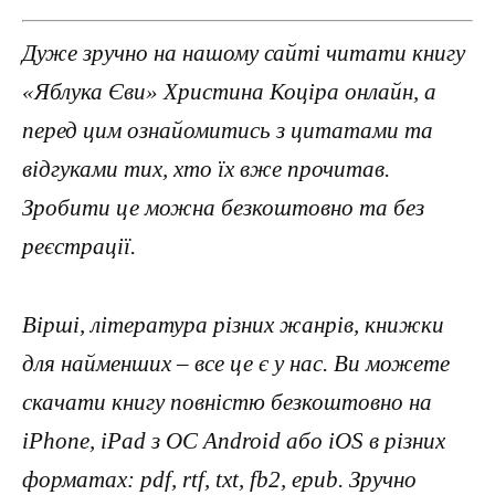
Дуже зручно на нашому сайті читати книгу
«Яблука Єви» Христина Коціра онлайн, а
перед цим ознайомитись з цитатами та
відгуками тих, хто їх вже прочитав.
Зробити це можна безкоштовно та без
реєстрації.
Вірші, література різних жанрів, книжки
для найменших – все це є у нас. Ви можете
скачати книгу повністю безкоштовно на
iPhone, iPad з ОС Android або iOS в різних
форматах: pdf, rtf, txt, fb2, epub. Зручно