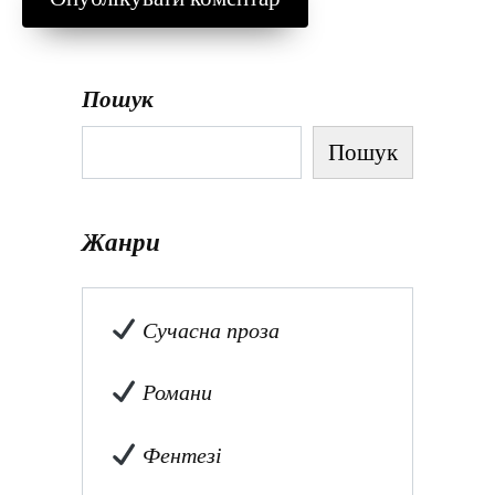
Пошук
Пошук
Жанри
Сучасна проза
Романи
Фентезі