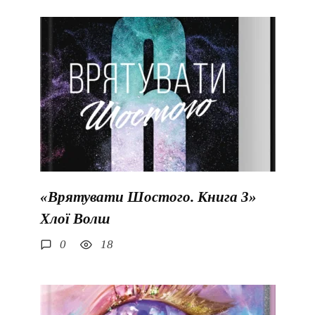
«Врятувати Шостого. Книга 3»
Хлої Волш
0
18