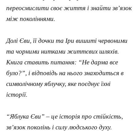
переосмислити своє життя і знайти зв’язок
між поколіннями.
Долі Єви, її дочки та Іри вишиті червоними
та чорними нитками життєвих шляхів.
Книга ставить питання: “Не дарма все
було?”, і відповідь на нього знаходиться в
символічному яблучку, яке поєднує їхні
історії.
“Яблука Єви” – це історія про стійкість,
зв’язок поколінь і силу людського духу.