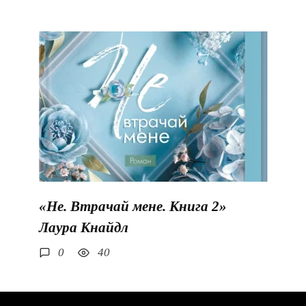
«Не. Втрачай мене. Книга 2»
Лаура Кнайдл
0
40