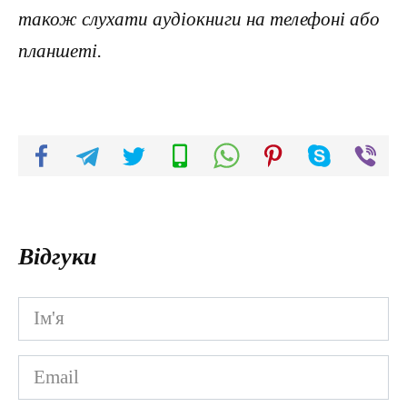
також слухати аудіокниги на телефоні або
планшеті.
Відгуки
Ім'я
*
Email
*