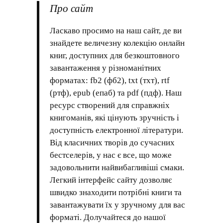
Про сайт
Ласкаво просимо на наш сайт, де ви
знайдете величезну колекцію онлайн
книг, доступних для безкоштовного
завантаження у різноманітних
форматах: fb2 (фб2), txt (тхт), rtf
(ртф), epub (епаб) та pdf (пдф). Наш
ресурс створений для справжніх
книгоманів, які цінують зручність і
доступність електронної літератури.
Від класичних творів до сучасних
бестселерів, у нас є все, що може
задовольнити найвибагливіші смаки.
Легкий інтерфейс сайту дозволяє
швидко знаходити потрібні книги та
завантажувати їх у зручному для вас
форматі. Долучайтеся до нашої