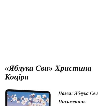
«Яблука Єви» Христина
Коціра
Назва
: Яблука Єви
Письменник
: