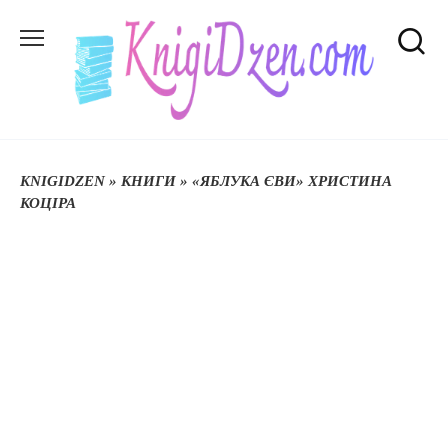
Перейти
до
вмісту
KNIGIDZEN
»
КНИГИ
»
«ЯБЛУКА ЄВИ» ХРИСТИНА
КОЦІРА