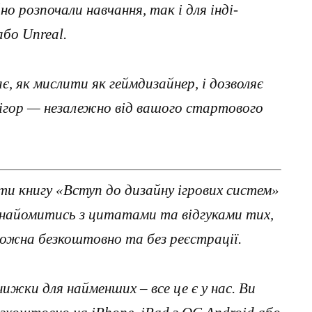
но розпочали навчання, так і для інді-
або Unreal.
, як мислити як геймдизайнер, і дозволяє
оігор — незалежно від вашого стартового
и книгу «Вступ до дизайну ігрових систем»
ознайомитись з цитатами та відгуками тих,
можна безкоштовно та без реєстрації.
нижки для найменших – все це є у нас. Ви