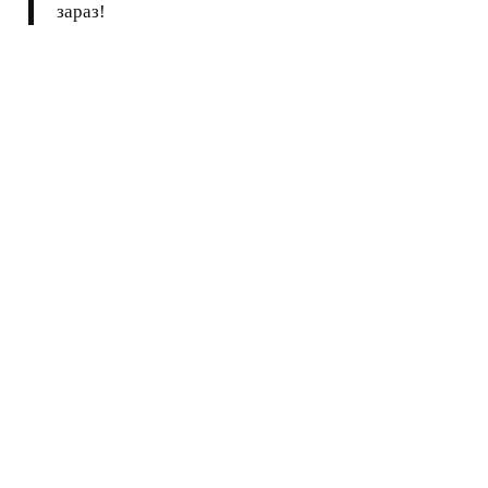
зараз!