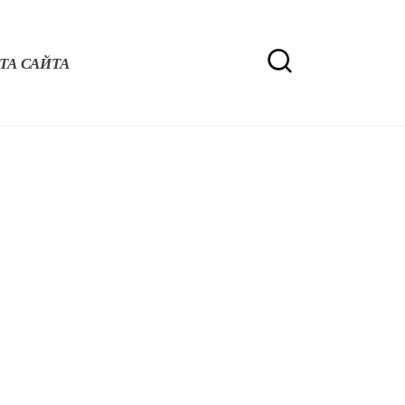
ТА САЙТА