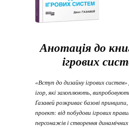
Анотація до кни
ігрових сист
«Вступ до дизайну ігрових систем» 
ігор, які захоплюють, випробовуют
Ґазавей розкриває базові принципи,
проект: від побудови ігрових прави
персонажів і створення динамічних