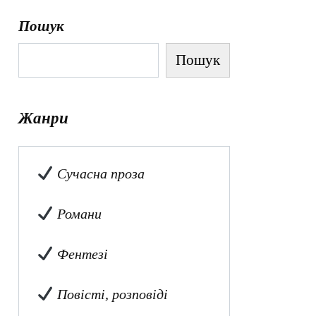
Пошук
Пошук
Жанри
Сучасна проза
Романи
Фентезі
Повісті, розповіді