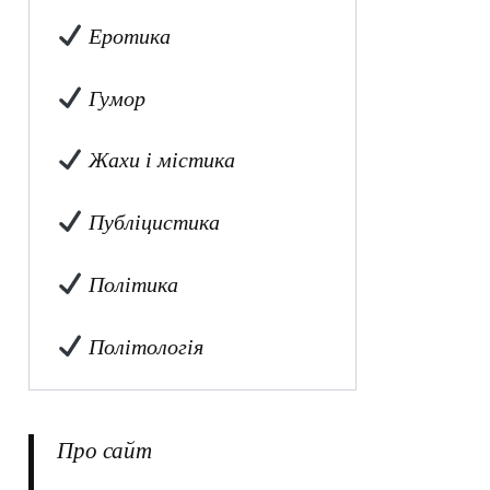
Еротика
Гумор
Жахи і містика
Публіцистика
Політика
Політологія
Про сайт