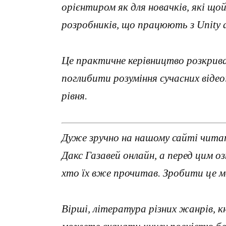
орієнтиром як для новачків, які щой
розробників, що працюють з Unity 
Це практичне керівництво розкриває
поглибити розуміння сучасних віде
рівня.
Дуже зручно на нашому сайті читат
Дакс Газавей онлайн, а перед цим 
хто їх вже прочитав. Зробити це 
Вірші, література різних жанрів, к