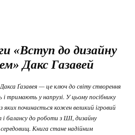
ги «Вступ до дизайну
ем» Дакс Газавей
Дакса Ґазавея — це ключ до світу створення
ь і тримають у напрузі. У цьому посібнику
 з яких починається кожен великий ігровий
л і балансу до роботи з ШІ, дизайну
 середовищ. Книга стане надійним