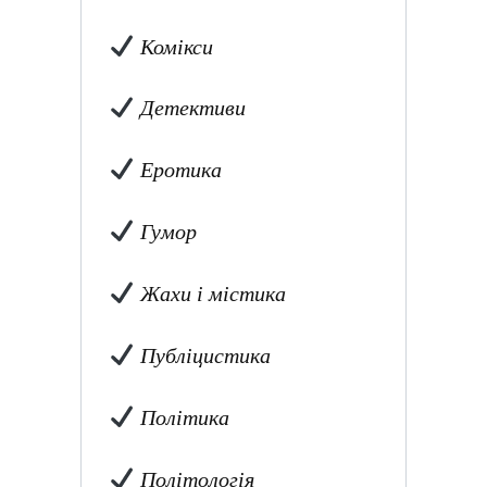
Комікси
Детективи
Еротика
Гумор
Жахи і містика
Публіцистика
Політика
Політологія