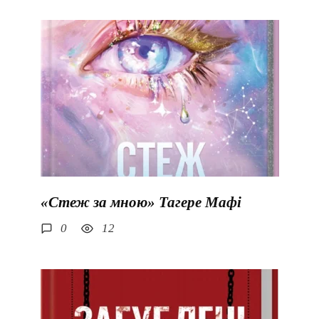
«Стеж за мною» Тагере Мафі
0
12