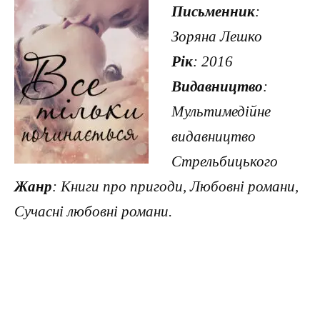
Письменник
:
Зоряна Лешко
Рік
: 2016
Видавництво
:
Мультимедійне
видавництво
Стрельбицького
Жанр
: Книги про пригоди, Любовні романи,
Сучасні любовні романи.