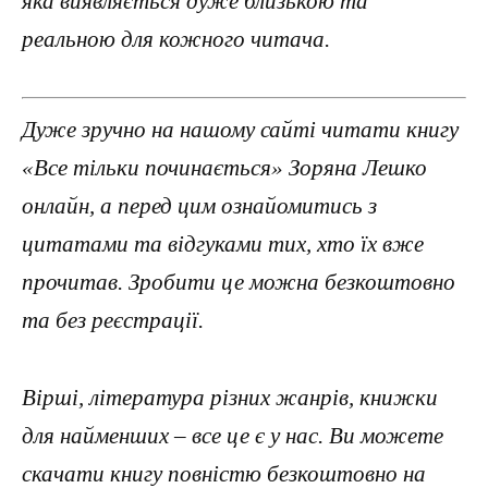
яка виявляється дуже близькою та
реальною для кожного читача.
Дуже зручно на нашому сайті читати книгу
«Все тільки починається» Зоряна Лешко
онлайн, а перед цим ознайомитись з
цитатами та відгуками тих, хто їх вже
прочитав. Зробити це можна безкоштовно
та без реєстрації.
Вірші, література різних жанрів, книжки
для найменших – все це є у нас. Ви можете
скачати книгу повністю безкоштовно на