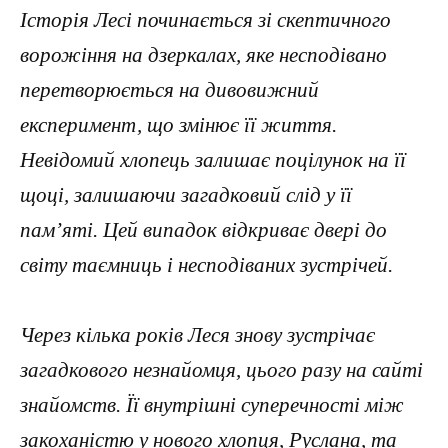
Історія Лесі починається зі скептичного
ворожіння на дзеркалах, яке несподівано
перетворюється на дивовижний
експеримент, що змінює її життя.
Невідомий хлопець залишає поцілунок на її
щоці, залишаючи загадковий слід у її
пам’яті. Цей випадок відкриває двері до
світу таємниць і несподіваних зустрічей.
Через кілька років Леся знову зустрічає
загадкового незнайомця, цього разу на сайті
знайомств. Її внутрішні суперечності між
закоханістю у нового хлопця, Руслана, та