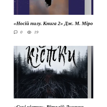
«Носій пилу. Книга 2» Дж. М. Міро
0
19