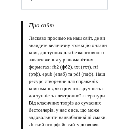
Про сайт
Ласкаво просимо на наш сайт, де ви
знайдете величезну колекцію онлайн
книг, доступних для безкоштовного
завантаження у різноманітних
форматах: fb2 (фб2), txt (тхт), rtf
(ртф), epub (епаб) та pdf (пдф). Наш
ресурс створений для справжніх
книгоманів, які цінують зручність і
доступність електронної літератури.
Від класичних творів до сучасних
бестселерів, у нас є все, що може
задовольнити найвибагливіші смаки.
Легкий інтерфейс сайту дозволяє