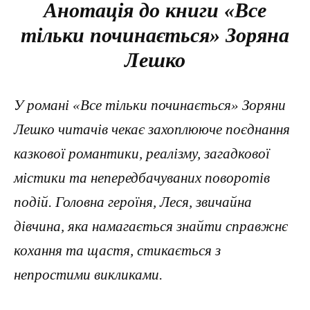
Анотація до книги «Все
тільки починається» Зоряна
Лешко
У романі «Все тільки починається» Зоряни
Лешко читачів чекає захоплююче поєднання
казкової романтики, реалізму, загадкової
містики та непередбачуваних поворотів
подій. Головна героїня, Леся, звичайна
дівчина, яка намагається знайти справжнє
кохання та щастя, стикається з
непростими викликами.