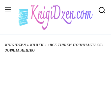
Перейти
до
вмісту
KNIGIDZEN
»
КНИГИ
»
«ВСЕ ТІЛЬКИ ПОЧИНАЄТЬСЯ»
ЗОРЯНА ЛЕШКО