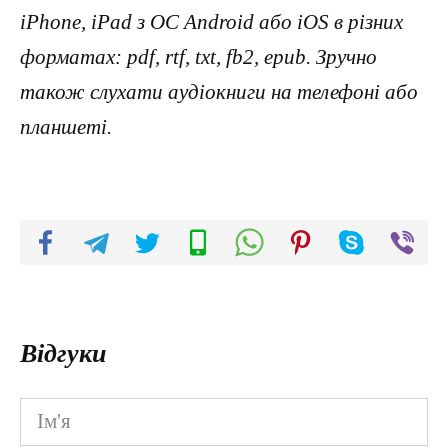
iPhone, iPad з ОС Android або iOS в різних
форматах: pdf, rtf, txt, fb2, epub. Зручно
також слухати аудіокниги на телефоні або
планшеті.
Відгуки
Ім'я
*