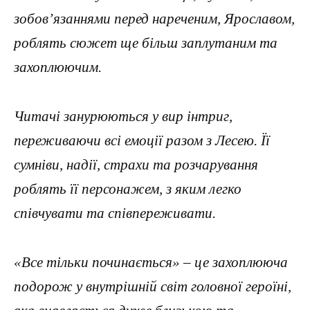
зобов’язаннями перед нареченим, Ярославом,
роблять сюжет ще більш заплутаним та
захоплюючим.
Читачі занурюються у вир інтриг,
переживаючи всі емоції разом з Лесею. Її
сумніви, надії, страхи та розчарування
роблять її персонажем, з яким легко
співчувати та співпереживати.
«Все тільки починається» – це захоплююча
подорож у внутрішній світ головної героїні,