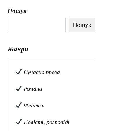
Пошук
Пошук
Жанри
Сучасна проза
Романи
Фентезі
Повісті, розповіді