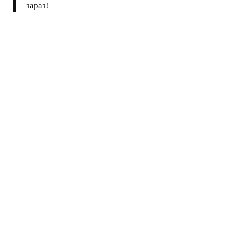
зараз!