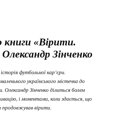
 книги «Вірити.
 Олександр Зінченко
історія футбольної кар’єри.
з маленького українського містечка до
. Олександр Зінченко ділиться болем
ивацію, і моментами, коли здається, що
и продовжував вірити.