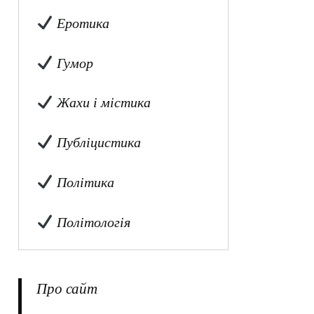
Еротика
Гумор
Жахи і містика
Публіцистика
Політика
Політологія
Про сайт