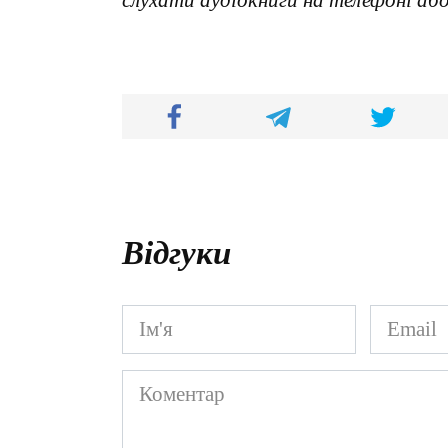
Відгуки
Ім'я
Email
*
*
Коментар