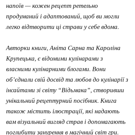
напоїв — кожен рецепт ретельно
продуманий і адаптований, щоб ви могли
легко відтворити ці страви у себе вдома.
Авторки книги, Аніта Сарна та Кароліна
Крупецька, є відомими кулінарами з
власними кулінарними блогами. Вони
об’єднали свій досвід та любов до кулінарії з
інсайтами зі світу “Відьмака”, створивши
унікальний рецептурний посібник. Книга
також містить ілюстрації, які надають
вам візуальний вигляд страв і допомагають
поглибити занурення в магічний світ гри.