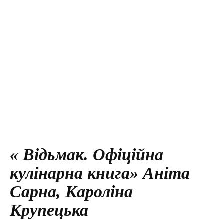
« Відьмак. Офіційна
кулінарна книга» Аніта
Сарна, Кароліна
Крупецька