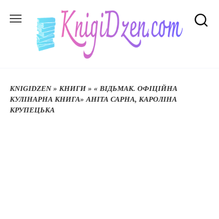
Перейти
до
вмісту
KNIGIDZEN
»
КНИГИ
»
« ВІДЬМАК. ОФІЦІЙНА
КУЛІНАРНА КНИГА» АНІТА САРНА, КАРОЛІНА
КРУПЕЦЬКА