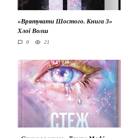
«Врятувати Шостого. Книга 3»
Хлої Волш
0
21