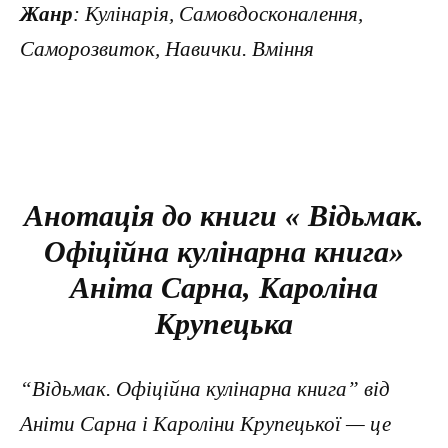
Жанр
: Кулінарія, Самовдосконалення,
Саморозвиток, Навички. Вміння
Анотація до книги « Відьмак.
Офіційна кулінарна книга»
Аніта Сарна, Кароліна
Крупецька
“Відьмак. Офіційна кулінарна книга” від
Аніти Сарна і Кароліни Крупецької — це