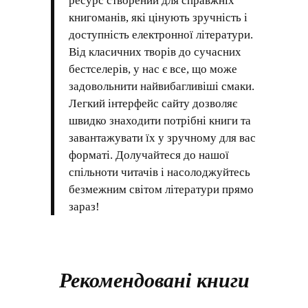
ресурс створений для справжніх
книгоманів, які цінують зручність і
доступність електронної літератури.
Від класичних творів до сучасних
бестселерів, у нас є все, що може
задовольнити найвибагливіші смаки.
Легкий інтерфейс сайту дозволяє
швидко знаходити потрібні книги та
завантажувати їх у зручному для вас
форматі. Долучайтеся до нашої
спільноти читачів і насолоджуйтесь
безмежним світом літератури прямо
зараз!
Рекомендовані книги