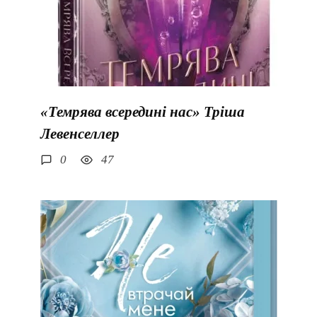
«Темрява всередині нас» Тріша
Левенселлер
0
47