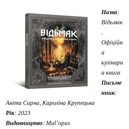
Назва
:
Відьмак
.
Офіційн
а
кулінарн
а книга
Письме
нник
:
Аніта Сарна, Кароліна Крупецька
Рік
: 2023
Видавництво
: Mal’opus