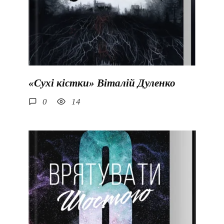
«Сухі кістки» Віталій Дуленко
0
14