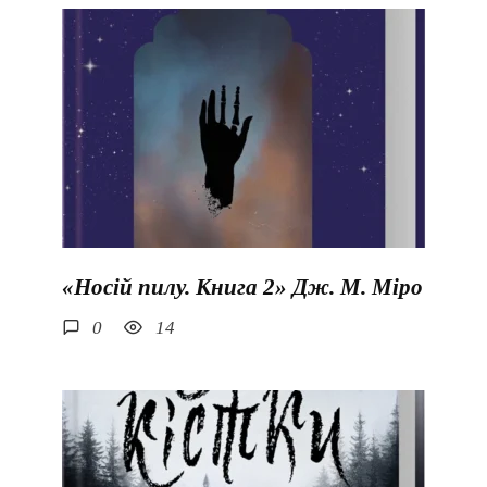
«Носій пилу. Книга 2» Дж. М. Міро
0
14