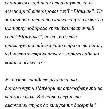
справжня скарбниця для шанувальників
легендарної відеоігрової серії “Відьмак”. Ця
захоплива і апетитна книга запрошує вас на
кулінарну подорож крізь фантастичний
світ “Відьмака”, де ви зможете
приготувати найсмачніші страви та напої,
які часто зустрічаються у корчмах або на
великих бенкетах.
У книзі ви знайдете рецепти, які
допоможуть відтворити атмосферу гри на
вашому столі. Від ситних супів та
смажених страв до вишуканих десертів і