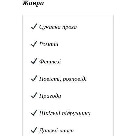
Жанри
Сучасна проза
Романи
Фентезі
Повісті, розповіді
Пригоди
Шкільні підручники
Дитячі книги