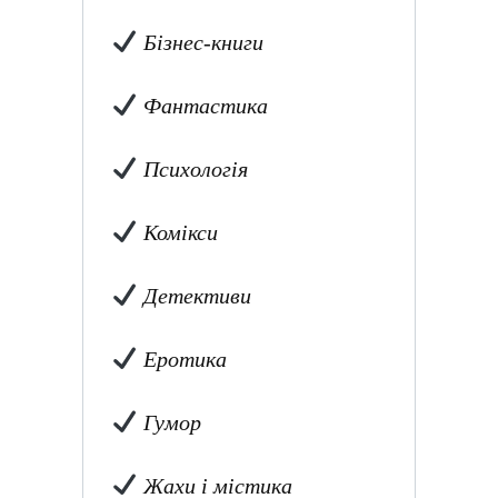
Бізнес-книги
Фантастика
Психологія
Комікси
Детективи
Еротика
Гумор
Жахи і містика