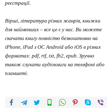
реєстрації.
Вірші, література різних жанрів, книжки
для найменших – все це є у нас. Ви можете
скачати книгу повністю безкоштовно на
iPhone, iPad з ОС Android або iOS в різних
форматах: pdf, rtf, txt, fb2, epub. Зручно
також слухати аудіокниги на телефоні або
планшеті.