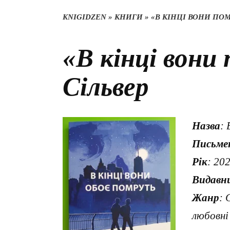
KNIGIDZEN
»
КНИГИ
»
«В КІНЦІ ВОНИ ПОМ
«В кінці вони
Сільвер
Назва
: 
Письме
Рік
: 20
Видавн
Жанр
: 
любовні