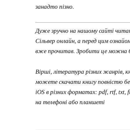
занадто пізно.
Дуже зручно на нашому сайті чита
Сільвер онлайн, а перед цим ознай
вже прочитав. Зробити це можна б
Вірші, література різних жанрів, к
можете скачати книгу повністю без
iOS в різних форматах: pdf, rtf, txt
на телефоні або планшеті