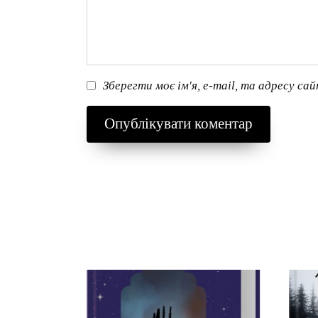
Зберегти моє ім'я, e-mail, та адресу са