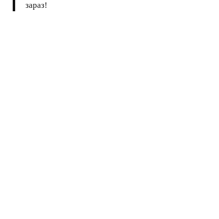
зараз!