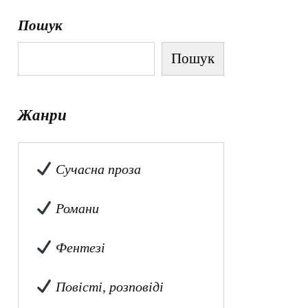
Пошук
Пошук
Жанри
Сучасна проза
Романи
Фентезі
Повісті, розповіді