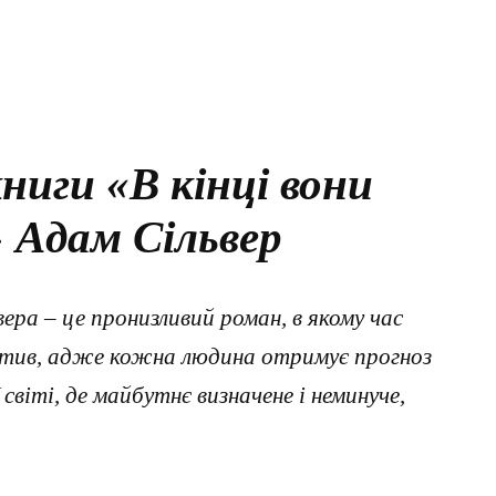
ниги «В кінці вони
 Адам Сільвер
ера – це пронизливий роман, в якому час
ктив, адже кожна людина отримує прогноз
 світі, де майбутнє визначене і неминуче,