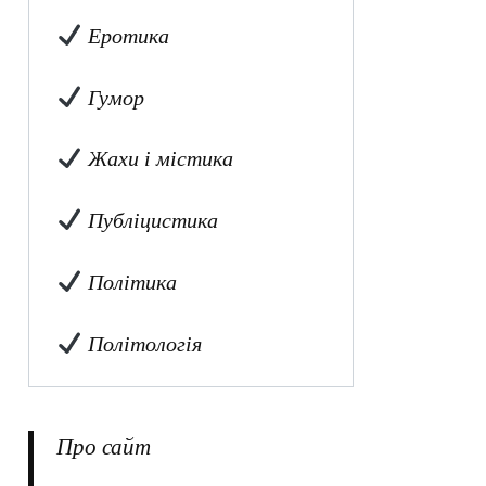
Еротика
Гумор
Жахи і містика
Публіцистика
Політика
Політологія
Про сайт