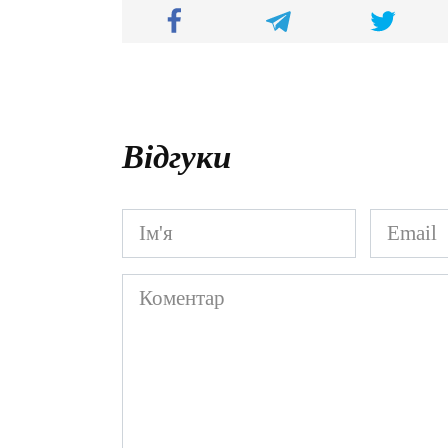
Відгуки
Ім'я
Email
*
*
Коментар