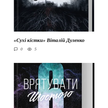
«Сухі кістки» Віталій Дуленко
0
5