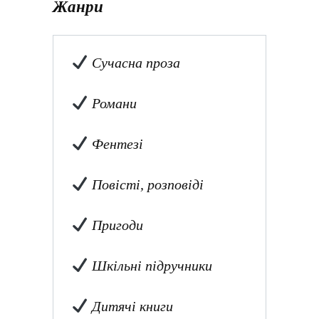
Жанри
Сучасна проза
Романи
Фентезі
Повісті, розповіді
Пригоди
Шкільні підручники
Дитячі книги