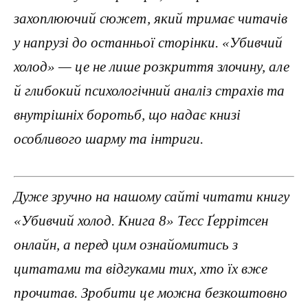
захоплюючий сюжет, який тримає читачів
у напрузі до останньої сторінки. «Убивчий
холод» — це не лише розкриття злочину, але
й глибокий психологічний аналіз страхів та
внутрішніх боротьб, що надає книзі
особливого шарму та інтриги.
Дуже зручно на нашому сайті читати книгу
«Убивчий холод. Книга 8» Тесс Ґеррітсен
онлайн, а перед цим ознайомитись з
цитатами та відгуками тих, хто їх вже
прочитав. Зробити це можна безкоштовно