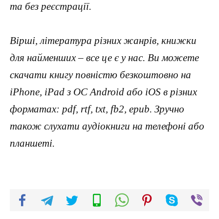
та без реєстрації.
Вірші, література різних жанрів, книжки
для найменших – все це є у нас. Ви можете
скачати книгу повністю безкоштовно на
iPhone, iPad з ОС Android або iOS в різних
форматах: pdf, rtf, txt, fb2, epub. Зручно
також слухати аудіокниги на телефоні або
планшеті.