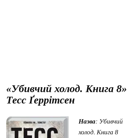
«Убивчий холод. Книга 8»
Тесс Ґеррітсен
Назва
: Убивчий
холод. Книга 8