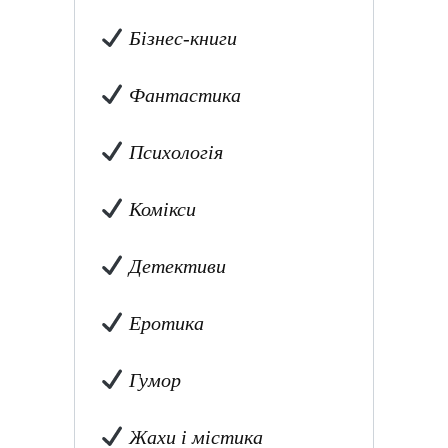
Бізнес-книги
Фантастика
Психологія
Комікси
Детективи
Еротика
Гумор
Жахи і містика