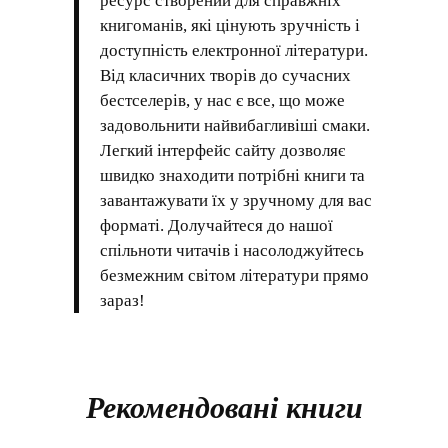
ресурс створений для справжніх
книгоманів, які цінують зручність і
доступність електронної літератури.
Від класичних творів до сучасних
бестселерів, у нас є все, що може
задовольнити найвибагливіші смаки.
Легкий інтерфейс сайту дозволяє
швидко знаходити потрібні книги та
завантажувати їх у зручному для вас
форматі. Долучайтеся до нашої
спільноти читачів і насолоджуйтесь
безмежним світом літератури прямо
зараз!
Рекомендовані книги