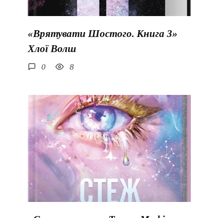
«Врятувати Шостого. Книга 3»
Хлої Волш
0
8