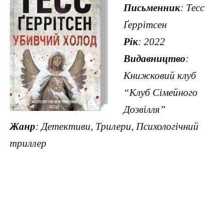
Письменник
: Тесс
Ґеррітсен
Рік
: 2022
Видавництво
:
Книжковий клуб
“Клуб Сімейного
Дозвілля”
Жанр
: Детективи, Трилери, Психологічний
триллер