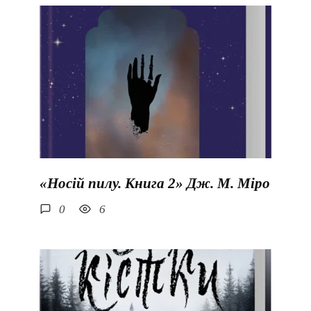
«Носій пилу. Книга 2» Дж. М. Міро
0
6