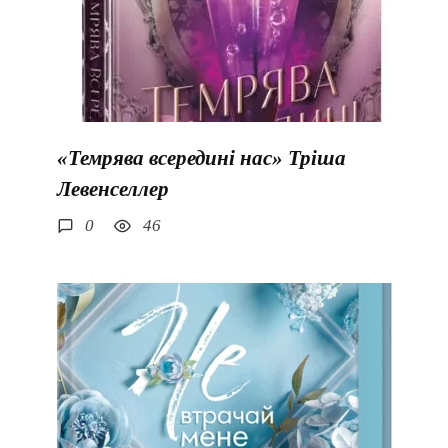
«Темрява всередині нас» Тріша
Левенселлер
0
46