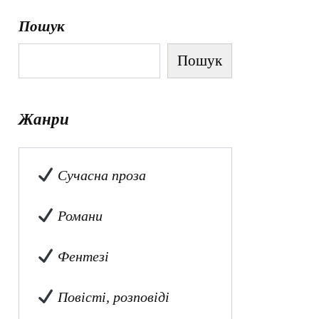
Пошук
Пошук
Жанри
Сучасна проза
Романи
Фентезі
Повісті, розповіді