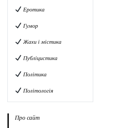
Еротика
Гумор
Жахи і містика
Публіцистика
Політика
Політологія
Про сайт