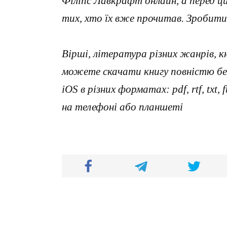
Філіпс Лавкрафт онлайн, а перед 
тих, хто їх вже прочитав. Зробити
Вірші, література різних жанрів, к
можете скачати книгу повністю без
iOS в різних форматах: pdf, rtf, txt
на телефоні або планшеті