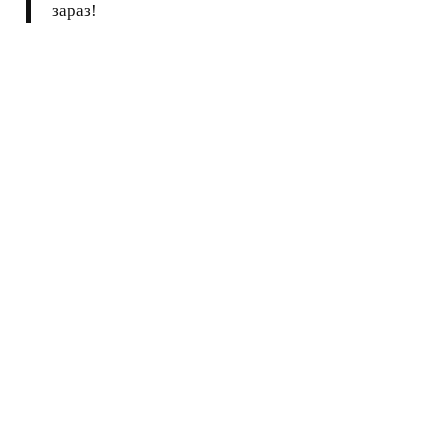
зараз!