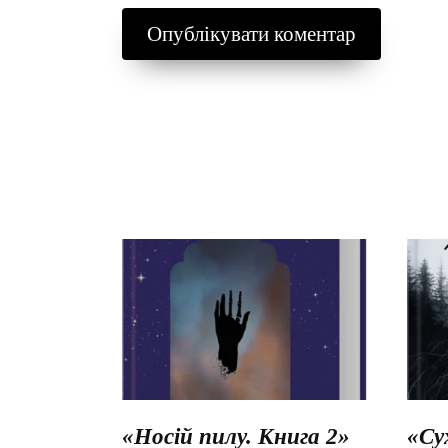
«Носій пилу. Книга 2»
«Су