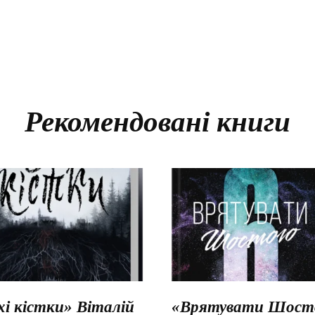
Рекомендовані книги
хі кістки» Віталій
«Врятувати Шосто