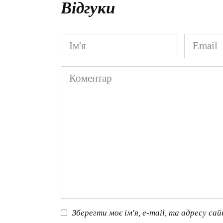
Відгуки
Ім'я
Email
*
*
Коментар
Зберегти моє ім'я, e-mail, та адресу са