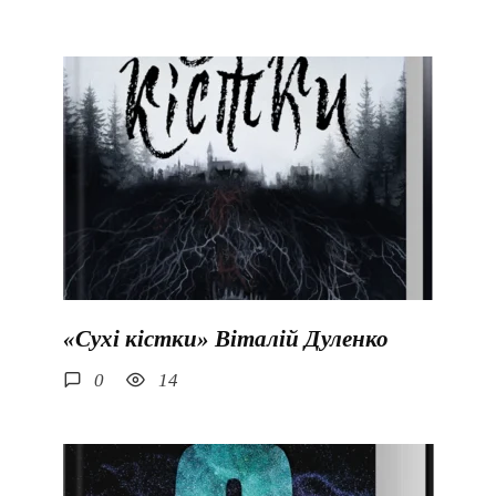
«Сухі кістки» Віталій Дуленко
0
14