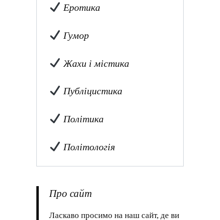
Еротика
Гумор
Жахи і містика
Публіцистика
Політика
Політологія
Про сайт
Ласкаво просимо на наш сайт, де ви