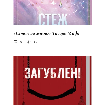
«Стеж за мною» Тагере Мафі
0
11