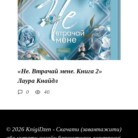
«Не. Втрачай мене. Книга 2»
Лаура Кнайдл
0
40
© 2026 KnigiDzen - Скачати (завантажити)
або читати онлайн безкоштовно електронні