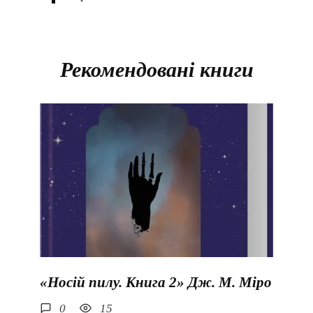
Рекомендовані книги
«Носій пилу. Книга 2» Дж. М. Міро
0
15