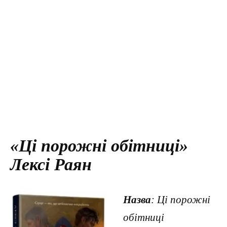
«Ці порожні обітниці»
Лексі Раян
Назва
: Ці порожні
обітниці