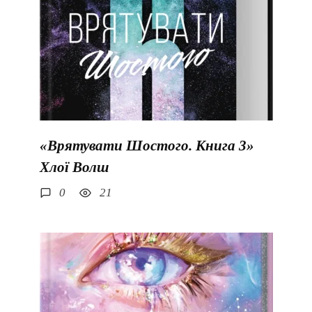
«Врятувати Шостого. Книга 3»
Хлої Волш
0
21