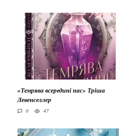
«Темрява всередині нас» Тріша
Левенселлер
0
47