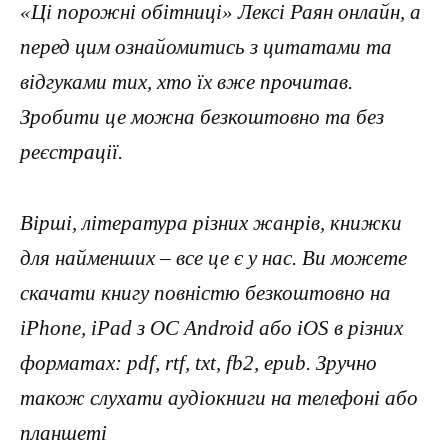
«Ці порожні обітниці» Лексі Раян онлайн, а
перед цим ознайомитись з цитатами та
відгуками тих, хто їх вже прочитав.
Зробити це можна безкоштовно та без
реєстрації.
Вірші, література різних жанрів, книжки
для найменших – все це є у нас. Ви можете
скачати книгу повністю безкоштовно на
iPhone, iPad з ОС Android або iOS в різних
форматах: pdf, rtf, txt, fb2, epub. Зручно
також слухати аудіокниги на телефоні або
планшеті