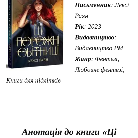
Письменник
: Лексі
Раян
Рік
: 2023
Видавництво
:
Видавництво РМ
Жанр
: Фентезі,
Любовне фентезі,
Книги для підлітків
Анотація до книги «Ці