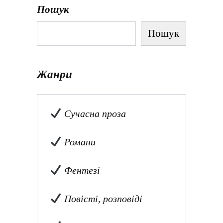
Пошук
Пошук
Жанри
Сучасна проза
Романи
Фентезі
Повісті, розповіді