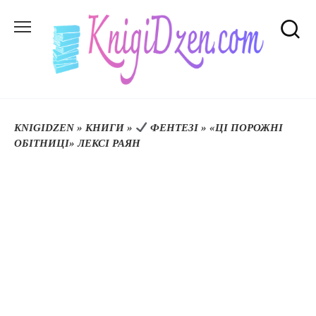
Перейти
до
вмісту
KNIGIDZEN
»
КНИГИ
»
ФЕНТЕЗІ
»
«ЦІ ПОРОЖНІ
ОБІТНИЦІ» ЛЕКСІ РАЯН