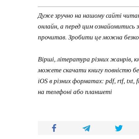
Дуже зручно на нашому сайті читат
онлайн, а перед цим ознайомитись 
прочитав. Зробити це можна безко
Вірші, література різних жанрів, к
можете скачати книгу повністю без
iOS в різних форматах: pdf, rtf, txt
на телефоні або планшеті