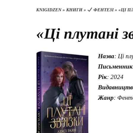
KNIGIDZEN
»
КНИГИ
»
ФЕНТЕЗІ
»
«ЦІ П
«Ці плутані з
Назва
: Ці пл
Письменник
Рік
: 2024
Видавництв
Жанр
: Фенте