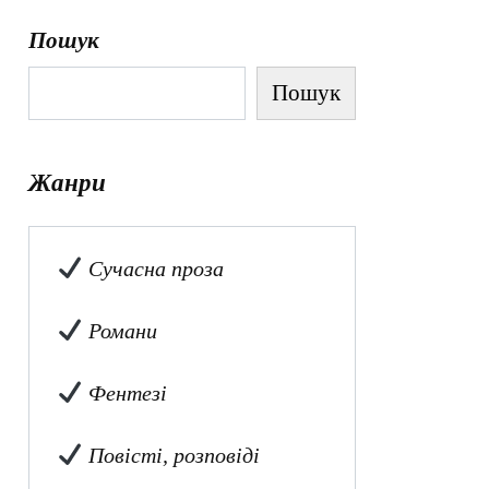
Пошук
Пошук
Жанри
Сучасна проза
Романи
Фентезі
Повісті, розповіді