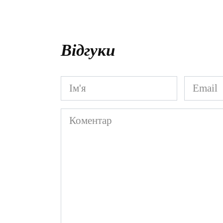
Відгуки
Ім'я
Email
*
*
Коментар