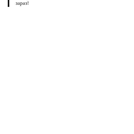
зараз!