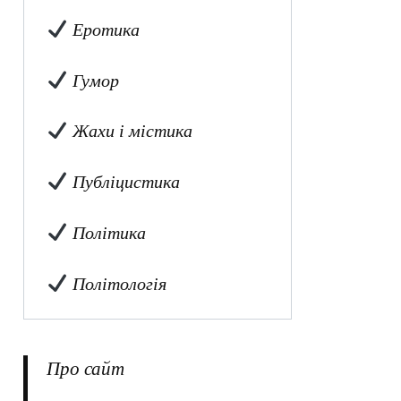
Еротика
Гумор
Жахи і містика
Публіцистика
Політика
Політологія
Про сайт