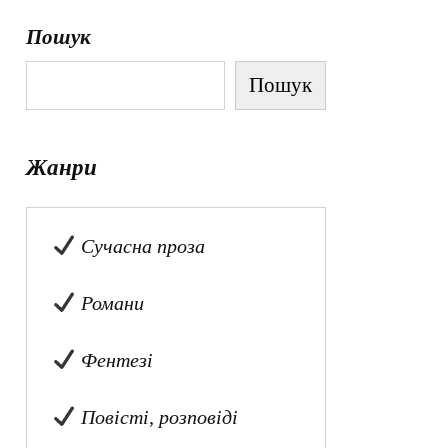
Пошук
Пошук
Жанри
Сучасна проза
Романи
Фентезі
Повісті, розповіді