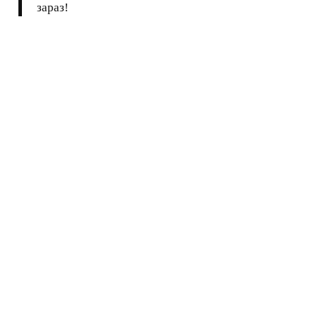
зараз!