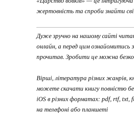
«Царство вовків» — це інтригуюча і
жертовність та спроби знайти світ
Дуже зручно на нашому сайті читат
онлайн, а перед цим ознайомитись 
прочитав. Зробити це можна безко
Вірші, література різних жанрів, к
можете скачати книгу повністю без
iOS в різних форматах: pdf, rtf, txt
на телефоні або планшеті