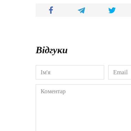
Відгуки
Ім'я
Email
*
*
Коментар