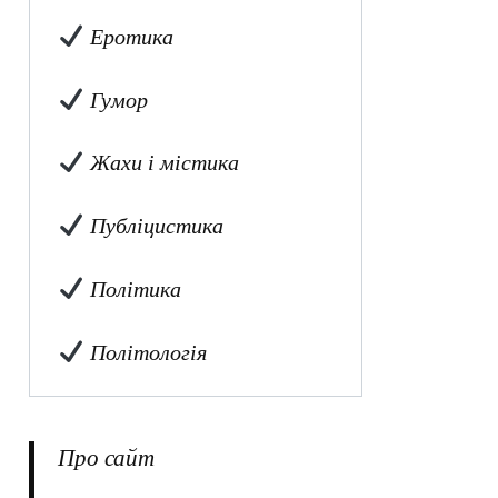
Еротика
Гумор
Жахи і містика
Публіцистика
Політика
Політологія
Про сайт