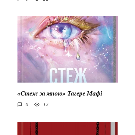
«Стеж за мною» Тагере Мафі
0
12