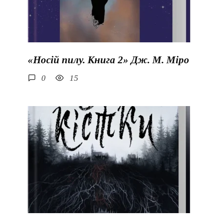
«Носій пилу. Книга 2» Дж. М. Міро
0
15