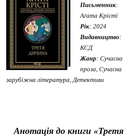
Письменник
:
Аґата Крісті
Рік
: 2024
Видавництво
:
КСД
Жанр
: Сучасна
проза, Сучасна
зарубіжна література, Детективи
Анотація до книги «Третя