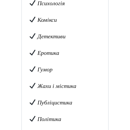
Психологія
Комікси
Детективи
Еротика
Гумор
Жахи і містика
Публіцистика
Політика