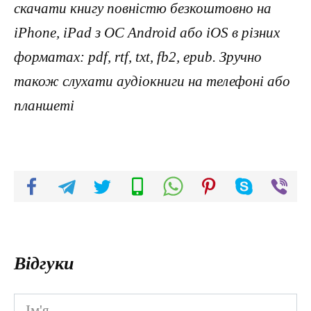
скачати книгу повністю безкоштовно на
iPhone, iPad з ОС Android або iOS в різних
форматах: pdf, rtf, txt, fb2, epub. Зручно
також слухати аудіокниги на телефоні або
планшеті
Відгуки
Ім'я