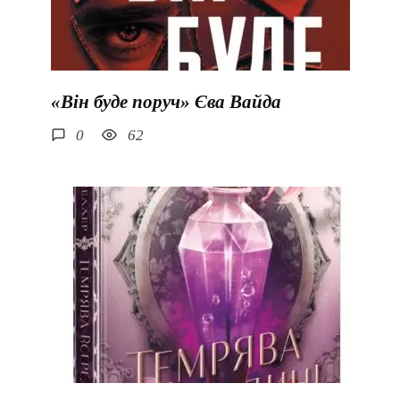
«Він буде поруч» Єва Вайда
0
62