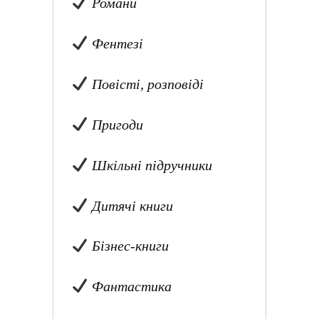
Романи
Фентезі
Повісті, розповіді
Пригоди
Шкільні підручники
Дитячі книги
Бізнес-книги
Фантастика