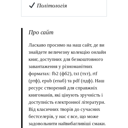
Політологія
Про сайт
Ласкаво просимо на наш сайт, де ви
знайдете величезну колекцію онлайн
книг, доступних для безкоштовного
завантаження у різноманітних
форматах: fb2 (фб2), txt (тхт), rtf
(ртф), epub (епаб) та pdf (пдф). Наш
ресурс створений для справжніх
книгоманів, які цінують зручність і
доступність електронної літератури.
Від класичних творів до сучасних
бестселерів, у нас є все, що може
задовольнити найвибагливіші смаки.