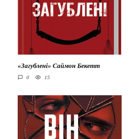
«Загублені» Саймон Бекетт
0
15