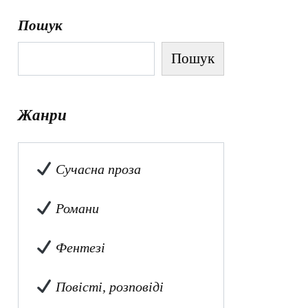
Пошук
Пошук
Жанри
Сучасна проза
Романи
Фентезі
Повісті, розповіді