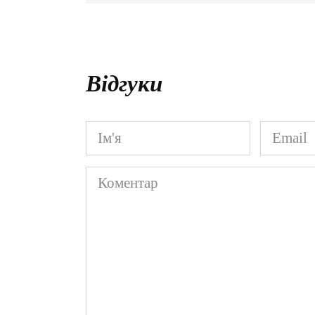
Відгуки
Ім'я
Email
*
*
Коментар