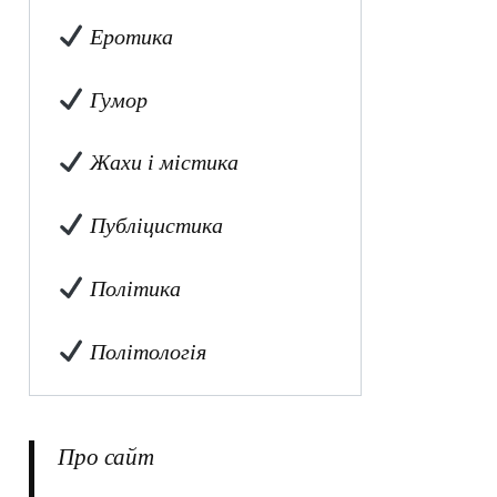
Еротика
Гумор
Жахи і містика
Публіцистика
Політика
Політологія
Про сайт