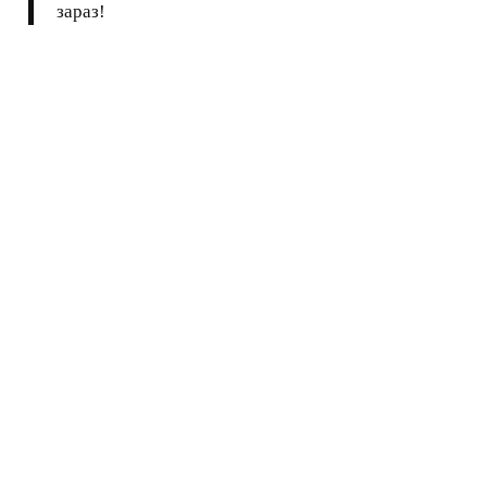
зараз!