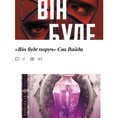
«Він буде поруч» Єва Вайда
0
65