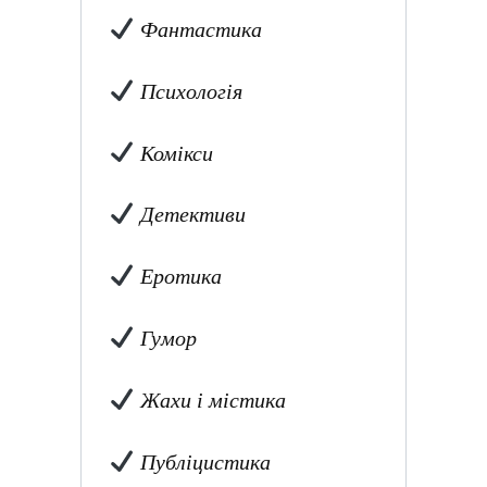
Фантастика
Психологія
Комікси
Детективи
Еротика
Гумор
Жахи і містика
Публіцистика