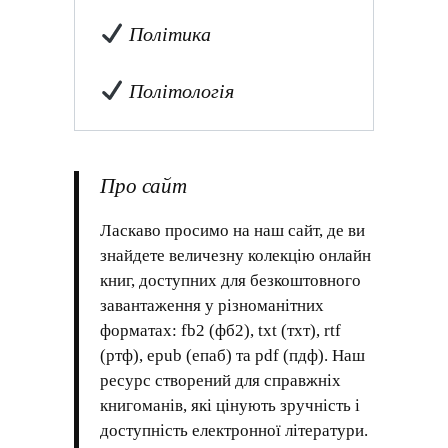
Політика
Політологія
Про сайт
Ласкаво просимо на наш сайт, де ви
знайдете величезну колекцію онлайн
книг, доступних для безкоштовного
завантаження у різноманітних
форматах: fb2 (фб2), txt (тхт), rtf
(ртф), epub (епаб) та pdf (пдф). Наш
ресурс створений для справжніх
книгоманів, які цінують зручність і
доступність електронної літератури.