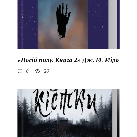
«Носій пилу. Книга 2» Дж. М. Міро
0
20