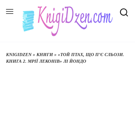
Перейти
до
вмісту
KNIGIDZEN
»
КНИГИ
»
«ТОЙ ПТАХ, ЩО П’Є СЛЬОЗИ.
КНИГА 2. МРІЇ ЛЕКОНІВ» ЛІ ЙОНДО