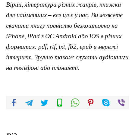
Вірші, література різних жанрів, книжки
для найменших – все це є у нас. Ви можете
скачати книгу повністю безкоштовно на
iPhone, iPad з ОС Android або iOS в різних
форматах: pdf, rtf, txt, fb2, epub в мережі
інтернет. Зручно також слухати аудіокниги
на телефоні або планшеті.