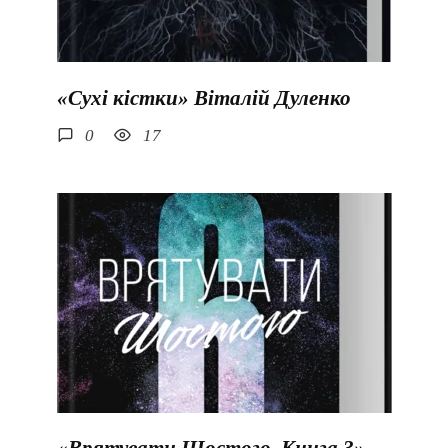
«Сухі кістки» Віталій Дуленко
0
17