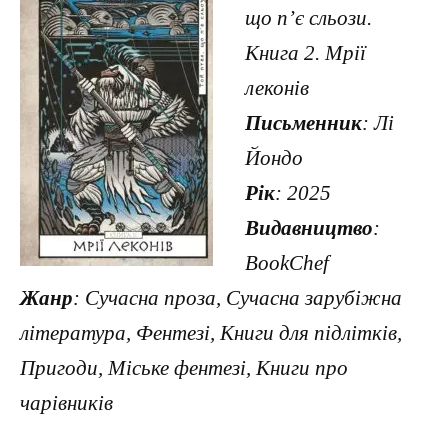
що п’є сльози.
Книга 2. Мрії
леконів
Письменник
: Лі
Йондо
Рік
: 2025
Видавництво
:
BookChef
Жанр
: Сучасна проза, Сучасна зарубіжна
література, Фентезі, Книги для підлітків,
Пригоди, Міське фентезі, Книги про
чарівників