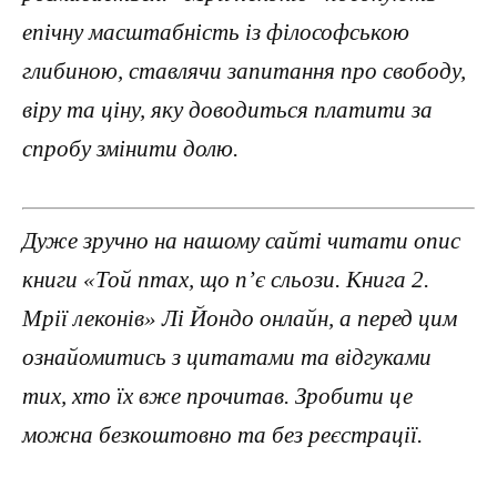
епічну масштабність із філософською
глибиною, ставлячи запитання про свободу,
віру та ціну, яку доводиться платити за
спробу змінити долю.
Дуже зручно на нашому сайті читати опис
книги «Той птах, що п’є сльози. Книга 2.
Мрії леконів» Лі Йондо онлайн, а перед цим
ознайомитись з цитатами та відгуками
тих, хто їх вже прочитав. Зробити це
можна безкоштовно та без реєстрації.