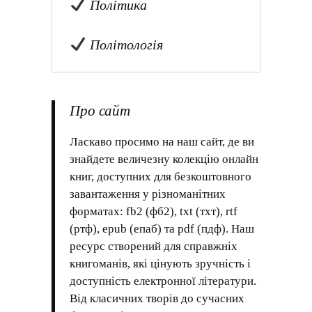
Політика
Політологія
Про сайт
Ласкаво просимо на наш сайт, де ви
знайдете величезну колекцію онлайн
книг, доступних для безкоштовного
завантаження у різноманітних
форматах: fb2 (фб2), txt (тхт), rtf
(ртф), epub (епаб) та pdf (пдф). Наш
ресурс створений для справжніх
книгоманів, які цінують зручність і
доступність електронної літератури.
Від класичних творів до сучасних