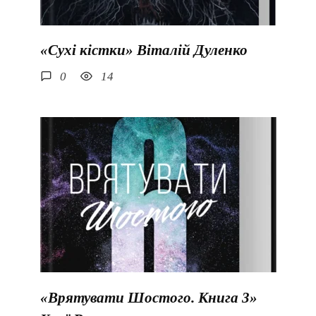
«Сухі кістки» Віталій Дуленко
0
14
«Врятувати Шостого. Книга 3»