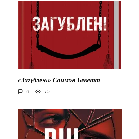
«Загублені» Саймон Бекетт
0
15