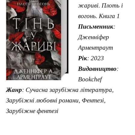
жариві. Плоть і
вогонь. Книга 1
Письменник
:
Дженніфер
Арментраут
Рік
: 2023
Видавництво
:
Bookchef
Жанр
: Сучасна зарубіжна література,
Зарубіжні любовні романи, Фентезі,
Зарубіжне фентезі