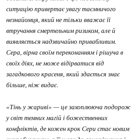
ситуацію привертає увагу таємничого
незнайомця, який не тільки вважає її
втручання смертельним ризиком, але й
виявляється надзвичайно привабливим.
Сера, вірна своїм переконанням і рішуча в
своїх діях, не може відірватися від
загадкового красеня, який здається знає
більше, ніж видає.
«Тінь у жариві» — це захоплююча подорож
у світ темних магій і божественних
конфліктів, де кожен крок Сери стає новим