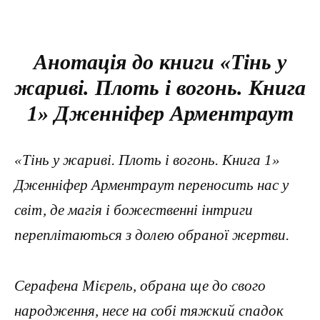
Анотація до книги «Тінь у
жариві. Плоть і вогонь. Книга
1» Дженніфер Арментраут
«Тінь у жариві. Плоть і вогонь. Книга 1»
Дженніфер Арментраут переносить нас у
світ, де магія і божественні інтриги
переплітаються з долею обраної жертви.
Серафена Мієрель, обрана ще до свого
народження, несе на собі тяжкий спадок