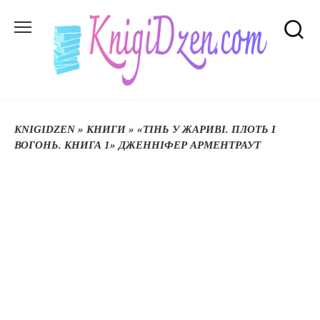
Перейти
до
вмісту
KNIGIDZEN
»
КНИГИ
»
«ТІНЬ У ЖАРИВІ. ПЛОТЬ І
ВОГОНЬ. КНИГА 1» ДЖЕННІФЕР АРМЕНТРАУТ