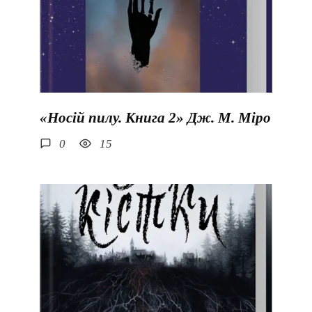
«Носій пилу. Книга 2» Дж. М. Міро
0
15