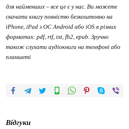
для найменших – все це є у нас. Ви можете
скачати книгу повністю безкоштовно на
iPhone, iPad з ОС Android або iOS в різних
форматах: pdf, rtf, txt, fb2, epub. Зручно
також слухати аудіокниги на телефоні або
планшеті
Відгуки