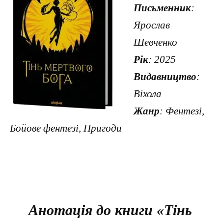
Письменник
:
Ярослав
Шевченко
Рік
: 2025
Видавництво
:
Віхола
Жанр
: Фентезі,
Бойове фентезі, Пригоди
Анотація до книги «Тінь