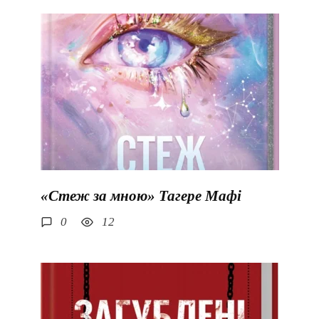
«Стеж за мною» Тагере Мафі
0
12