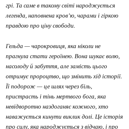
грі. Та саме в такому світі народжується
легенда, наповнена кров’ю, чарами і гіркою
правдою про ціну свободи.
Гельда — чарокровиця, яка ніколи не
прагнула стати героїнею. Вона шукає волю,
насолоду й забуття, але замість цього
отримує пророцтво, що змінить хід історії.
Її подорож — це шлях через біль,
пристрасть і тінь мертвого бога, яка
невідворотно наздоганяє кожного, хто
наважується кинути виклик долі. Це історія
про силу, яка народжується з відчаю, і про