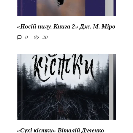
«Носій пилу. Книга 2» Дж. М. Міро
0
20
«Сухі кістки» Віталій Дуленко