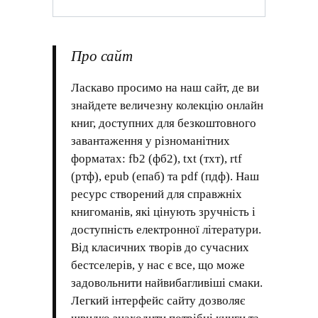
Про сайт
Ласкаво просимо на наш сайт, де ви
знайдете величезну колекцію онлайн
книг, доступних для безкоштовного
завантаження у різноманітних
форматах: fb2 (фб2), txt (тхт), rtf
(ртф), epub (епаб) та pdf (пдф). Наш
ресурс створений для справжніх
книгоманів, які цінують зручність і
доступність електронної літератури.
Від класичних творів до сучасних
бестселерів, у нас є все, що може
задовольнити найвибагливіші смаки.
Легкий інтерфейс сайту дозволяє