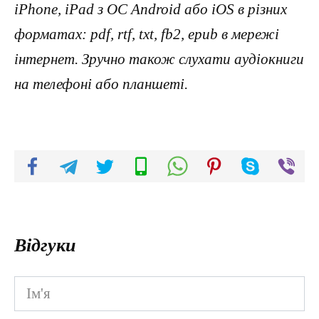
iPhone, iPad з ОС Android або iOS в різних
форматах: pdf, rtf, txt, fb2, epub в мережі
інтернет. Зручно також слухати аудіокниги
на телефоні або планшеті.
Відгуки
Ім'я
*