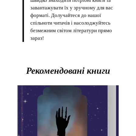
швидко знаходити потрібні книги та
завантажувати їх у зручному для вас
форматі. Долучайтеся до нашої
спільноти читачів і насолоджуйтесь
безмежним світом літератури прямо
зараз!
Рекомендовані книги