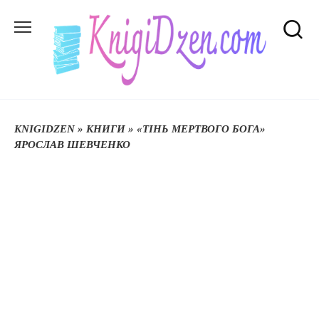
Перейти
до
вмісту
KNIGIDZEN
»
КНИГИ
»
«ТІНЬ МЕРТВОГО БОГА»
ЯРОСЛАВ ШЕВЧЕНКО