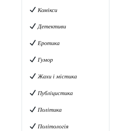
Комікси
Детективи
Еротика
Гумор
Жахи і містика
Публіцистика
Політика
Політологія