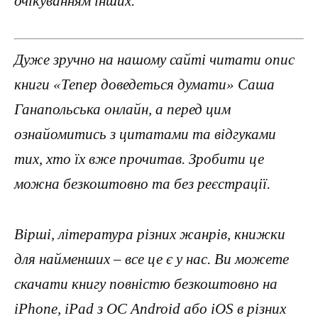
очікуванням інших.
Дуже зручно на нашому сайті читати опис
книги «Тепер доведеться думати» Саша
Ганапольська онлайн, а перед цим
ознайомитись з цитатами та відгуками
тих, хто їх вже прочитав. Зробити це
можна безкоштовно та без реєстрації.
Вірші, література різних жанрів, книжки
для найменших – все це є у нас. Ви можете
скачати книгу повністю безкоштовно на
iPhone, iPad з ОС Android або iOS в різних