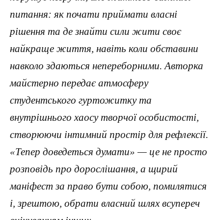
питання: як почати приймати власні
рішення та де знайти сили жити своє
найкраще життя, навіть коли обставини
навколо здаються непереборними. Авторка
майстерно передає атмосферу
студентського гуртожитку та
внутрішнього хаосу творчої особистості,
створюючи інтимний простір для рефлексії.
«Тепер доведеться думати» — це не просто
розповідь про дорослішання, а щирий
маніфест за право бути собою, помилятися
і, зрештою, обрати власний шлях всупереч