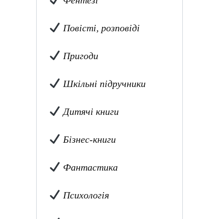
Фентезі
Повісті, розповіді
Пригоди
Шкільні підручники
Дитячі книги
Бізнес-книги
Фантастика
Психологія