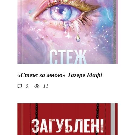
«Стеж за мною» Тагере Мафі
0
11