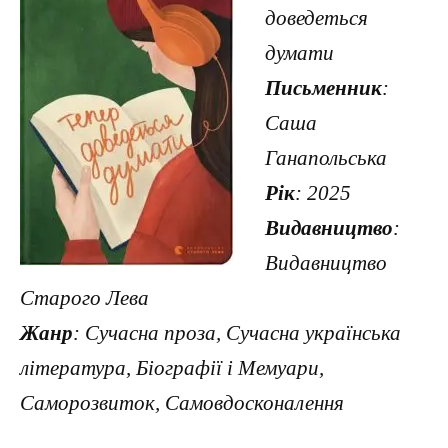
доведеться
думати
Письменник
:
Саша
Ганапольська
Рік
: 2025
Видавництво
:
Видавництво
Старого Лева
Жанр
: Сучасна проза, Сучасна українська
література, Біографії і Мемуари,
Саморозвиток, Самовдосконалення