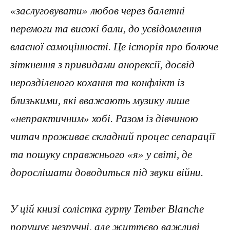
«заслуговувати» любов через балетні
перемоги та високі бали, до усвідомлення
власної самоцінності. Це історія про болюче
зіткнення з привидами анорексії, досвід
нерозділеного кохання та конфлікт із
близькими, які вважають музику лише
«непрактичним» хобі. Разом із дівчиною
читач проживає складний процес сепарації
та пошуку справжнього «я» у світі, де
дорослішати доводиться під звуки війни.
У цій книзі солістка гурту Tember Blanche
порушує незручні, але життєво важливі