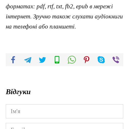
форматах: pdf, rtf, txt, fb2, epub в мережі
інтернет. Зручно також слухати аудіокниги
на телефоні або планшеті.
Відгуки
Ім'я
*
Email