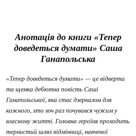
Анотація до книги «Тепер
доведеться думати» Саша
Ганапольська
«Тепер доведеться думати» — це відверта
та щемка дебютна повість Саші
Ганапольської, яка стає дзеркалом для
кожного, хто хоч раз почувався чужим у
власному житті. Головна героїня проходить
тернистий шлях відмінниці, навченої