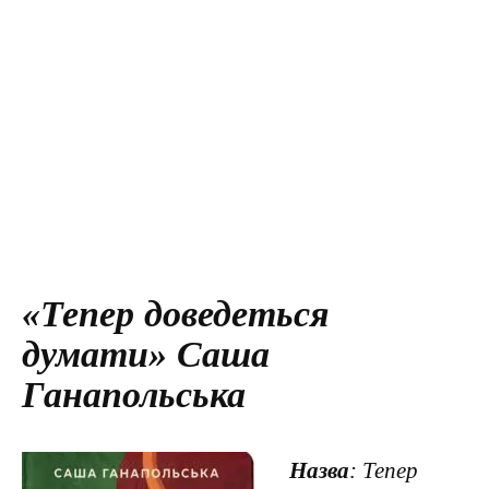
«Тепер доведеться
думати» Саша
Ганапольська
Назва
: Тепер