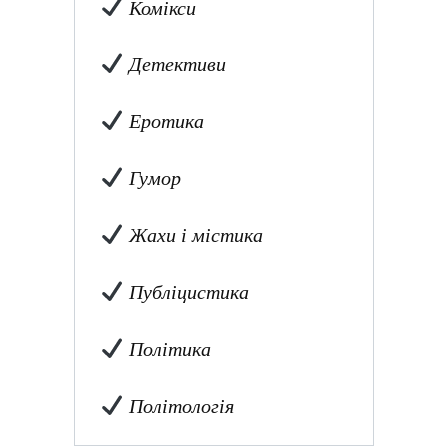
Комікси
Детективи
Еротика
Гумор
Жахи і містика
Публіцистика
Політика
Політологія