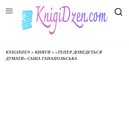
Перейти
до
вмісту
KNIGIDZEN
»
КНИГИ
»
«ТЕПЕР ДОВЕДЕТЬСЯ
ДУМАТИ» САША ГАНАПОЛЬСЬКА