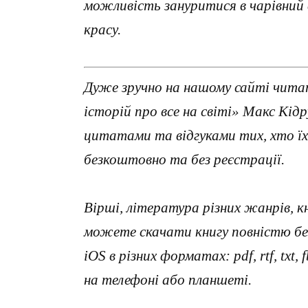
можливість зануритися в чарівний с
красу.
Дуже зручно на нашому сайті читат
історій про все на світі» Макс Кід
цитатами та відгуками тих, хто ї
безкоштовно та без реєстрації.
Вірші, література різних жанрів, к
можете скачати книгу повністю без
iOS в різних форматах: pdf, rtf, txt
на телефоні або планшеті.