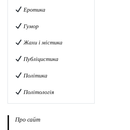
Еротика
Гумор
Жахи і містика
Публіцистика
Політика
Політологія
Про сайт