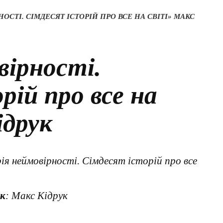
ОСТІ. СІМДЕСЯТ ІСТОРІЙ ПРО ВСЕ НА СВІТІ» МАКС
вірності.
рій про все на
ідрук
рія неймовірності. Сімдесят історій про все
к
: Макс Кідрук