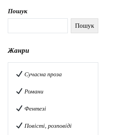
Пошук
Пошук
Жанри
Сучасна проза
Романи
Фентезі
Повісті, розповіді