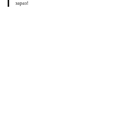
зараз!