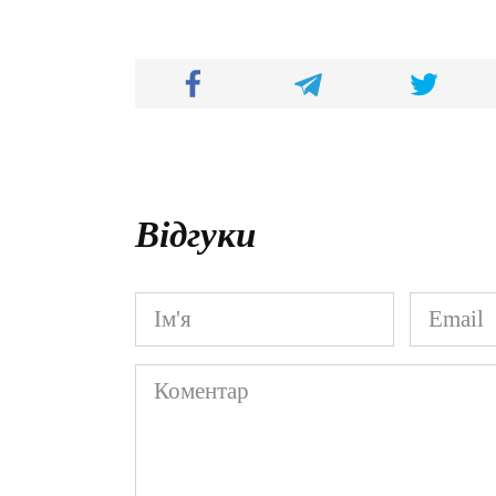
Відгуки
Ім'я
Email
*
*
Коментар