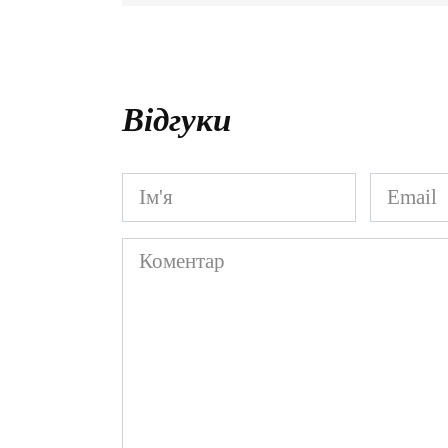
Відгуки
Ім'я
Email
*
*
Коментар