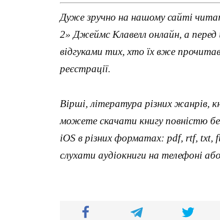
Дуже зручно на нашому сайті читат
2» Джеймс Клавелл онлайн, а пере
відгуками тих, хто їх вже прочит
реєстрації.
Вірші, література різних жанрів, к
можете скачати книгу повністю без
iOS в різних форматах: pdf, rtf, txt
слухати аудіокниги на телефоні аб