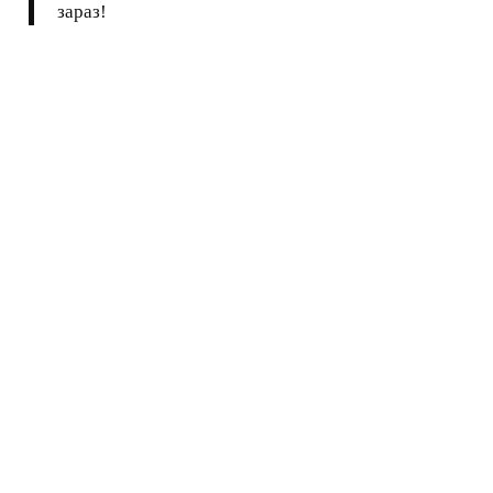
зараз!