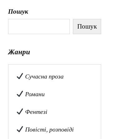
Пошук
Пошук
Жанри
Сучасна проза
Романи
Фентезі
Повісті, розповіді