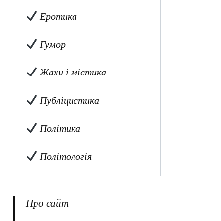
Еротика
Гумор
Жахи і містика
Публіцистика
Політика
Політологія
Про сайт