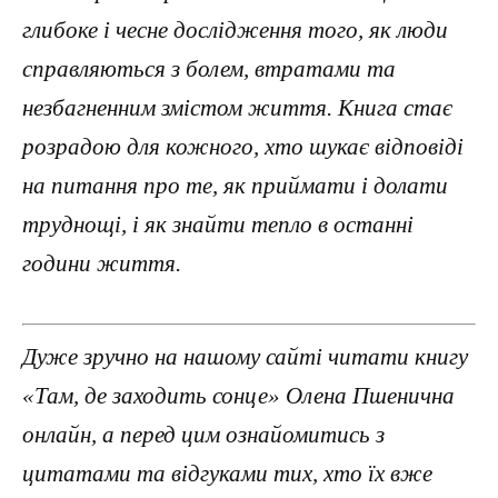
глибоке і чесне дослідження того, як люди
справляються з болем, втратами та
незбагненним змістом життя. Книга стає
розрадою для кожного, хто шукає відповіді
на питання про те, як приймати і долати
труднощі, і як знайти тепло в останні
години життя.
Дуже зручно на нашому сайті читати книгу
«Там, де заходить сонце» Олена Пшенична
онлайн, а перед цим ознайомитись з
цитатами та відгуками тих, хто їх вже