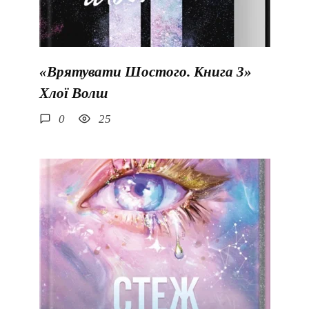
«Врятувати Шостого. Книга 3»
Хлої Волш
0
25