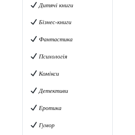
Дитячі книги
Бізнес-книги
Фантастика
Психологія
Комікси
Детективи
Еротика
Гумор