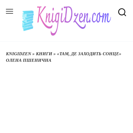
Перейти
до
вмісту
KNIGIDZEN
»
КНИГИ
»
«ТАМ, ДЕ ЗАХОДИТЬ СОНЦЕ»
ОЛЕНА ПШЕНИЧНА