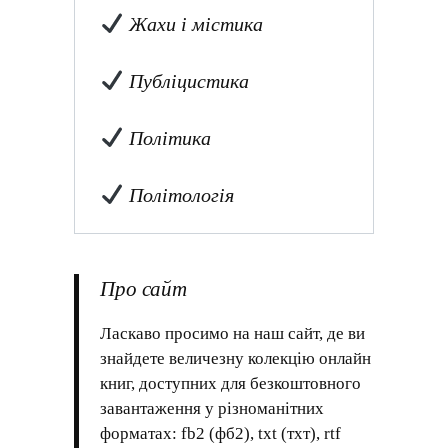
Жахи і містика
Публіцистика
Політика
Політологія
Про сайт
Ласкаво просимо на наш сайт, де ви
знайдете величезну колекцію онлайн
книг, доступних для безкоштовного
завантаження у різноманітних
форматах: fb2 (фб2), txt (тхт), rtf