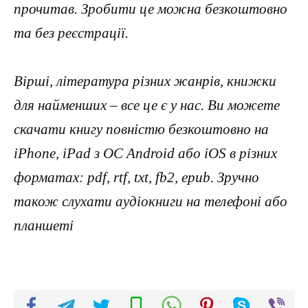
прочитав. Зробити це можна безкоштовно
та без реєстрації.
Вірші, література різних жанрів, книжки
для найменших – все це є у нас. Ви можете
скачати книгу повністю безкоштовно на
iPhone, iPad з ОС Android або iOS в різних
форматах: pdf, rtf, txt, fb2, epub. Зручно
також слухати аудіокниги на телефоні або
планшеті