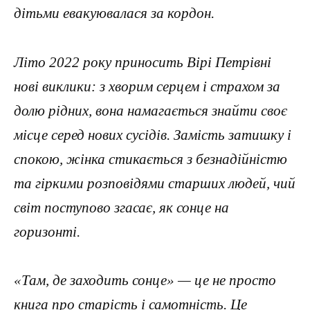
дітьми евакуювалася за кордон.
Літо 2022 року приносить Вірі Петрівні
нові виклики: з хворим серцем і страхом за
долю рідних, вона намагається знайти своє
місце серед нових сусідів. Замість затишку і
спокою, жінка стикається з безнадійністю
та гіркими розповідями старших людей, чий
світ поступово згасає, як сонце на
горизонті.
«Там, де заходить сонце» — це не просто
книга про старість і самотність. Це