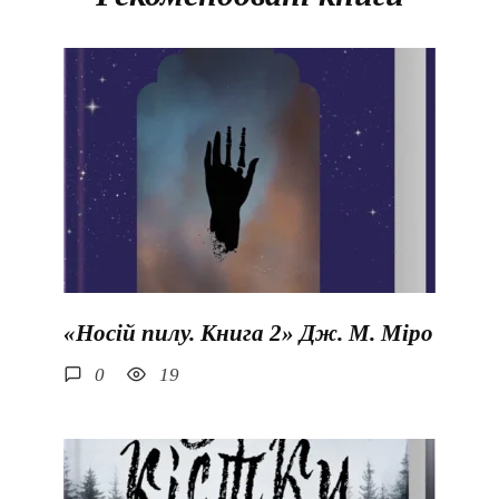
«Носій пилу. Книга 2» Дж. М. Міро
0
19