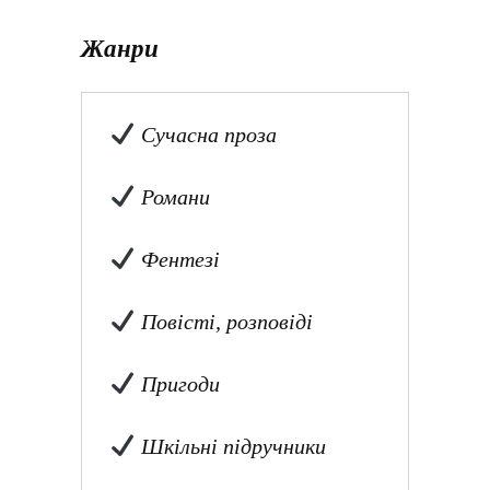
Жанри
Сучасна проза
Романи
Фентезі
Повісті, розповіді
Пригоди
Шкільні підручники