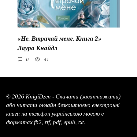
«Не. Втрачай мене. Книга 2»
Лаура Кнайдл
0
41
© 2026 KnigiDzen - Скачати (завантажити)
або читати онлайн безкоштовно електронні
книги на телефон українською мовою в
форматах fb2, rtf, pdf, epub, txt.