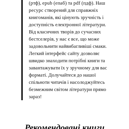
(ртф), epub (епаб) та pdf (пдф). Наш
ресурс створений для справжніх
книгоманів, які цінують зручність і
доступність електронної літератури.
Від класичних творів до сучасних
бестселерів, у нас є все, що може
задовольнити найвибагливіші смаки.
Легкий інтерфейс сайту дозволяє
швидко знаходити потрібні книги та
завантажувати їх у зручному для вас
форматі. Долучайтеся до нашої
спільноти читачів і насолоджуйтесь
безмежним світом літератури прямо
зараз!
Рекомендовані книги