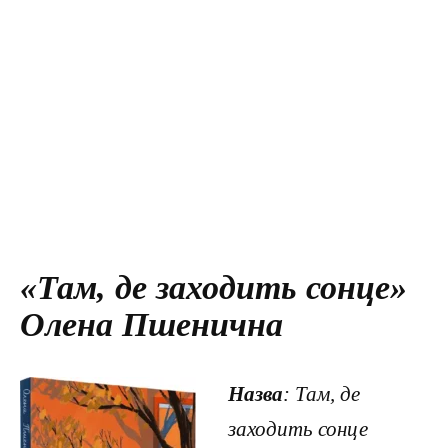
«Там, де заходить сонце»
Олена Пшенична
Назва
: Там, де
заходить сонце