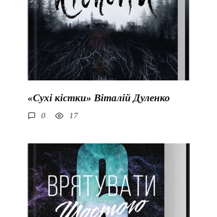
«Сухі кістки» Віталій Дуленко
0
17