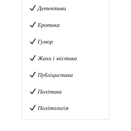
Детективи
Еротика
Гумор
Жахи і містика
Публіцистика
Політика
Політологія