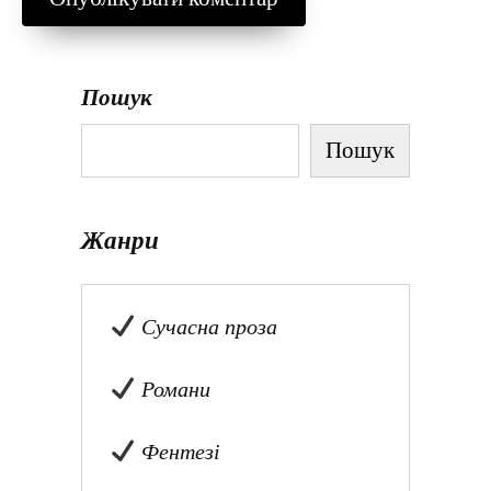
Пошук
Пошук
Жанри
Сучасна проза
Романи
Фентезі