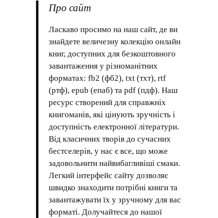
Про сайт
Ласкаво просимо на наш сайт, де ви
знайдете величезну колекцію онлайн
книг, доступних для безкоштовного
завантаження у різноманітних
форматах: fb2 (фб2), txt (тхт), rtf
(ртф), epub (епаб) та pdf (пдф). Наш
ресурс створений для справжніх
книгоманів, які цінують зручність і
доступність електронної літератури.
Від класичних творів до сучасних
бестселерів, у нас є все, що може
задовольнити найвибагливіші смаки.
Легкий інтерфейс сайту дозволяє
швидко знаходити потрібні книги та
завантажувати їх у зручному для вас
форматі. Долучайтеся до нашої