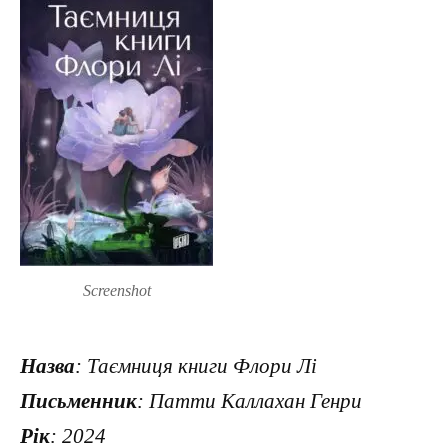
Screenshot
Назва
: Таємниця книги Флори Лі
Письменник
: Патти Каллахан Генри
Рік
: 2024