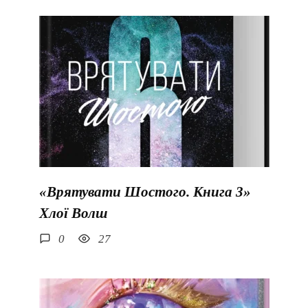
«Врятувати Шостого. Книга 3»
Хлої Волш
0
27