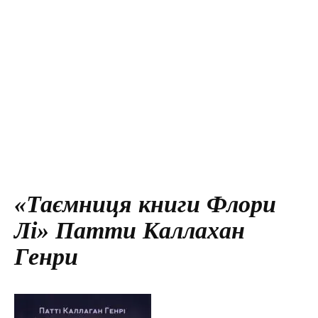
«Таємниця книги Флори
Лі» Патти Каллахан
Генри