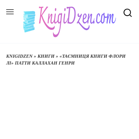
Перейти
до
вмісту
KNIGIDZEN
»
КНИГИ
»
«ТАЄМНИЦЯ КНИГИ ФЛОРИ
ЛІ» ПАТТИ КАЛЛАХАН ГЕНРИ