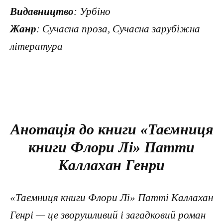
Видавництво
: Урбіно
Жанр
: Сучасна проза, Сучасна зарубіжна
література
Анотація до книги «Таємниця
книги Флори Лі» Патти
Каллахан Генри
«Таємниця книги Флори Лі» Патті Каллахан
Генрі — це зворушливий і загадковий роман