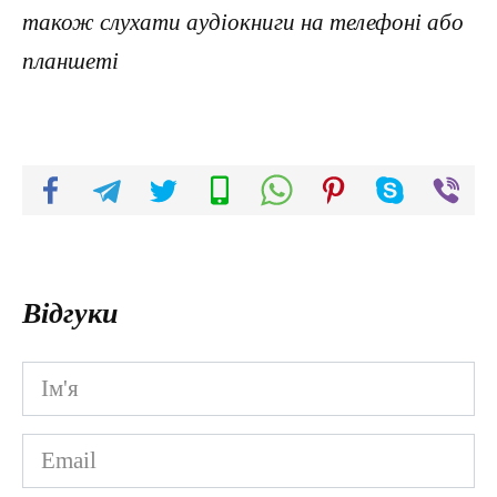
також слухати аудіокниги на телефоні або
планшеті
Відгуки
Ім'я
*
Email
*