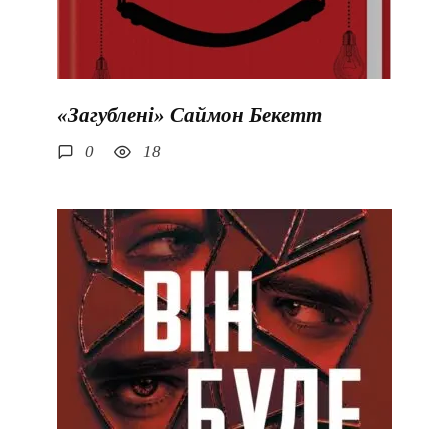
«Загублені» Саймон Бекетт
0
18