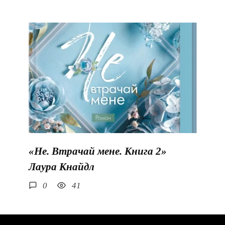
«Не. Втрачай мене. Книга 2»
Лаура Кнайдл
0
41