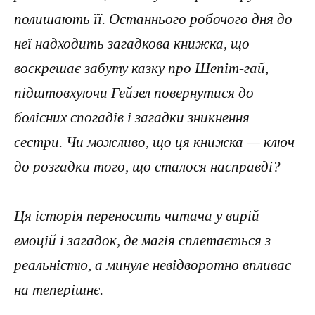
полишають її. Останнього робочого дня до
неї надходить загадкова книжка, що
воскрешає забуту казку про Шепіт-гай,
підштовхуючи Гейзел повернутися до
болісних спогадів і загадки зникнення
сестри. Чи можливо, що ця книжка — ключ
до розгадки того, що сталося насправді?
Ця історія переносить читача у вирій
емоцій і загадок, де магія сплетається з
реальністю, а минуле невідворотно впливає
на теперішнє.