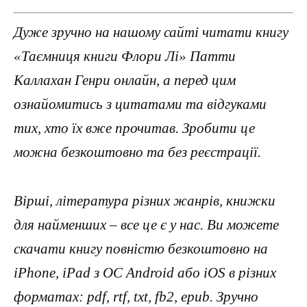
Дуже зручно на нашому сайті читати книгу
«Таємниця книги Флори Лі» Патти
Каллахан Генри онлайн, а перед цим
ознайомитись з цитатами та відгуками
тих, хто їх вже прочитав. Зробити це
можна безкоштовно та без реєстрації.
Вірші, література різних жанрів, книжки
для найменших – все це є у нас. Ви можете
скачати книгу повністю безкоштовно на
iPhone, iPad з ОС Android або iOS в різних
форматах: pdf, rtf, txt, fb2, epub. Зручно