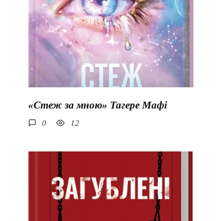
«Стеж за мною» Тагере Мафі
0
12