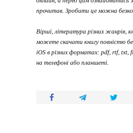
онлайн, а перед цим ознайомитись 
прочитав. Зробити це можна безко
Вірші, література різних жанрів, к
можете скачати книгу повністю без
iOS в різних форматах: pdf, rtf, txt
на телефоні або планшеті.