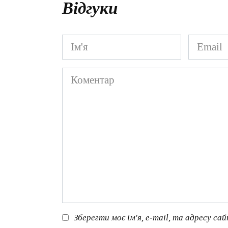
Відгуки
Ім'я
Email
*
*
Коментар
Зберегти моє ім'я, e-mail, та адресу са