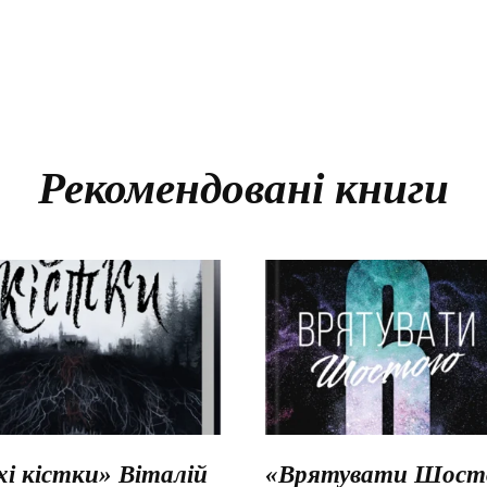
Рекомендовані книги
хі кістки» Віталій
«Врятувати Шосто