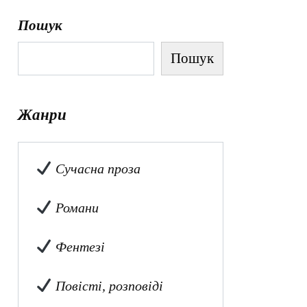
Пошук
Пошук
Жанри
Сучасна проза
Романи
Фентезі
Повісті, розповіді