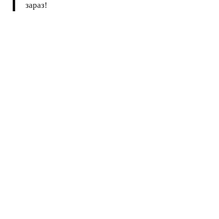
зараз!