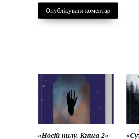
«Носій пилу. Книга 2»
«Су