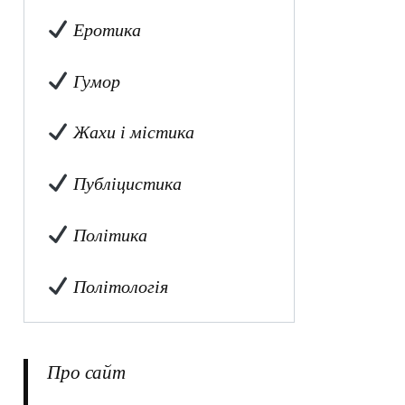
Еротика
Гумор
Жахи і містика
Публіцистика
Політика
Політологія
Про сайт