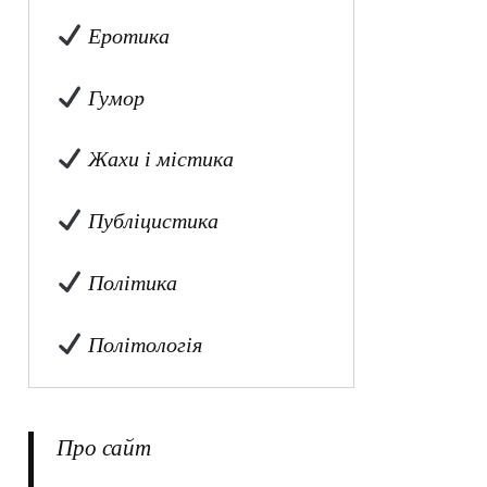
Еротика
Гумор
Жахи і містика
Публіцистика
Політика
Політологія
Про сайт