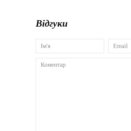
Відгуки
Ім'я
Email
*
*
Коментар