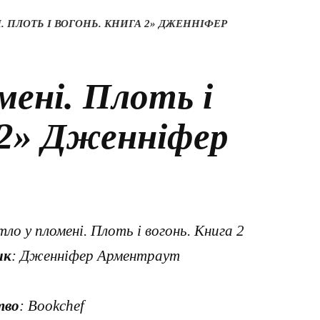
. ПЛОТЬ І ВОГОНЬ. КНИГА 2» ДЖЕННІФЕР
мені. Плоть і
 2» Дженніфер
тло у пломені. Плоть і вогонь. Книга 2
ик
: Дженніфер Арментраут
тво
: Bookchef