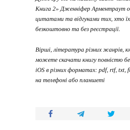
Книга 2» Дженніфер Арментраут он
цитатами та відгуками тих, хто ї
безкоштовно та без реєстрації.
Вірші, література різних жанрів, к
можете скачати книгу повністю без
iOS в різних форматах: pdf, rtf, txt
на телефоні або планшеті