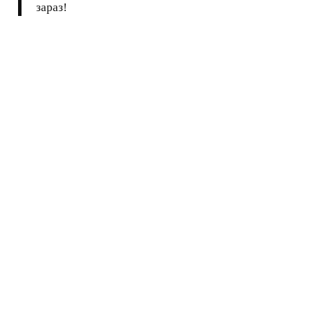
зараз!