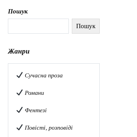
Пошук
Пошук
Жанри
Сучасна проза
Романи
Фентезі
Повісті, розповіді