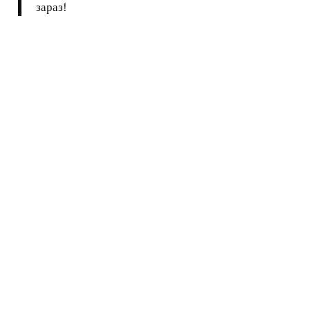
зараз!