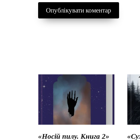
«Носій пилу. Книга 2»
«Су