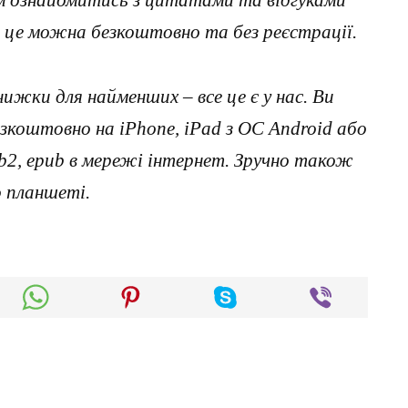
 це можна безкоштовно та без реєстрації.
нижки для найменших – все це є у нас. Ви
коштовно на iPhone, iPad з ОС Android або
, fb2, epub в мережі інтернет. Зручно також
о планшеті.