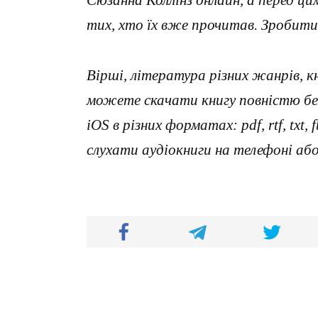
тих, хто їх вже прочитав. Зробити
Вірші, література різних жанрів, к
можете скачати книгу повністю без
iOS в різних форматах: pdf, rtf, txt
слухати аудіокниги на телефоні аб