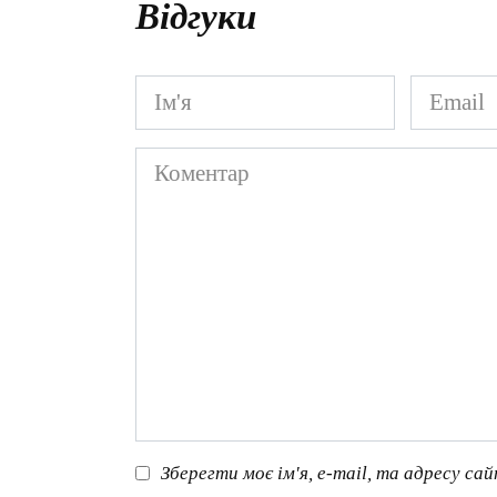
Відгуки
Ім'я
Email
*
*
Коментар
Зберегти моє ім'я, e-mail, та адресу са