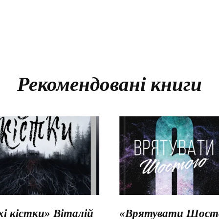
Рекомендовані книги
хі кістки» Віталій
«Врятувати Шосто