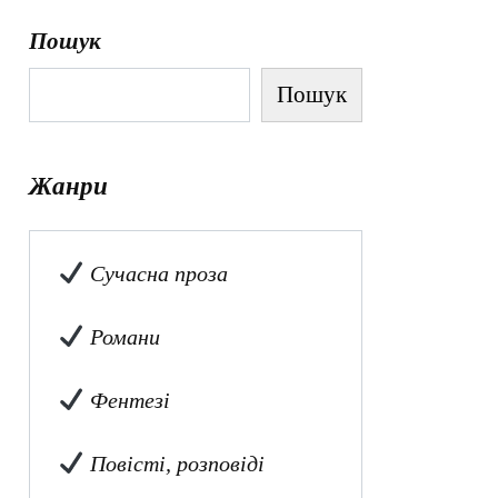
Пошук
Пошук
Жанри
Сучасна проза
Романи
Фентезі
Повісті, розповіді