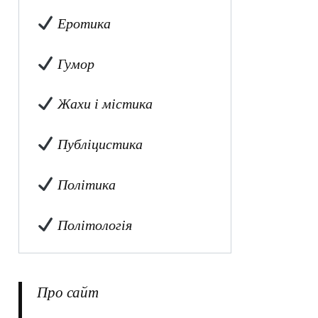
Еротика
Гумор
Жахи і містика
Публіцистика
Політика
Політологія
Про сайт