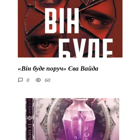
«Він буде поруч» Єва Вайда
0
60