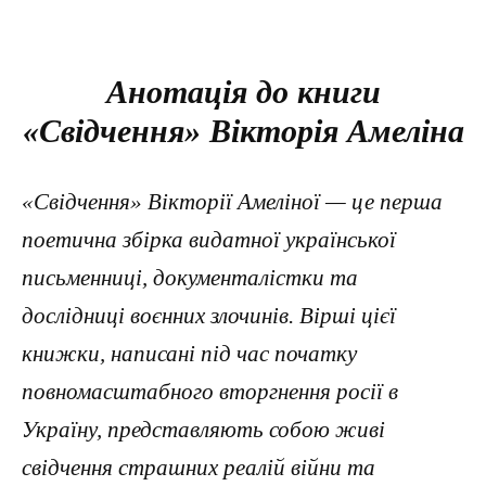
Анотація до книги
«Свідчення» Вікторія Амеліна
«Свідчення» Вікторії Амеліної — це перша
поетична збірка видатної української
письменниці, документалістки та
дослідниці воєнних злочинів. Вірші цієї
книжки, написані під час початку
повномасштабного вторгнення росії в
Україну, представляють собою живі
свідчення страшних реалій війни та