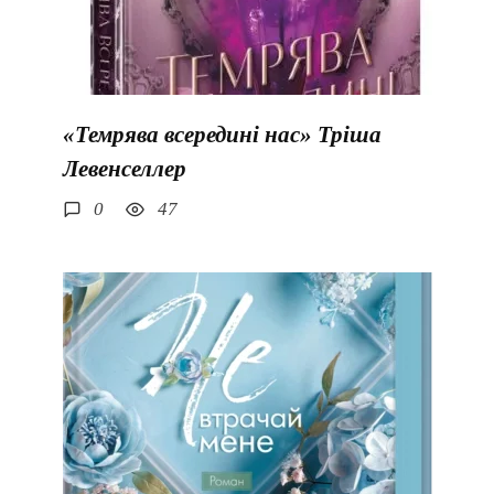
«Темрява всередині нас» Тріша
Левенселлер
0
47