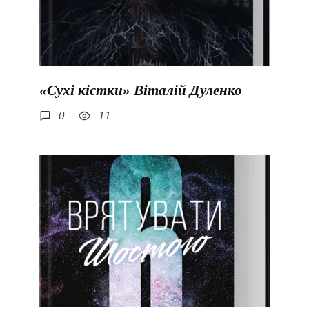
«Сухі кістки» Віталій Дуленко
0
11