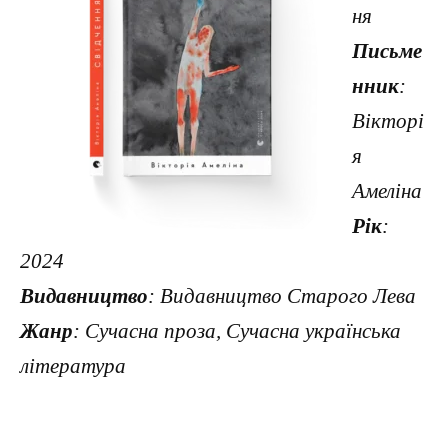
ня
Письме
нник
:
Вікторі
я
Амеліна
Рік
:
2024
Видавництво
: Видавництво Старого Лева
Жанр
: Сучасна проза, Сучасна українська
література