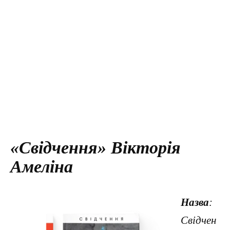
«Свідчення» Вікторія
Амеліна
Назва
:
Свідчен