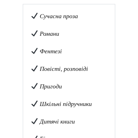
Сучасна проза
Романи
Фентезі
Повісті, розповіді
Пригоди
Шкільні підручники
Дитячі книги