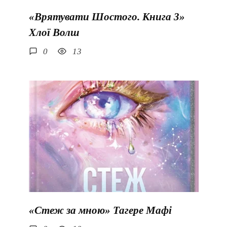
«Врятувати Шостого. Книга 3»
Хлої Волш
0
13
«Стеж за мною» Тагере Мафі