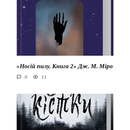
«Носій пилу. Книга 2» Дж. М. Міро
0
11