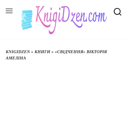
Перейти
до
вмісту
KNIGIDZEN
»
КНИГИ
»
«СВІДЧЕННЯ» ВІКТОРІЯ
АМЕЛІНА