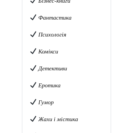
Бізнес-книги
Фантастика
Психологія
Комікси
Детективи
Еротика
Гумор
Жахи і містика