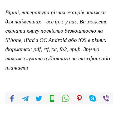
Вірші, література різних жанрів, книжки
для найменших – все це є у нас. Ви можете
скачати книгу повністю безкоштовно на
iPhone, iPad з ОС Android або iOS в різних
форматах: pdf, rtf, txt, fb2, epub. Зручно
також слухати аудіокниги на телефоні або
планшеті