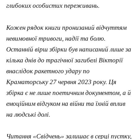
глибоких особистих переживань.
Кожен рядок книги пронизаний відчуттям
невимовної тривоги, надії та болю.
Останній вірш збірки був написаний лише за
кілька днів до трагічної загибелі Вікторії
внаслідок ракетного удару по
Краматорську 27 червня 2023 року. Ця
збірка є не лише поетичним документом, а й
емоційним відгуком на війни та їхній вплив
на людські долі.
Читання «Свідчень» залишає в серці пустку,