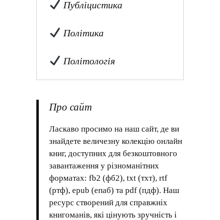
Публіцистика
Політика
Політологія
Про сайт
Ласкаво просимо на наш сайт, де ви
знайдете величезну колекцію онлайн
книг, доступних для безкоштовного
завантаження у різноманітних
форматах: fb2 (фб2), txt (тхт), rtf
(ртф), epub (епаб) та pdf (пдф). Наш
ресурс створений для справжніх
книгоманів, які цінують зручність і